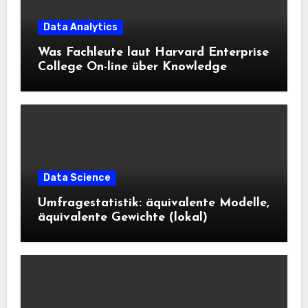
Data Analytics
Was Fachleute laut Harvard Enterprise
College On-line über Knowledge
Science und KI wissen sollten
Data Science
Umfragestatistik: äquivalente Modelle,
äquivalente Gewichte (lokal)