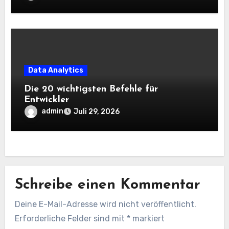
Data Analytics
Die 20 wichtigsten Befehle für
Entwickler
admin
Juli 29, 2026
Schreibe einen Kommentar
Deine E-Mail-Adresse wird nicht veröffentlicht.
Erforderliche Felder sind mit
*
markiert