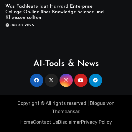
Was Fachleute laut Harvard Enterprise
College On-line über Knowledge Science und
KI wissen sollten
Juli 30, 2026
AI-Tools & News
Copyright © All rights reserved
|
Blogus
von
Themeansar
.
Home
Contact Us
Disclaimer
Privacy Policy