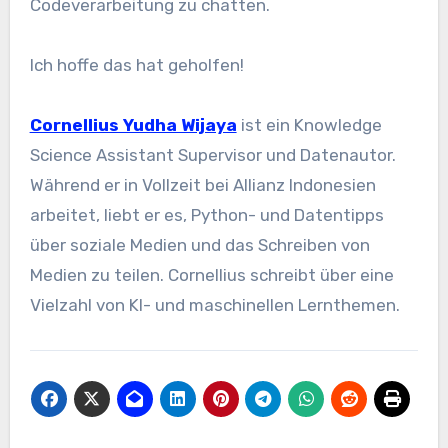
Codeverarbeitung zu chatten.
Ich hoffe das hat geholfen!
Cornellius Yudha Wijaya
ist ein Knowledge
Science Assistant Supervisor und Datenautor.
Während er in Vollzeit bei Allianz Indonesien
arbeitet, liebt er es, Python- und Datentipps
über soziale Medien und das Schreiben von
Medien zu teilen. Cornellius schreibt über eine
Vielzahl von KI- und maschinellen Lernthemen.