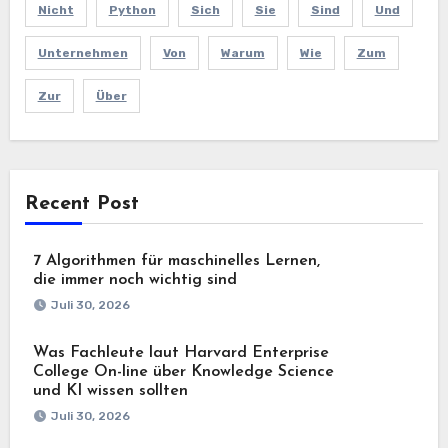
Nicht
Python
Sich
Sie
Sind
Und
Unternehmen
Von
Warum
Wie
Zum
Zur
Über
Recent Post
7 Algorithmen für maschinelles Lernen,
die immer noch wichtig sind
Juli 30, 2026
Was Fachleute laut Harvard Enterprise
College On-line über Knowledge Science
und KI wissen sollten
Juli 30, 2026