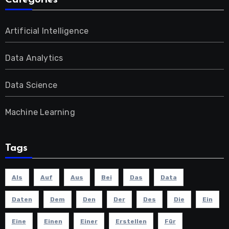
Categories
Artificial Intelligence
Data Analytics
Data Science
Machine Learning
Tags
Als
Auf
Aus
Bei
Das
Data
Daten
Dem
Den
Der
Des
Die
Ein
Eine
Einen
Einer
Erstellen
Für