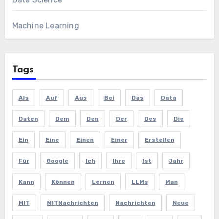
Machine Learning
Tags
Als
Auf
Aus
Bei
Das
Data
Daten
Dem
Den
Der
Des
Die
Ein
Eine
Einen
Einer
Erstellen
Für
Google
Ich
Ihre
Ist
Jahr
Kann
Können
Lernen
LLMs
Man
MIT
MITNachrichten
Nachrichten
Neue