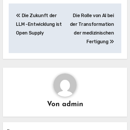
Beitrags-
Die Zukunft der
Die Rolle von AI bei
Navigation
LLM -Entwicklung ist
der Transformation
Open Supply
der medizinischen
Fertigung
Von
admin