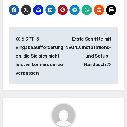
Beitrags-
6 GPT-5-
Erste Schritte mit
Navigation
Eingabeaufforderung
NEO4J: Installations-
en, die Sie sich nicht
und Setup -
leisten können, um zu
Handbuch
verpassen