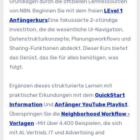
Grundlagen durch die offiziellen Lernressourcen
von N8N. Beginnen Sie mit dem freien
L
Evel
1
Anfängerkurs
Eine fokussierte 2-stündige
Investition, die die wesentliche UI-Navigation,
Datenstrukturkonzepte, Planungsworkflows und
Sharing-Funktionen abdeckt. Dieser Kurs bietet
das Gerüst, das Sie für alles benötigen, was
folgt.
Ergänzen dieses strukturierte Lernen mit
praktischer Erkundungen mit dem
QuickStart
Information
Und
Anfänger YouTube Playlist
.
Überspringen Sie die
Neighborhood Workflow -
Vorlagen
-Mit über 4.400 Beispielen, die sich
mit AI, Vertrieb, IT und Advertising and