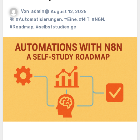
Von
admin
August 12, 2025
#Automatisierungen
,
#Eine
,
#MIT
,
#N8N
,
#Roadmap
,
#selbststudienige