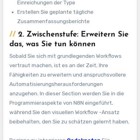
Einreichungen der Type
Erstellen Sie geplante tägliche
Zusammenfassungsberichte
//
2. Zwischenstufe: Erweitern Sie
das, was Sie tun können
Sobald Sie sich mit grundlegenden Workflows
vertraut machen, ist es an der Zeit, Ihre
Fähigkeiten zu erweitern und anspruchsvollere
Automatisierungsherausforderungen
anzugehen. In dieser Section werden Sie in die
Programmieraspekte von N8N eingeführt,
während Sie den visuellen Workflow -Ansatz
beibehalten, den Sie zu schätzen gelernt haben.