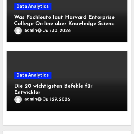
Data Analytics
Was Fachleute laut Harvard Enterprise
College On-line über Knowledge Science
und KI wissen sollten
admin
Juli 30, 2026
Data Analytics
Die 20 wichtigsten Befehle für
Entwickler
admin
Juli 29, 2026