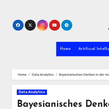
Zum
Inhalt
springen
Home
Artificial Intell
Home
Data Analytics
Bayesianisches Denken in der 
Data Analytics
Bayesianisches Denk