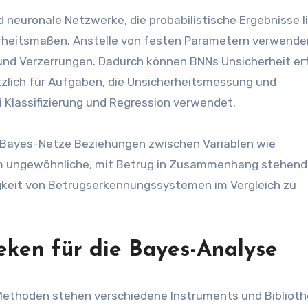
neuronale Netzwerke, die probabilistische Ergebnisse li
rheitsmaßen. Anstelle von festen Parametern verwend
 und Verzerrungen. Dadurch können BNNs Unsicherheit e
tzlich für Aufgaben, die Unsicherheitsmessung und
 Klassifizierung und Regression verwendet.
n Bayes-Netze Beziehungen zwischen Variablen wie
um ungewöhnliche, mit Betrug in Zusammenhang stehen
igkeit von Betrugserkennungssystemen im Vergleich zu
eken für die Bayes-Analyse
 Methoden stehen verschiedene Instruments und Bibliot