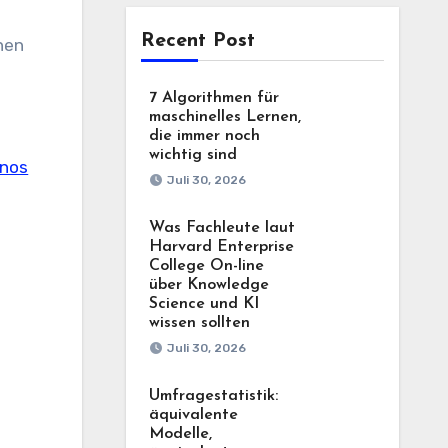
Recent Post
nen
7 Algorithmen für
maschinelles Lernen,
die immer noch
wichtig sind
anos
Juli 30, 2026
Was Fachleute laut
Harvard Enterprise
College On-line
über Knowledge
Science und KI
wissen sollten
Juli 30, 2026
Umfragestatistik:
äquivalente
Modelle,