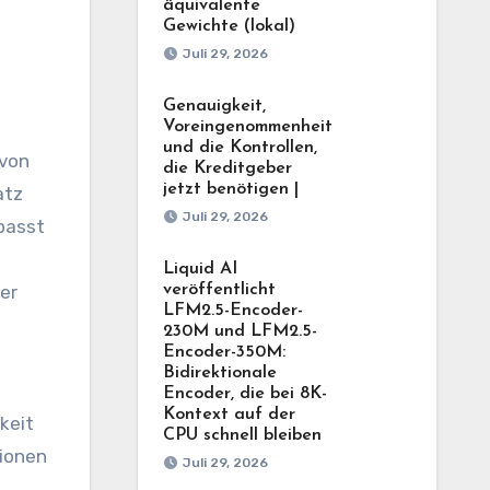
äquivalente
Gewichte (lokal)
Juli 29, 2026
Genauigkeit,
Voreingenommenheit
und die Kontrollen,
 von
die Kreditgeber
jetzt benötigen |
atz
Juli 29, 2026
 passt
Liquid AI
er
veröffentlicht
LFM2.5-Encoder-
230M und LFM2.5-
Encoder-350M:
Bidirektionale
Encoder, die bei 8K-
Kontext auf der
keit
CPU schnell bleiben
tionen
Juli 29, 2026