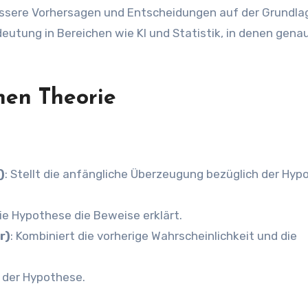
bessere Vorhersagen und Entscheidungen auf der Grundla
deutung in Bereichen wie KI und Statistik, in denen gena
hen Theorie
)
: Stellt die anfängliche Überzeugung bezüglich der Hyp
 die Hypothese die Beweise erklärt.
r)
: Kombiniert die vorherige Wahrscheinlichkeit und die
t der Hypothese.