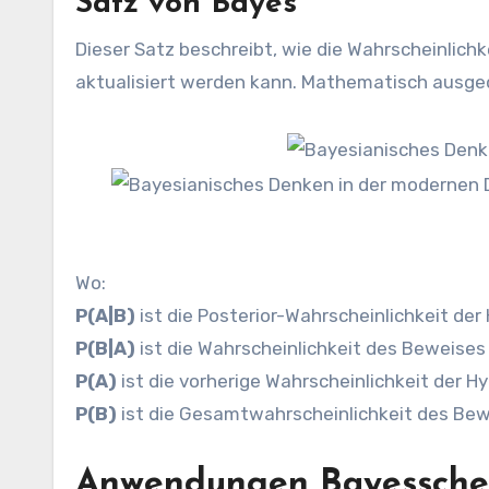
Satz von Bayes
Dieser Satz beschreibt, wie die Wahrscheinlich
aktualisiert werden kann. Mathematisch ausgedr
Wo:
P(A|B)
ist die Posterior-Wahrscheinlichkeit der
P(B|A)
ist die Wahrscheinlichkeit des Beweise
P(A)
ist die vorherige Wahrscheinlichkeit der H
P(B)
ist die Gesamtwahrscheinlichkeit des Bew
Anwendungen Bayessche