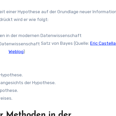
keit einer Hypothese auf der Grundlage neuer Informatio
ückt wird er wie folgt:
Satz von Bayes (Quelle:
Eric Castell
Weblog
)
 Hypothese.
s angesichts der Hypothese.
ypothese.
eises.
r Methoden in der