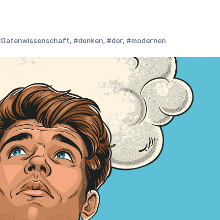
#Datenwissenschaft
,
#denken
,
#der
,
#modernen