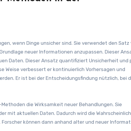
ngen, wenn Dinge unsicher sind. Sie verwendet den Satz
Grundlage neuer Informationen anzupassen. Dieser Ans
uen Daten. Dieser Ansatz quantifiziert Unsicherheit und
e Weise verbessert er kontinuierlich Vorhersagen und
en. Er ist bei der Entscheidungsfindung nützlich, bei d
es-Methoden die Wirksamkeit neuer Behandlungen. Sie
r mit aktuellen Daten. Dadurch wird die Wahrscheinlich
kt. Forscher können dann anhand alter und neuer Informa