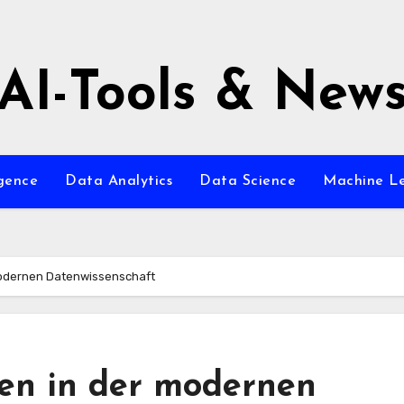
AI-Tools & New
igence
Data Analytics
Data Science
Machine L
modernen Datenwissenschaft
en in der modernen