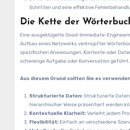
Schritten und eine effektive Fehlerbehandl
Die Kette der Wörterbuc
Eine ausgeklügelte Good-Immediate-Engineerin
Aufbau eines Netzwerks verknüpfter Wörterbüch
spezifischen Anweisungen, Kontexte oder Daten,
schwierige Aufgabe oder Konversation geführt.
Aus diesem Grund sollten Sie es verwenden
Strukturierte Daten:
Strukturierte Daten 
hierarchischer Weise präsentiert werden k
Kontextuelle Klarheit:
Verleiht jedem Pro
Flexibilität:
Einfach an verschiedene Szena