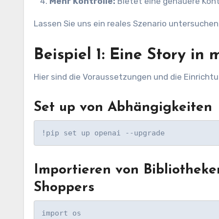
Mehr Kontrolle:
Bietet eine genauere Kontr
Lassen Sie uns ein reales Szenario untersuchen,
Beispiel 1: Eine Story in
Hier sind die Voraussetzungen und die Einrichtu
Set up von Abhängigkeiten
!pip set up openai --upgrade
Importieren von Bibliotheke
Shoppers
import os
