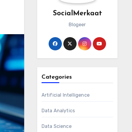
SocialMerkaat
Blogeer
Categories
Artificial Intelligence
Data Analytics
Data Science