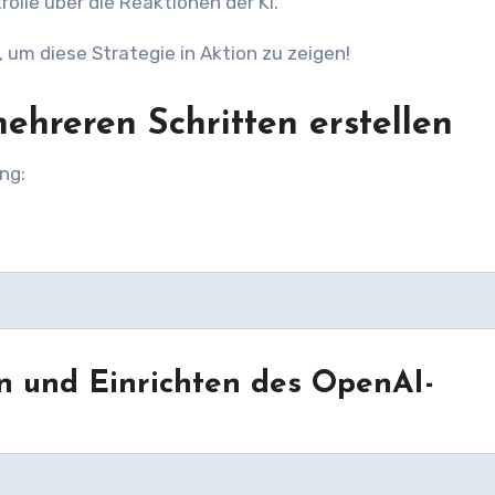
olle über die Reaktionen der KI.
 um diese Strategie in Aktion zu zeigen!
 mehreren Schritten erstellen
ng:
n und Einrichten des OpenAI-