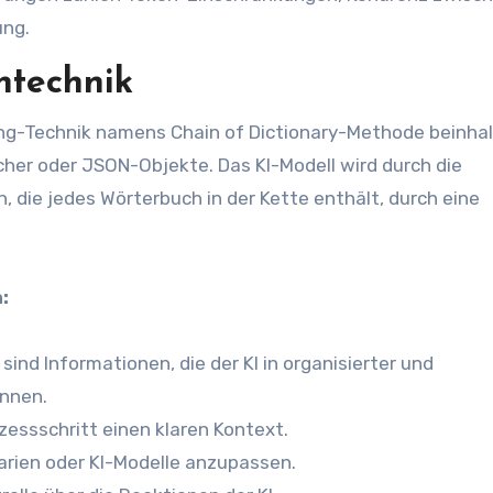
ung.
htechnik
g-Technik namens Chain of Dictionary-Methode beinhal
er oder JSON-Objekte. Das KI-Modell wird durch die
 die jedes Wörterbuch in der Kette enthält, durch eine
:
sind Informationen, die der KI in organisierter und
önnen.
zessschritt einen klaren Kontext.
rien oder KI-Modelle anzupassen.