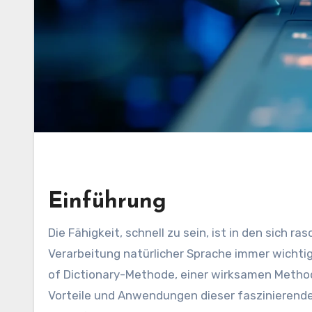
Einführung
Die Fähigkeit, schnell zu sein, ist in den sich rasch entwickelnden Bereichen der künstlichen Intelligenz und der
Verarbeitung natürlicher Sprache immer wichtig
of Dictionary-Methode, einer wirksamen Methode
Vorteile und Anwendungen dieser faszinierenden