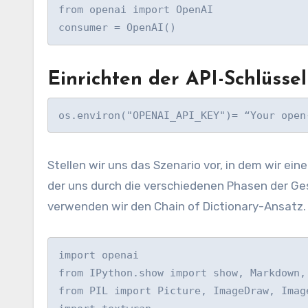
from openai import OpenAI

consumer = OpenAI()
Einrichten der API-Schlüsse
os.environ("OPENAI_API_KEY")= “Your open
Stellen wir uns das Szenario vor, in dem wir e
der uns durch die verschiedenen Phasen der Ges
verwenden wir den Chain of Dictionary-Ansatz.
import openai

from IPython.show import show, Markdown, 
from PIL import Picture, ImageDraw, Image