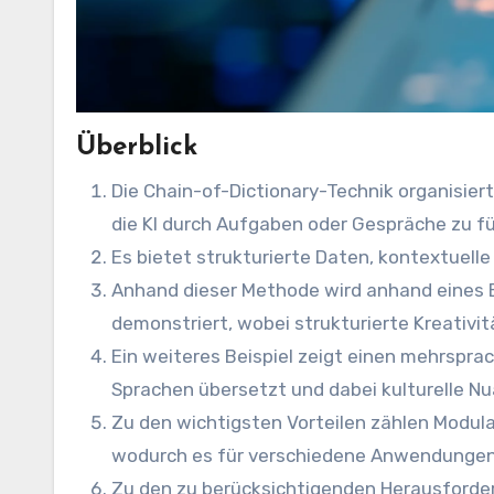
Überblick
Die Chain-of-Dictionary-Technik organisie
die KI durch Aufgaben oder Gespräche zu f
Es bietet strukturierte Daten, kontextuelle 
Anhand dieser Methode wird anhand eines Be
demonstriert, wobei strukturierte Kreativit
Ein weiteres Beispiel zeigt einen mehrspra
Sprachen übersetzt und dabei kulturelle Nu
Zu den wichtigsten Vorteilen zählen Modular
wodurch es für verschiedene Anwendungen 
Zu den zu berücksichtigenden Herausforde