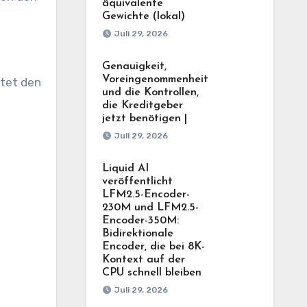
äquivalente
Gewichte (lokal)
Juli 29, 2026
Genauigkeit,
Voreingenommenheit
tet den
und die Kontrollen,
die Kreditgeber
jetzt benötigen |
Juli 29, 2026
Liquid AI
veröffentlicht
LFM2.5-Encoder-
230M und LFM2.5-
Encoder-350M:
Bidirektionale
Encoder, die bei 8K-
Kontext auf der
CPU schnell bleiben
Juli 29, 2026