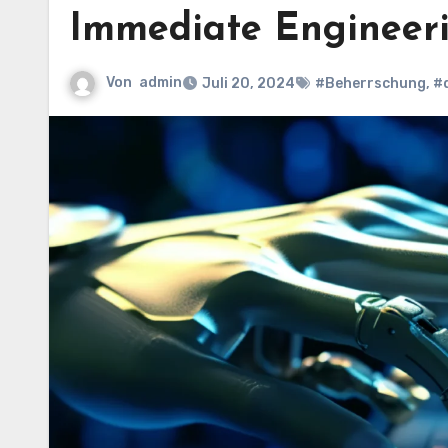
Immediate Engineer
Von
admin
Juli 20, 2024
#Beherrschung
,
#