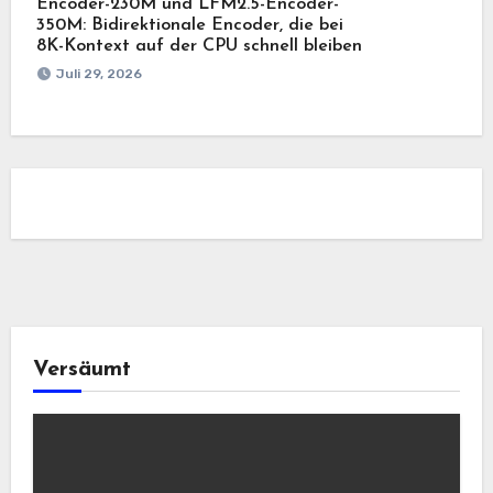
Encoder-230M und LFM2.5-Encoder-
350M: Bidirektionale Encoder, die bei
8K-Kontext auf der CPU schnell bleiben
Juli 29, 2026
Versäumt