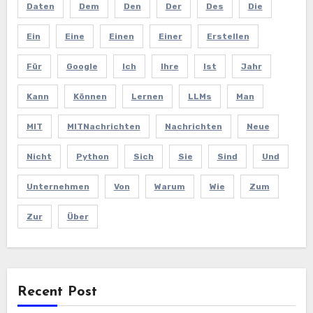
Daten
Dem
Den
Der
Des
Die
Ein
Eine
Einen
Einer
Erstellen
Für
Google
Ich
Ihre
Ist
Jahr
Kann
Können
Lernen
LLMs
Man
MIT
MITNachrichten
Nachrichten
Neue
Nicht
Python
Sich
Sie
Sind
Und
Unternehmen
Von
Warum
Wie
Zum
Zur
Über
Recent Post