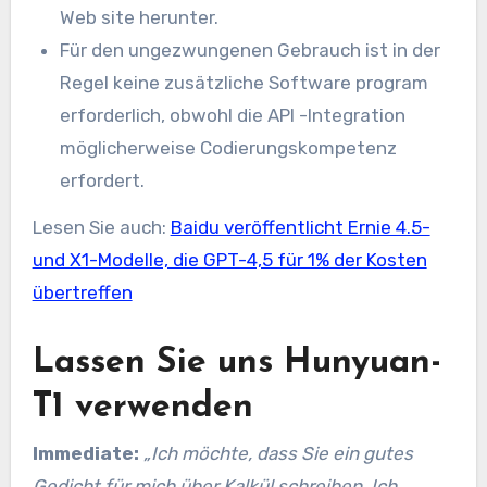
Web site herunter.
Für den ungezwungenen Gebrauch ist in der
Regel keine zusätzliche Software program
erforderlich, obwohl die API -Integration
möglicherweise Codierungskompetenz
erfordert.
Lesen Sie auch:
Baidu veröffentlicht Ernie 4.5-
und X1-Modelle, die GPT-4,5 für 1% der Kosten
übertreffen
Lassen Sie uns Hunyuan-
T1 verwenden
Immediate:
„Ich möchte, dass Sie ein gutes
Gedicht für mich über Kalkül schreiben. Ich