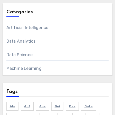
Categories
Artificial Intelligence
Data Analytics
Data Science
Machine Learning
Tags
Als
Auf
Aus
Bei
Das
Data