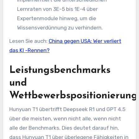
Lernraten von 3E-5 bis 1E-4 über
Expertenmodule hinweg, um die
Wissensverdünnung zu verhindern.
Lesen Sie auch:
China gegen USA: Wer verliert
das KI -Rennen?
Leistungsbenchmarks
und
Wettbewerbspositionierung
Hunyuan T1 übertrifft Deepseek R1 und GPT 4.5
über die meisten, wenn nicht alle, wenn nicht
alle der Benchmarks. Dies deutet darauf hin,
dass Hunyuan T1 über überlegene Fähigkeiten in