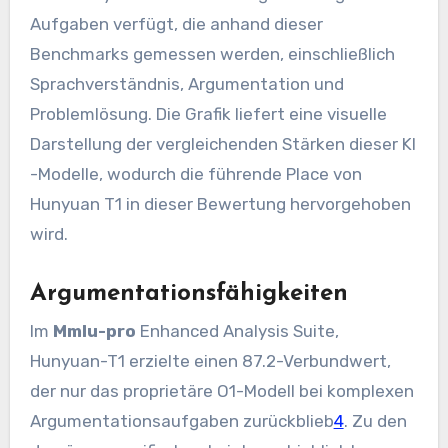
Aufgaben verfügt, die anhand dieser
Benchmarks gemessen werden, einschließlich
Sprachverständnis, Argumentation und
Problemlösung. Die Grafik liefert eine visuelle
Darstellung der vergleichenden Stärken dieser KI
-Modelle, wodurch die führende Place von
Hunyuan T1 in dieser Bewertung hervorgehoben
wird.
Argumentationsfähigkeiten
Im
Mmlu-pro
Enhanced Analysis Suite,
Hunyuan-T1 erzielte einen 87.2-Verbundwert,
der nur das proprietäre O1-Modell bei komplexen
Argumentationsaufgaben zurückblieb
4
. Zu den