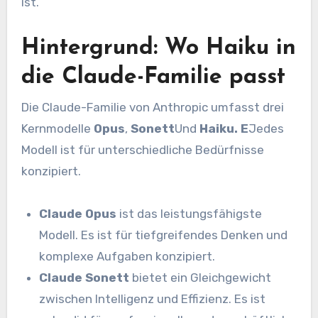
ist.
Hintergrund: Wo Haiku in
die Claude-Familie passt
Die Claude-Familie von Anthropic umfasst drei
Kernmodelle
Opus
,
Sonett
Und
Haiku. E
Jedes
Modell ist für unterschiedliche Bedürfnisse
konzipiert.
Claude Opus
ist das leistungsfähigste
Modell. Es ist für tiefgreifendes Denken und
komplexe Aufgaben konzipiert.
Claude Sonett
bietet ein Gleichgewicht
zwischen Intelligenz und Effizienz. Es ist