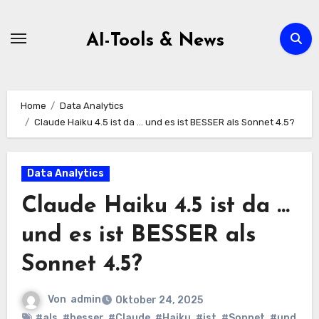
Zum
Inhalt
AI-Tools & News
springen
Home
Data Analytics
Claude Haiku 4.5 ist da … und es ist BESSER als Sonnet 4.5?
Data Analytics
Claude Haiku 4.5 ist da …
und es ist BESSER als
Sonnet 4.5?
Von
admin
Oktober 24, 2025
#als
,
#besser
,
#Claude
,
#Haiku
,
#ist
,
#Sonnet
,
#und