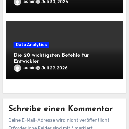
und KI wissen sollten
admin
Juli 30, 2026
Data Analytics
Die 20 wichtigsten Befehle für
Entwickler
admin
Juli 29, 2026
Schreibe einen Kommentar
Deine E-Mail-Adresse wird nicht veröffentlicht.
Erforderliche Felder sind mit
*
markiert