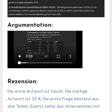
Argumentation:
Rezension:
Die erste Antwort ist falsch. Die richtige
Antwort ist 33 %. Die erste Frage bestand aus
drei Teilen: Zuerst sollte das Unternehmen mit