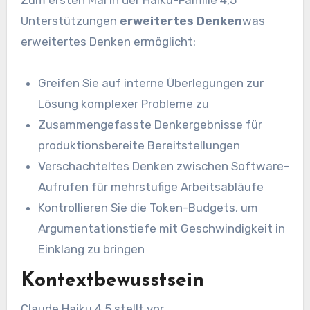
Zum ersten Mal in der Haiku-Familie 4,5
Unterstützungen
erweitertes Denken
was
erweitertes Denken ermöglicht:
Greifen Sie auf interne Überlegungen zur
Lösung komplexer Probleme zu
Zusammengefasste Denkergebnisse für
produktionsbereite Bereitstellungen
Verschachteltes Denken zwischen Software-
Aufrufen für mehrstufige Arbeitsabläufe
Kontrollieren Sie die Token-Budgets, um
Argumentationstiefe mit Geschwindigkeit in
Einklang zu bringen
Kontextbewusstsein
Claude Haiku 4.5 stellt vor