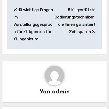
Beitrags-
10 wichtige Fragen
5 KI-gestützte
Navigation
im
Codierungstechniken,
Vorstellungsgespräc
die Ihnen garantiert
h für KI-Agenten für
Zeit sparen
KI-Ingenieure
Von
admin