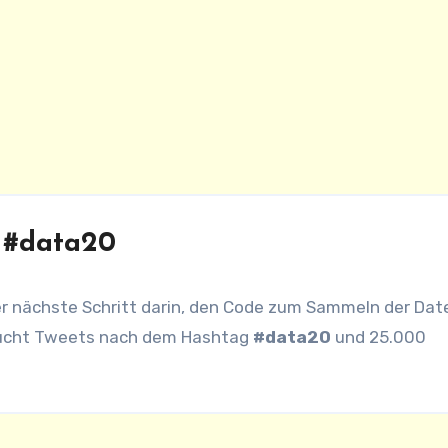
 #data20
r nächste Schritt darin, den Code zum Sammeln der Dat
hsucht Tweets nach dem Hashtag
#data20
und 25.000