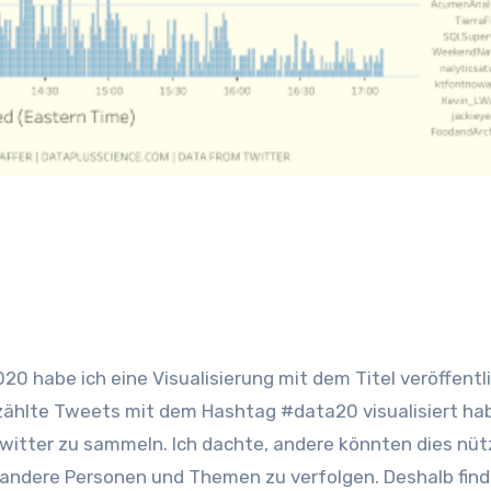
0 habe ich eine Visualisierung mit dem Titel veröffentl
ählte Tweets mit dem Hashtag #data20 visualisiert ha
witter zu sammeln. Ich dachte, andere könnten dies nütz
 andere Personen und Themen zu verfolgen. Deshalb find