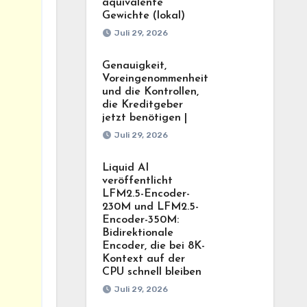
äquivalente
Gewichte (lokal)
Juli 29, 2026
Genauigkeit,
Voreingenommenheit
und die Kontrollen,
die Kreditgeber
jetzt benötigen |
Juli 29, 2026
Liquid AI
veröffentlicht
LFM2.5-Encoder-
230M und LFM2.5-
Encoder-350M:
Bidirektionale
Encoder, die bei 8K-
Kontext auf der
CPU schnell bleiben
Juli 29, 2026