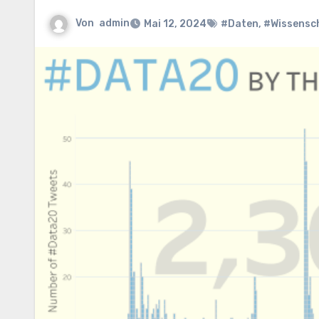
Von
admin
Mai 12, 2024
#Daten
,
#Wissensc