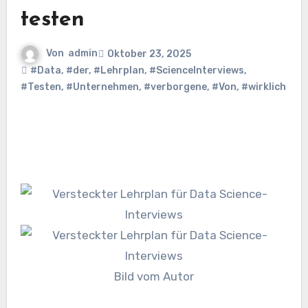
testen
Von
admin
Oktober 23, 2025
#Data
,
#der
,
#Lehrplan
,
#ScienceInterviews
,
#Testen
,
#Unternehmen
,
#verborgene
,
#Von
,
#wirklich
Bild vom Autor