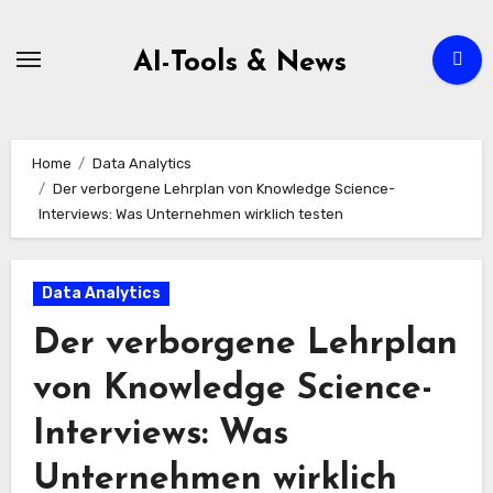
Zum
Inhalt
AI-Tools & News
springen
Home
Data Analytics
Der verborgene Lehrplan von Knowledge Science-
Interviews: Was Unternehmen wirklich testen
Data Analytics
Der verborgene Lehrplan
von Knowledge Science-
Interviews: Was
Unternehmen wirklich