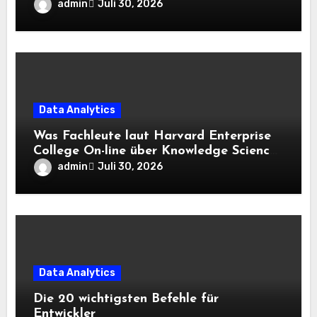
admin
Juli 30, 2026
Data Analytics
Was Fachleute laut Harvard Enterprise
College On-line über Knowledge Science
und KI wissen sollten
admin
Juli 30, 2026
Data Analytics
Die 20 wichtigsten Befehle für
Entwickler