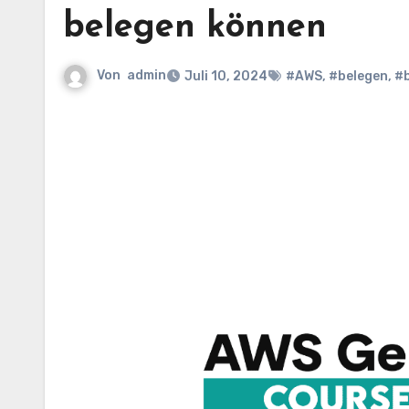
belegen können
Von
admin
Juli 10, 2024
#AWS
,
#belegen
,
#