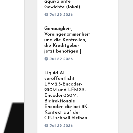
äquivalente
Gewichte (lokal)
Juli 29, 2026
Genauigkeit,
Voreingenommenheit
und die Kontrollen,
die Kreditgeber
jetzt benötigen |
Juli 29, 2026
Liquid AI
veröffentlicht
LFM2.5-Encoder-
230M und LFM2.5-
Encoder-350M:
Bidirektionale
Encoder, die bei 8K-
Kontext auf der
CPU schnell bleiben
Juli 29, 2026