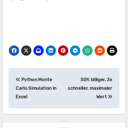
Beitrags-
Python Monte
50% billiger, 3x
Navigation
Carlo Simulation in
schneller, maximaler
Excel
Wert