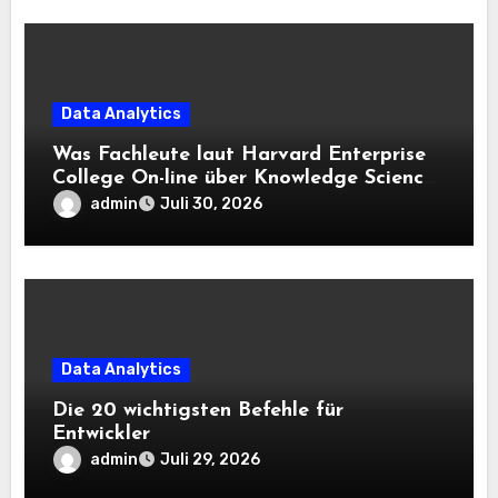
Data Analytics
Was Fachleute laut Harvard Enterprise
College On-line über Knowledge Science
und KI wissen sollten
admin
Juli 30, 2026
Data Analytics
Die 20 wichtigsten Befehle für
Entwickler
admin
Juli 29, 2026