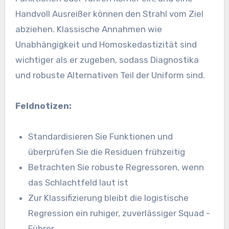
Handvoll Ausreißer können den Strahl vom Ziel
abziehen. Klassische Annahmen wie
Unabhängigkeit und Homoskedastizität sind
wichtiger als er zugeben, sodass Diagnostika
und robuste Alternativen Teil der Uniform sind.
Feldnotizen:
Standardisieren Sie Funktionen und
überprüfen Sie die Residuen frühzeitig
Betrachten Sie robuste Regressoren, wenn
das Schlachtfeld laut ist
Zur Klassifizierung bleibt die logistische
Regression ein ruhiger, zuverlässiger Squad -
Führer