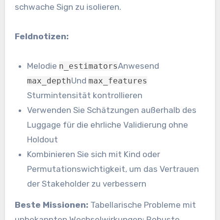
schwache Sign zu isolieren.
Feldnotizen:
Melodie
Anwesend
n_estimators
Und
max_depth
max_features
Sturmintensität kontrollieren
Verwenden Sie Schätzungen außerhalb des
Luggage für die ehrliche Validierung ohne
Holdout
Kombinieren Sie sich mit Kind oder
Permutationswichtigkeit, um das Vertrauen
der Stakeholder zu verbessern
Beste Missionen:
Tabellarische Probleme mit
unbekannten Wechselwirkungen; Robuste