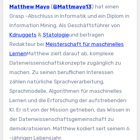
Matthew Mayo
(
@Mattmayo13
) hat einen
Grasp -Abschluss in Informatik und ein Diplom in
Information Mining. Als Geschäftsführer von
Kdnuggets
&
Statologie
und beitragen
Redakteur bei
Meisterschaft für maschinelles
Lernen
Matthew zielt darauf ab, komplexe
Datenwissenschaftskonzepte zugänglich zu
machen. Zu seinen beruflichen Interessen
zählen natürliche Sprachverarbeitung,
Sprachmodelle, Algorithmen für maschinelles
Lernen und die Erforschung der aufstrebenden
KI. Er ist von der Mission getrieben, das Wissen in
der Datenwissenschaftsgemeinschaft zu
demokratisieren. Matthew kodiert seit seinem 6
-jährigen Lebensjahr.