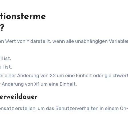
ktionsterme
?
n Wert von Y darstellt, wenn alle unabhängigen Variablen
l ist.
l ist.
bei einer Änderung von X2​ um eine Einheit oder gleichwert
 Änderung von X1​ um eine Einheit.​
Verweildauer
nsatz erstellen, um das Benutzerverhalten in einem On-