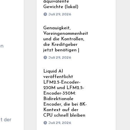
äquivalente
Gewichte (lokal)
Juli 29, 2026
Genauigkeit,
Voreingenommenheit
und die Kontrollen,
die Kreditgeber
en
jetzt benötigen |
Juli 29, 2026
Liquid AI
veröffentlicht
LFM2.5-Encoder-
230M und LFM2.5-
Encoder-350M:
Bidirektionale
Encoder, die bei 8K-
Kontext auf der
CPU schnell bleiben
t der
Juli 29, 2026