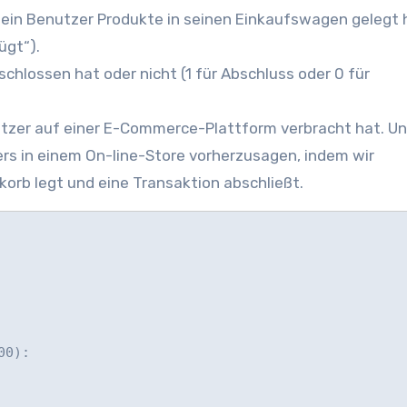
b ein Benutzer Produkte in seinen Einkaufswagen gelegt h
ügt“).
hlossen hat oder nicht (1 für Abschluss oder 0 für
nutzer auf einer E-Commerce-Plattform verbracht hat. Un
ers in einem On-line-Store vorherzusagen, indem wir
korb legt und eine Transaktion abschließt.
0):
