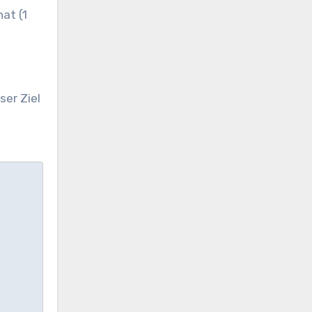
at (1
ser Ziel