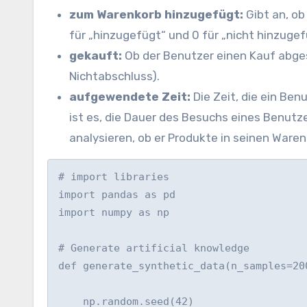
zum Warenkorb hinzugefügt:
Gibt an, o
für „hinzugefügt“ und 0 für „nicht hinzugef
gekauft:
Ob der Benutzer einen Kauf abgesc
Nichtabschluss).
aufgewendete Zeit:
Die Zeit, die ein Be
ist es, die Dauer des Besuchs eines Benutz
analysieren, ob er Produkte in seinen Waren
# import libraries

import pandas as pd

import numpy as np

# Generate artificial knowledge

def generate_synthetic_data(n_samples=200
    np.random.seed(42)
