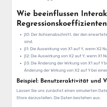
Wie beeinflussen Intera
Regressionskoeffizienten
β0​: Der Achsenabschnitt, der den erwartete
sind.
β1​: Die Auswirkung von X1​ auf Y, wenn X2​ Nul
β2​: Die Auswirkung von X2​ auf Y, wenn X1​ Nul
β3​: Die Änderung der Wirkung von X1​ auf Y 
Änderung der Wirkung von X2​ auf Y bei einer
Beispiel: Benutzeraktivität und 
Lassen Sie uns zunächst einen simulierten Date
Store darzustellen. Die Daten bestehen aus: