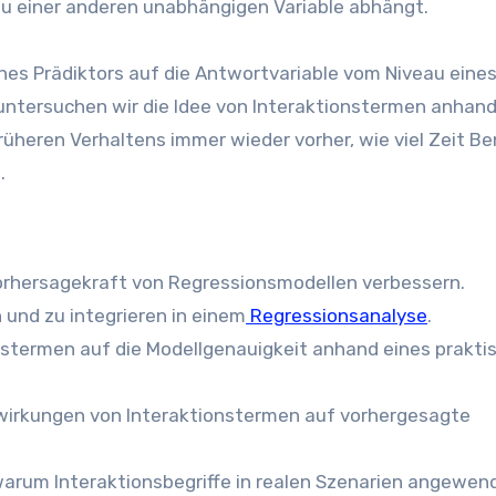
au einer anderen unabhängigen Variable abhängt.
eines Prädiktors auf die Antwortvariable vom Niveau eine
untersuchen wir die Idee von Interaktionstermen anhand
rüheren Verhaltens immer wieder vorher, wie viel Zeit B
.
Vorhersagekraft von Regressionsmodellen verbessern.
n und zu integrieren in einem
Regressionsanalyse
.
onstermen auf die Modellgenauigkeit anhand eines prakti
uswirkungen von Interaktionstermen auf vorhergesagte
warum Interaktionsbegriffe in realen Szenarien angewen