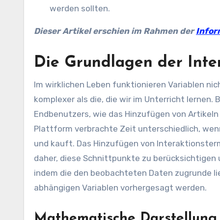
werden sollten.
Dieser Artikel erschien im Rahmen der
Infor
Die Grundlagen der Inte
Im wirklichen Leben funktionieren Variablen nich
komplexer als die, die wir im Unterricht lernen
Endbenutzers, wie das Hinzufügen von Artikel
Plattform verbrachte Zeit unterschiedlich, we
und kauft. Das Hinzufügen von Interaktionster
daher, diese Schnittpunkte zu berücksichtigen 
indem die den beobachteten Daten zugrunde li
abhängigen Variablen vorhergesagt werden.
Mathematische Darstellung