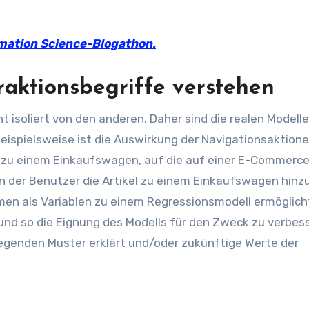
mation Science-Blogathon.
raktionsbegriffe verstehen
t isoliert von den anderen. Daher sind die realen Modelle 
. Beispielsweise ist die Auswirkung der Navigationsaktion
n zu einem Einkaufswagen, auf die auf einer E-Commerc
nn der Benutzer die Artikel zu einem Einkaufswagen hinz
men als Variablen zu einem Regressionsmodell ermöglich
und so die Eignung des Modells für den Zweck zu verbes
egenden Muster erklärt und/oder zukünftige Werte der