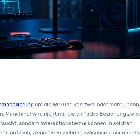
smodellierung
um die Wirkung von zwei oder mehr unabh
en. Manchmal wird nicht nur die einfache Beziehung zwi
tersucht, sondern Interaktionsterme können in solchen
 dann nützlich, wenn die Beziehung zwischen einer unabh