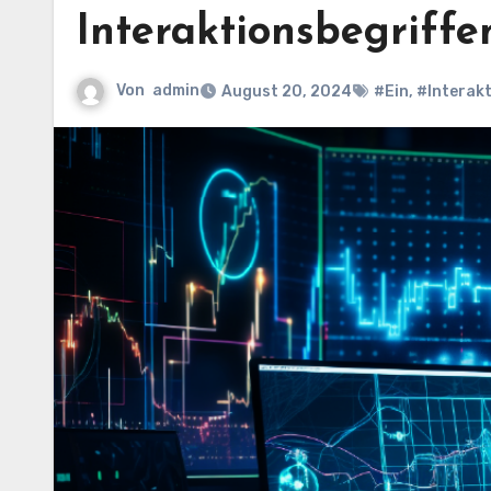
Interaktionsbegriffe
Von
admin
August 20, 2024
#Ein
,
#Interakt