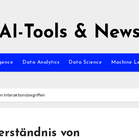
AI-Tools & New
igence
Data Analytics
Data Science
Machine L
n Interaktionsbegriffen
erständnis von