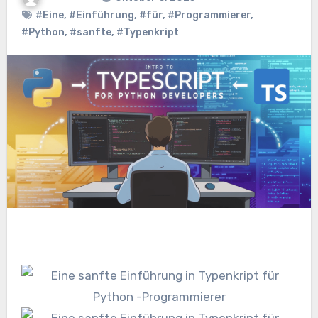
#Eine
,
#Einführung
,
#für
,
#Programmierer
,
#Python
,
#sanfte
,
#Typenkript