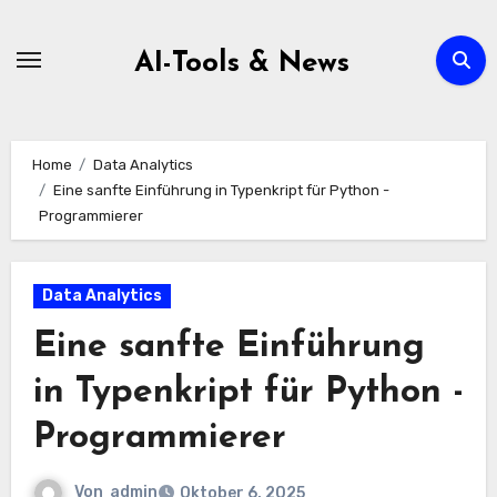
Zum
Inhalt
AI-Tools & News
springen
Home
Data Analytics
Eine sanfte Einführung in Typenkript für Python -
Programmierer
Data Analytics
Eine sanfte Einführung
in Typenkript für Python -
Programmierer
Von
admin
Oktober 6, 2025