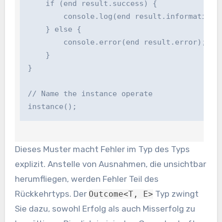
    if (end result.success) {

        console.log(end result.information.i
    } else {

        console.error(end result.error);   /
    }

}

// Name the instance operate

instance();
Dieses Muster macht Fehler im Typ des Typs
explizit. Anstelle von Ausnahmen, die unsichtbar
herumfliegen, werden Fehler Teil des
Rückkehrtyps. Der
Typ zwingt
Outcome<T, E>
Sie dazu, sowohl Erfolg als auch Misserfolg zu