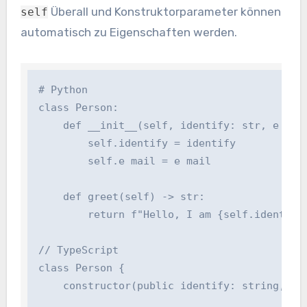
Überall und Konstruktorparameter können
self
automatisch zu Eigenschaften werden.
# Python

class Person:

    def __init__(self, identify: str, e mail:
        self.identify = identify

        self.e mail = e mail

    def greet(self) -> str:

        return f"Hello, I am {self.identify}"
// TypeScript

class Person {

    constructor(public identify: string, pub