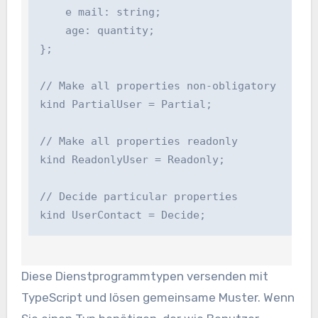
    e mail: string;

    age: quantity;

};

// Make all properties non-obligatory

kind PartialUser = Partial
;

// Make all properties readonly

kind ReadonlyUser = Readonly
;

// Decide particular properties

kind UserContact = Decide
;
Diese Dienstprogrammtypen versenden mit
TypeScript und lösen gemeinsame Muster. Wenn