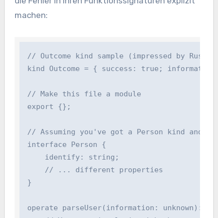
die Fehler in Ihren Funktionssignaturen explizit
machen:
// Outcome kind sample (impressed by Rust)

kind Outcome
 = { success: true; information:
// Make this file a module

export {};

// Assuming you've got a Person kind and pars
interface Person {

    identify: string;

    // ... different properties

}

operate parseUser(information: unknown): Pers