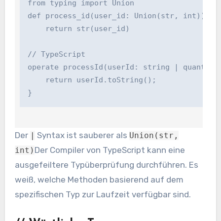
from typing import Union

def process_id(user_id: Union(str, int)) -> s
    return str(user_id)

// TypeScript

operate processId(userId: string | quantity):
    return userId.toString();

}
Der
Syntax ist sauberer als
|
Union(str,
Der Compiler von TypeScript kann eine
int)
ausgefeiltere Typüberprüfung durchführen. Es
weiß, welche Methoden basierend auf dem
spezifischen Typ zur Laufzeit verfügbar sind.