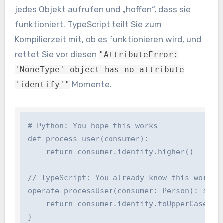
jedes Objekt aufrufen und „hoffen“, dass sie
funktioniert. TypeScript teilt Sie zum
Kompilierzeit mit, ob es funktionieren wird, und
rettet Sie vor diesen
"AttributeError:
'NoneType' object has no attribute
Momente.
'identify'"
# Python: You hope this works

def process_user(consumer):

    return consumer.identify.higher()

// TypeScript: You already know this works

operate processUser(consumer: Person): string
    return consumer.identify.toUpperCase();

}