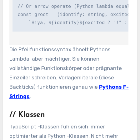
// Or arrow operate (Python lambda equal)

const greet = (identify: string, excited = fa
    `Hiya, ${identify}${excited ? "!" : "."
Die Pfeilfunktionssyntax ähnelt Pythons
Lambda, aber mächtiger. Sie können
vollständige Funktionskörper oder prägnante
Einzeiler schreiben. Vorlagenliterale (diese
Backticks) funktionieren genau wie
Pythons F-
Strings
.
//
Klassen
TypeScript -Klassen fühlen sich immer
optimierter als Python -Klassen. Nicht mehr