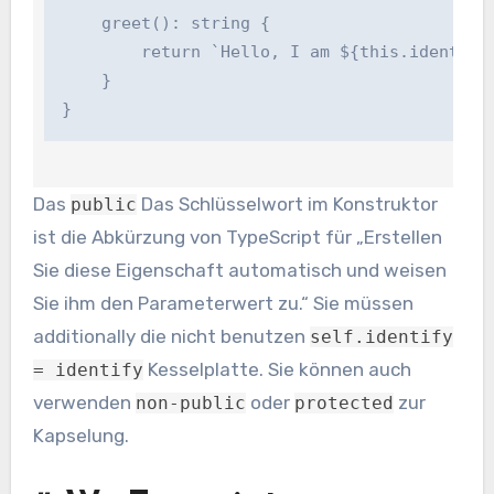
    greet(): string {

        return `Hello, I am ${this.identify}`
    }

}
Das
Das Schlüsselwort im Konstruktor
public
ist die Abkürzung von TypeScript für „Erstellen
Sie diese Eigenschaft automatisch und weisen
Sie ihm den Parameterwert zu.“ Sie müssen
additionally die nicht benutzen
self.identify
Kesselplatte. Sie können auch
= identify
verwenden
oder
zur
non-public
protected
Kapselung.