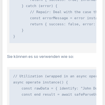
    } catch (error) {

        // Repair: Deal with the case the pl
        const errorMessage = error instanceo
        return { success: false, error: error
    }

}
Sie können es so verwenden wie so:
// Utilization (wrapped in an async operate 
async operate instance() {

    const rawData = { identify: "John Doe" }
    const end result = await safeParseUser(ra