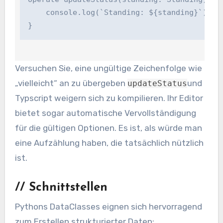
    console.log(`Standing: ${standing}`);

}
Versuchen Sie, eine ungültige Zeichenfolge wie
„vielleicht“ an zu übergeben
und
updateStatus
Typscript weigern sich zu kompilieren. Ihr Editor
bietet sogar automatische Vervollständigung
für die gültigen Optionen. Es ist, als würde man
eine Aufzählung haben, die tatsächlich nützlich
ist.
//
Schnittstellen
Pythons DataClasses eignen sich hervorragend
zum Erstellen strukturierter Daten: