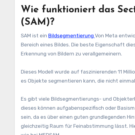
Wie funktioniert das Se
(SAM)?
SAM ist ein
Bildsegmentierung
Von Meta entwick
Bereich eines Bildes. Die beste Eigenschaft diese
Erkennung von Bildern zu verallgemeinern.
Dieses Modell wurde auf faszinierenden 11 Millio
es Objekte segmentieren kann, die nicht einma
Es gibt viele Bildsegmentierungs- und Objekte
dieses können aufgabenspezifisch oder Basismod
sein, da es über einen guten grundlegenden Hin
gleichzeitig Raum für Feinabstimmung lässt. Hi
wie bei MEDSAM.