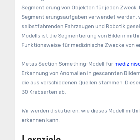
Segmentierung von Objekten für jeden Zweck. 
Segmentierungsaufgaben verwendet werden, w
selbstfahrenden Fahrzeugen und Robotik geseh
Modells ist die Segmentierung von Bildern mit
Funktionsweise für medizinische Zwecke von e
Metas Section Something-Modell für
medizinis
Erkennung von Anomalien in gescannten Bildern
die aus verschiedenen Quellen stammen. Diese
30 Krebsarten ab.
Wir werden diskutieren, wie dieses Modell mit
erkennen kann.
Lernziele