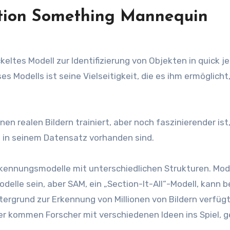
ction Something Mannequin
eltes Modell zur Identifizierung von Objekten in quick 
s Modells ist seine Vielseitigkeit, die es ihm ermöglicht,
nen realen Bildern trainiert, aber noch faszinierender ist
l in seinem Datensatz vorhanden sind.
rkennungsmodelle mit unterschiedlichen Strukturen. Mod
elle sein, aber SAM, ein „Section-It-All“-Modell, kann b
tergrund zur Erkennung von Millionen von Bildern verfüg
er kommen Forscher mit verschiedenen Ideen ins Spiel, 