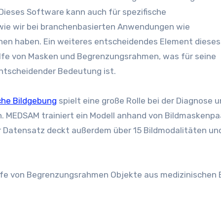
Dieses Software kann auch für spezifische
ie wir bei branchenbasierten Anwendungen wie
en haben. Ein weiteres entscheidendes Element dieses
hilfe von Masken und Begrenzungsrahmen, was für seine
ntscheidender Bedeutung ist.
che Bildgebung
spielt eine große Rolle bei der Diagnose 
. MEDSAM trainiert ein Modell anhand von Bildmaskenpa
r Datensatz deckt außerdem über 15 Bildmodalitäten un
hilfe von Begrenzungsrahmen Objekte aus medizinischen 