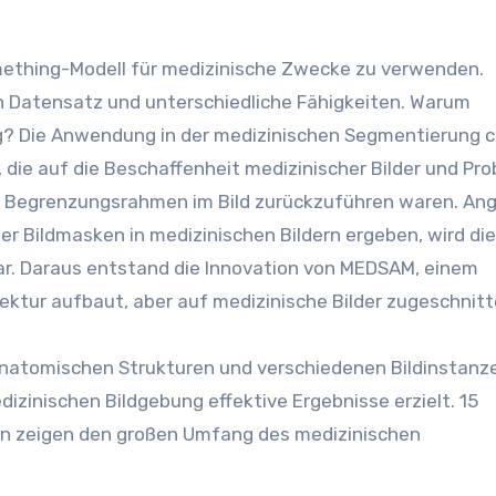
omething-Modell für medizinische Zwecke zu verwenden.
n Datensatz und unterschiedliche Fähigkeiten. Warum
ng? Die Anwendung in der medizinischen Segmentierung c
die auf die Beschaffenheit medizinischer Bilder und Pr
n Begrenzungsrahmen im Bild zurückzuführen waren. An
er Bildmasken in medizinischen Bildern ergeben, wird die
ar. Daraus entstand die Innovation von MEDSAM, einem
ktur aufbaut, aber auf medizinische Bilder zugeschnitte
anatomischen Strukturen und verschiedenen Bildinstanz
izinischen Bildgebung effektive Ergebnisse erzielt. 15
en zeigen den großen Umfang des medizinischen