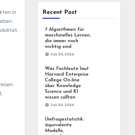
kten in
Recent Post
gaben.
bilität,
7 Algorithmen für
maschinelles Lernen,
die immer noch
wichtig sind
Juli 30, 2026
Was Fachleute laut
Harvard Enterprise
College On-line
wesen.
über Knowledge
Science und KI
,
wissen sollten
Juli 30, 2026
Umfragestatistik:
äquivalente
Modelle,