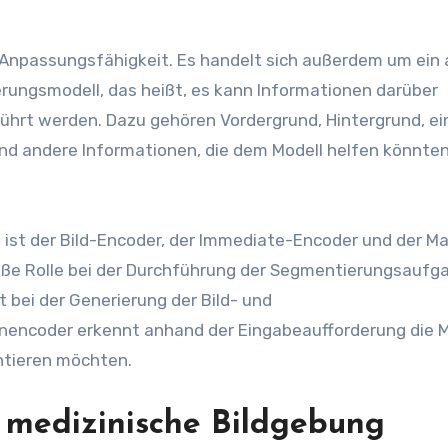
e Anpassungsfähigkeit. Es handelt sich außerdem um ein 
ungsmodell, das heißt, es kann Informationen darüber
hrt werden. Dazu gehören Vordergrund, Hintergrund, ei
 andere Informationen, die dem Modell helfen könnten
s ist der Bild-Encoder, der Immediate-Encoder und der M
roße Rolle bei der Durchführung der Segmentierungsaufg
 bei der Generierung der Bild- und
nencoder erkennt anhand der Eingabeaufforderung die 
entieren möchten.
 medizinische Bildgebung