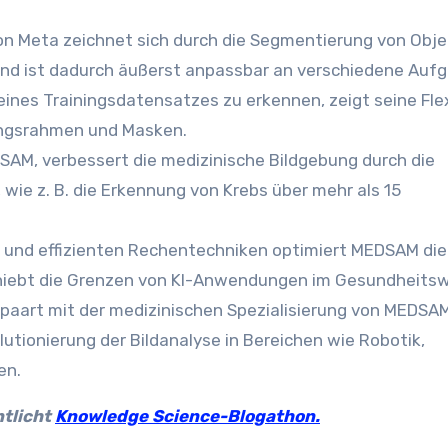
n Meta zeichnet sich durch die Segmentierung von Obje
und ist dadurch äußerst anpassbar an verschiedene Auf
ines Trainingsdatensatzes zu erkennen, zeigt seine Flexi
ungsrahmen und Masken.
AM, verbessert die medizinische Bildgebung durch die
ie z. B. die Erkennung von Krebs über mehr als 15
und effizienten Rechentechniken optimiert MEDSAM die
hiebt die Grenzen von KI-Anwendungen im Gesundheits
epaart mit der medizinischen Spezialisierung von MEDSAM
lutionierung der Bildanalyse in Bereichen wie Robotik,
en.
ntlicht
Knowledge Science-Blogathon.