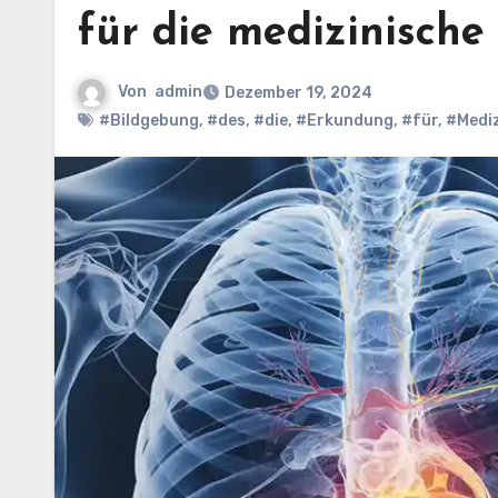
für die medizinisch
Von
admin
Dezember 19, 2024
#Bildgebung
,
#des
,
#die
,
#Erkundung
,
#für
,
#Mediz