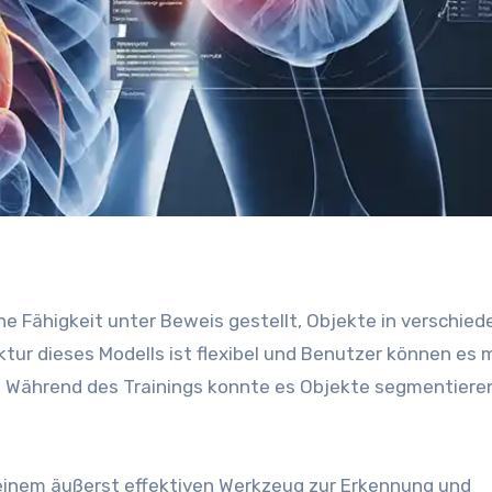
ne Fähigkeit unter Beweis gestellt, Objekte in verschie
ktur dieses Modells ist flexibel und Benutzer können es 
 Während des Trainings konnte es Objekte segmentieren
einem äußerst effektiven Werkzeug zur Erkennung und