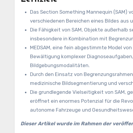
Das Section Something Mannequin (SAM) vo
verschiedenen Bereichen eines Bildes aus 
Die Fähigkeit von SAM, Objekte außerhalb se
insbesondere in Kombination mit Begrenz
MEDSAM, eine fein abgestimmte Model von S
Bewältigung komplexer Diagnoseaufgaben, w
Bildgebungsmodalitäten.
Durch den Einsatz von Begrenzungsrahmen 
medizinische Bildsegmentierung und versc
Die grundlegende Vielseitigkeit von SAM, g
eröffnet ein enormes Potenzial für die Revo
autonome Fahrzeuge und Gesundheitswes
Dieser Artikel wurde im Rahmen der veröffe