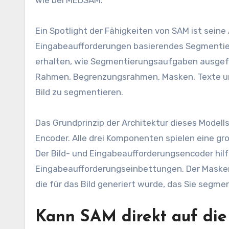
Ein Spotlight der Fähigkeiten von SAM ist sein
Eingabeaufforderungen basierendes Segmentier
erhalten, wie Segmentierungsaufgaben ausgefü
Rahmen, Begrenzungsrahmen, Masken, Texte und
Bild zu segmentieren.
Das Grundprinzip der Architektur dieses Modell
Encoder. Alle drei Komponenten spielen eine g
Der Bild- und Eingabeaufforderungsencoder hilft
Eingabeaufforderungseinbettungen. Der Maske
die für das Bild generiert wurde, das Sie segm
Kann SAM direkt auf die