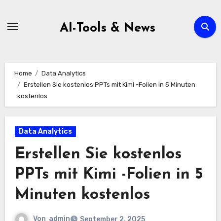
Zum
Inhalt
AI-Tools & News
springen
Home
Data Analytics
Erstellen Sie kostenlos PPTs mit Kimi -Folien in 5 Minuten
kostenlos
Data Analytics
Erstellen Sie kostenlos
PPTs mit Kimi -Folien in 5
Minuten kostenlos
Von
admin
September 2, 2025