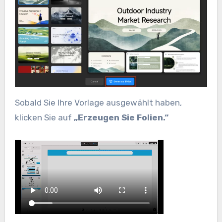
Sobald Sie Ihre Vorlage ausgewählt haben,
klicken Sie auf
„Erzeugen Sie Folien.“