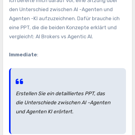
Ich bereite mich darauf vor, eine Sitzung über
den Unterschied zwischen AI -Agenten und
Agenten -KI aufzuzeichnen. Dafür brauche ich
eine PPT, die die beiden Konzepte erklärt und
vergleicht: AI Brokers vs Agentic AI.
Immediate
:
Erstellen Sie ein detailliertes PPT, das
die Unterschiede zwischen AI -Agenten
und Agenten KI erörtert.