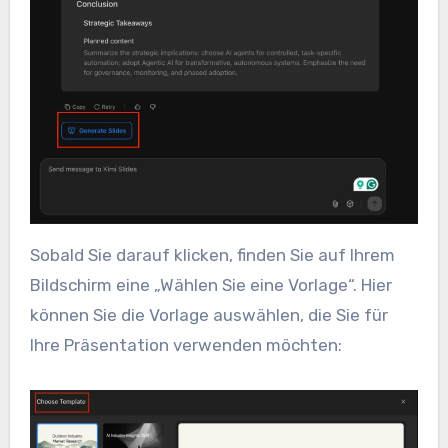
Sobald Sie darauf klicken, finden Sie auf Ihrem
Bildschirm eine „Wählen Sie eine Vorlage“. Hier
können Sie die Vorlage auswählen, die Sie für
Ihre Präsentation verwenden möchten: