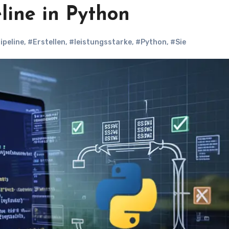
line in Python
ipeline
,
#Erstellen
,
#leistungsstarke
,
#Python
,
#Sie