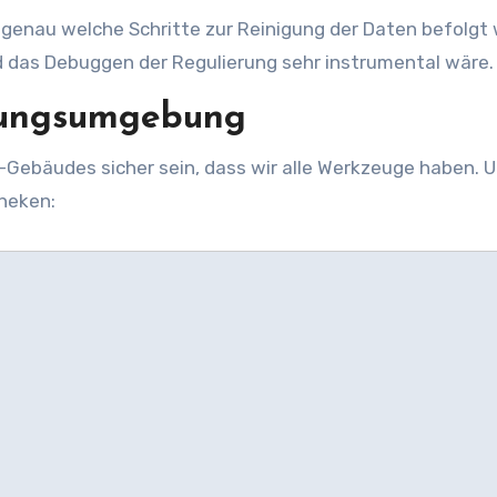
d, genau welche Schritte zur Reinigung der Daten befolgt
d das Debuggen der Regulierung sehr instrumental wäre.
klungsumgebung
 -Gebäudes sicher sein, dass wir alle Werkzeuge haben. 
heken: