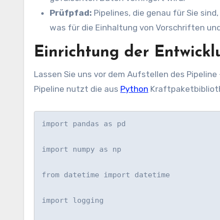
Prüfpfad:
Pipelines, die genau für Sie sin
was für die Einhaltung von Vorschriften un
Einrichtung der Entwic
Lassen Sie uns vor dem Aufstellen des Pipeline
Pipeline nutzt die aus
Python
Kraftpaketbibliot
import pandas as pd

import numpy as np

from datetime import datetime

import logging
