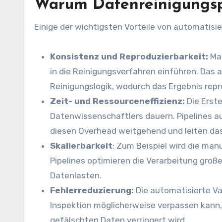
Warum Datenreinigungsp
Einige der wichtigsten Vorteile von automatisi
Konsistenz und Reproduzierbarkeit:
Ma
in die Reinigungsverfahren einführen. Das 
Reinigungslogik, wodurch das Ergebnis repr
Zeit- und Ressourceneffizienz:
Die Erste
Datenwissenschaftlers dauern. Pipelines a
diesen Overhead weitgehend und leiten das 
Skalierbarkeit
: Zum Beispiel wird die ma
Pipelines optimieren die Verarbeitung gro
Datenlasten.
Fehlerreduzierung:
Die automatisierte Va
Inspektion möglicherweise verpassen kann,
gefälschten Daten verringert wird.