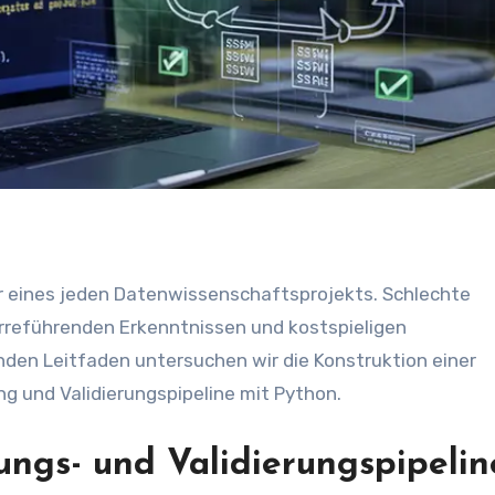
irreführenden Erkenntnissen und kostspieligen
en Leitfaden untersuchen wir die Konstruktion einer
g und Validierungspipeline mit Python.
ungs- und Validierungspipelin