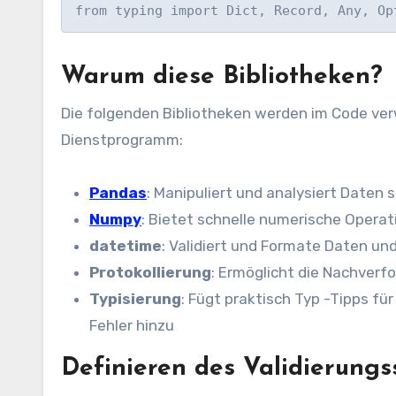
from typing import Dict, Record, Any, Op
Warum diese Bibliotheken?
Die folgenden Bibliotheken werden im Code ver
Dienstprogramm:
Pandas
: Manipuliert und analysiert Daten 
Numpy
: Bietet schnelle numerische Opera
datetime
: Validiert und Formate Daten un
Protokollierung
: Ermöglicht die Nachverf
Typisierung
: Fügt praktisch Typ -Tipps 
Fehler hinzu
Definieren des Validierung