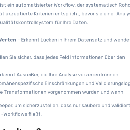
 ist ein automatisierter Workflow, der systematisch Roh
ät akzeptierte Kriterien entspricht, bevor sie einer Anal
ualitätskontrollsystem für Ihre Daten:
Werten
– Erkennt Lücken in Ihrem Datensatz und wende
llen Sie sicher, dass jedes Feld Informationen über den
rkennt Ausreißer, die Ihre Analyse verzerren können
mänenspezifische Einschränkungen und Validierungslog
che Transformationen vorgenommen wurden und wann
eeper, um sicherzustellen, dass nur saubere und validier
 -Workflows fließt.