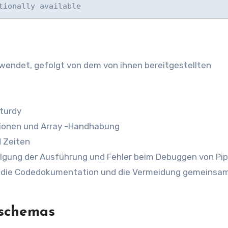
tionally available
wendet, gefolgt von dem von ihnen bereitgestellten
sturdy
tionen und Array -Handhabung
d Zeiten
olgung der Ausführung und Fehler beim Debuggen von Pip
für die Codedokumentation und die Vermeidung gemeinsa
sschemas