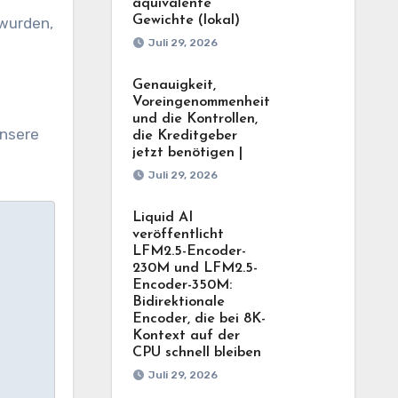
äquivalente
Gewichte (lokal)
 wurden,
Juli 29, 2026
Genauigkeit,
Voreingenommenheit
und die Kontrollen,
Unsere
die Kreditgeber
jetzt benötigen |
Juli 29, 2026
Liquid AI
veröffentlicht
LFM2.5-Encoder-
230M und LFM2.5-
Encoder-350M:
Bidirektionale
Encoder, die bei 8K-
Kontext auf der
CPU schnell bleiben
Juli 29, 2026