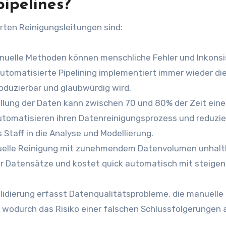
ipelines?
erten Reinigungsleitungen sind:
nuelle Methoden können menschliche Fehler und Inkons
automatisierte Pipelining implementiert immer wieder di
oduzierbar und glaubwürdig wird.
llung der Daten kann zwischen 70 und 80% der Zeit eine
utomatisieren ihren Datenreinigungsprozess und reduzi
Staff in die Analyse und Modellierung.
nuelle Reinigung mit zunehmendem Datenvolumen unhalt
ßer Datensätze und kostet quick automatisch mit steige
lidierung erfasst Datenqualitätsprobleme, die manuelle
 wodurch das Risiko einer falschen Schlussfolgerungen 