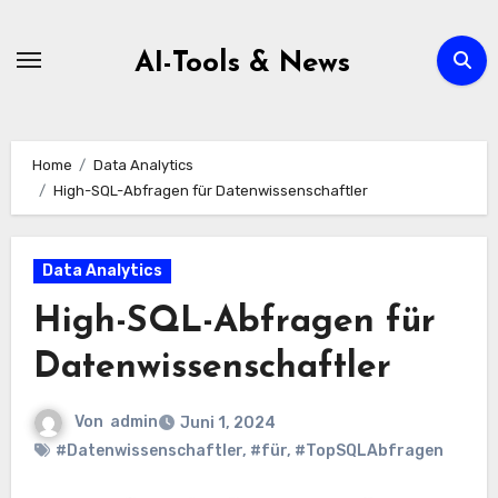
Zum
Inhalt
AI-Tools & News
springen
Home
Data Analytics
High-SQL-Abfragen für Datenwissenschaftler
Data Analytics
High-SQL-Abfragen für
Datenwissenschaftler
Von
admin
Juni 1, 2024
#Datenwissenschaftler
,
#für
,
#TopSQLAbfragen