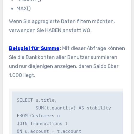
MAX()
Wenn Sie aggregierte Daten filtern möchten,
verwenden Sie
HABEN
anstatt
WO
.
Beispiel für Summe
:
Mit dieser Abfrage können
Sie die Bankkonten aller Benutzer summieren
und nur diejenigen anzeigen, deren Saldo über
1.000 liegt.
SELECT u.title, 

       SUM(t.quantity) AS stability

FROM Customers u

JOIN Transactions t

ON u.account = t.account
