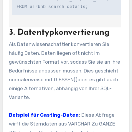
3. Datentypkonvertierung
Als Datenwissenschaftler konvertieren Sie
häufig Daten. Daten liegen oft nicht im
gewünschten Format vor, sodass Sie sie an Ihre
Bedürfnisse anpassen müssen. Dies geschieht
normalerweise mit
GIESSEN()
aber es gibt auch
einige Alternativen, abhängig von Ihrer SQL-
Variante.
Beispiel für Casting-Daten
:
Diese Abfrage
wirft die Sterndaten aus
VARCHAR
Zu
GANZE