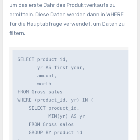
um das erste Jahr des Produktverkaufs zu
ermitteln. Diese Daten werden dann in WHERE
für die Hauptabfrage verwendet, um Daten zu
filtern.
SELECT product_id, 

       yr AS first_year, 

       amount, 

       worth 

FROM Gross sales 

WHERE (product_id, yr) IN (

    SELECT product_id, 

           MIN(yr) AS yr 

    FROM Gross sales 

    GROUP BY product_id
