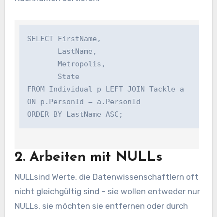
SELECT FirstName,

       LastName, 

       Metropolis, 

       State

FROM Individual p LEFT JOIN Tackle a

ON p.PersonId = a.PersonId

2. Arbeiten mit NULLs
NULL
sind Werte, die Datenwissenschaftlern oft
nicht gleichgültig sind – sie wollen entweder nur
NULL
s, sie möchten sie entfernen oder durch