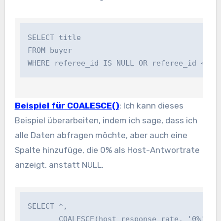
SELECT title 

FROM buyer 

Beispiel für COALESCE()
: Ich kann dieses
Beispiel überarbeiten, indem ich sage, dass ich
alle Daten abfragen möchte, aber auch eine
Spalte hinzufüge, die 0% als Host-Antwortrate
anzeigt, anstatt
NULL
.
SELECT *,

       COALESCE(host_response_rate, '0%') AS