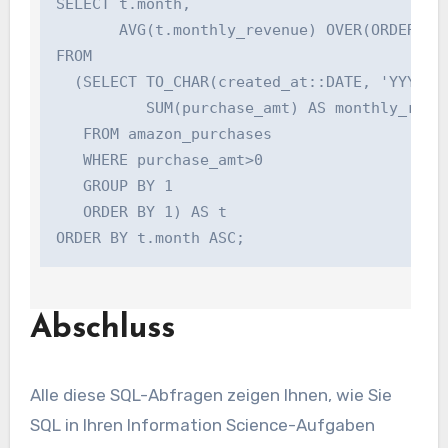
SELECT t.month,

       AVG(t.monthly_revenue) OVER(ORDER BY 
FROM

  (SELECT TO_CHAR(created_at::DATE, 'YYYY-MM'
          SUM(purchase_amt) AS monthly_revenu
   FROM amazon_purchases

   WHERE purchase_amt>0

   GROUP BY 1

   ORDER BY 1) AS t

Abschluss
Alle diese SQL-Abfragen zeigen Ihnen, wie Sie
SQL in Ihren Information Science-Aufgaben