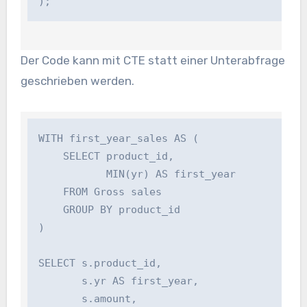
Der Code kann mit CTE statt einer Unterabfrage
geschrieben werden.
WITH first_year_sales AS (

    SELECT product_id, 

           MIN(yr) AS first_year 

    FROM Gross sales 

    GROUP BY product_id

)

SELECT s.product_id, 

       s.yr AS first_year, 

       s.amount, 
