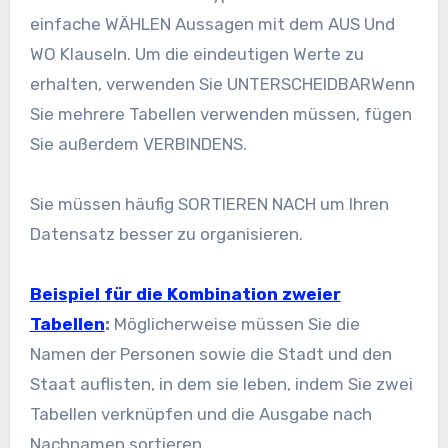
einfache
WÄHLEN
Aussagen mit dem
AUS
Und
WO
Klauseln. Um die eindeutigen Werte zu
erhalten, verwenden Sie
UNTERSCHEIDBAR
Wenn
Sie mehrere Tabellen verwenden müssen, fügen
Sie außerdem
VERBINDEN
S.
Sie müssen häufig
SORTIEREN NACH
um Ihren
Datensatz besser zu organisieren.
Beispiel für die Kombination zweier
Tabellen
:
Möglicherweise müssen Sie die
Namen der Personen sowie die Stadt und den
Staat auflisten, in dem sie leben, indem Sie zwei
Tabellen verknüpfen und die Ausgabe nach
Nachnamen sortieren.