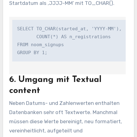
Startdatum als
‚JJJJ-MM‘
mit
TO_CHAR()
.
SELECT TO_CHAR(started_at, 'YYYY-MM'),

       COUNT(*) AS n_registrations

FROM noom_signups

6. Umgang mit Textual
content
Neben Datums- und Zahlenwerten enthalten
Datenbanken sehr oft Textwerte. Manchmal
müssen diese Werte bereinigt, neu formatiert,
vereinheitlicht, aufgeteilt und