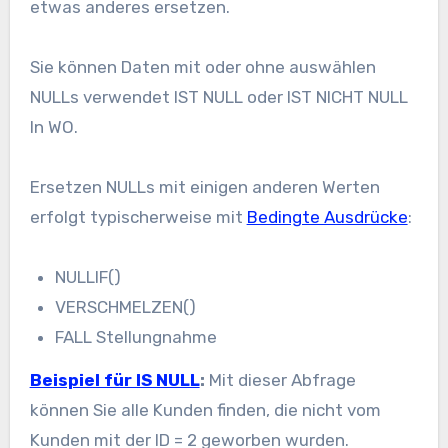
etwas anderes ersetzen.
Sie können Daten mit oder ohne auswählen
NULL
s verwendet
IST NULL
oder
IST NICHT NULL
In
WO
.
Ersetzen
NULL
s mit einigen anderen Werten
erfolgt typischerweise mit
Bedingte Ausdrücke
:
NULLIF()
VERSCHMELZEN()
FALL
Stellungnahme
Beispiel für IS NULL
:
Mit dieser Abfrage
können Sie alle Kunden finden, die nicht vom
Kunden mit der ID = 2 geworben wurden.