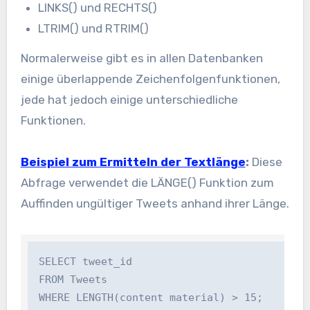
LINKS()
und
RECHTS()
LTRIM()
und
RTRIM()
Normalerweise gibt es in allen Datenbanken
einige überlappende Zeichenfolgenfunktionen,
jede hat jedoch einige unterschiedliche
Funktionen.
Beispiel zum Ermitteln der Textlänge
:
Diese
Abfrage verwendet die
LÄNGE()
Funktion zum
Auffinden ungültiger Tweets anhand ihrer Länge.
SELECT tweet_id 

FROM Tweets 
