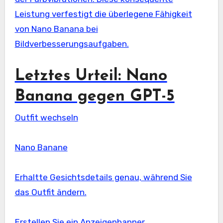
Leistung verfestigt die überlegene Fähigkeit
von Nano Banana bei
Bildverbesserungsaufgaben.
Letztes Urteil: Nano
Banana gegen GPT-5
Outfit wechseln
Nano Banane
Erhaltte Gesichtsdetails genau, während Sie
das Outfit ändern.
Erstellen Sie ein Anzeigenbanner