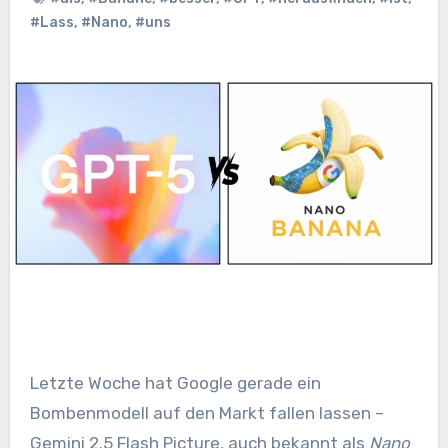
#Lass
,
#Nano
,
#uns
Letzte Woche hat Google gerade ein
Bombenmodell auf den Markt fallen lassen –
Gemini 2.5 Flash Picture, auch bekannt als
Nano