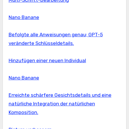
Multi-Schritt-Bearbeitung
Nano Banane
Befolgte alle Anweisungen genau; GPT-5
veränderte Schlüsseldetails.
Hinzufügen einer neuen Individual
Nano Banane
Erreichte schärfere Gesichtsdetails und eine
natürliche Integration der natürlichen
Komposition.