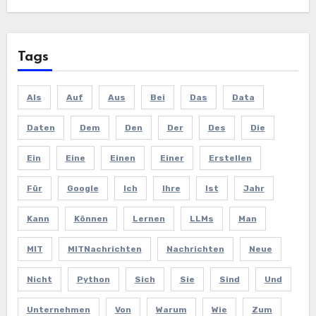
Tags
Als
Auf
Aus
Bei
Das
Data
Daten
Dem
Den
Der
Des
Die
Ein
Eine
Einen
Einer
Erstellen
Für
Google
Ich
Ihre
Ist
Jahr
Kann
Können
Lernen
LLMs
Man
MIT
MITNachrichten
Nachrichten
Neue
Nicht
Python
Sich
Sie
Sind
Und
Unternehmen
Von
Warum
Wie
Zum