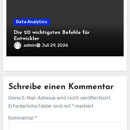
Data Analytics
Die 20 wichtigsten Befehle für
Entwickler
admin
Juli 29, 2026
Schreibe einen Kommentar
Deine E-Mail-Adresse wird nicht veröffentlicht.
Erforderliche Felder sind mit
*
markiert
Kommentar
*