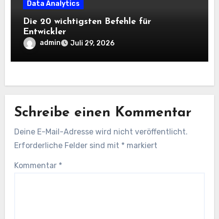
Data Analytics
Die 20 wichtigsten Befehle für
Entwickler
admin
Juli 29, 2026
Schreibe einen Kommentar
Deine E-Mail-Adresse wird nicht veröffentlicht.
Erforderliche Felder sind mit
*
markiert
Kommentar
*