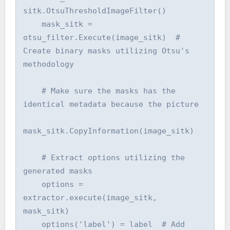
sitk.OtsuThresholdImageFilter()

    mask_sitk = 
otsu_filter.Execute(image_sitk)  # 
Create binary masks utilizing Otsu's 
methodology

    # Make sure the masks has the 
identical metadata because the picture

mask_sitk.CopyInformation(image_sitk)

    # Extract options utilizing the 
generated masks

    options = 
extractor.execute(image_sitk, 
mask_sitk)

    options('label') = label  # Add 