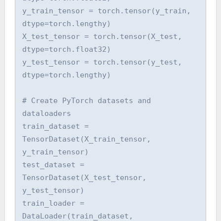
y_train_tensor = torch.tensor(y_train, 
dtype=torch.lengthy)

X_test_tensor = torch.tensor(X_test, 
dtype=torch.float32)

y_test_tensor = torch.tensor(y_test, 
dtype=torch.lengthy)

# Create PyTorch datasets and 
dataloaders

train_dataset = 
TensorDataset(X_train_tensor, 
y_train_tensor)

test_dataset = 
TensorDataset(X_test_tensor, 
y_test_tensor)

train_loader = 
DataLoader(train_dataset, 