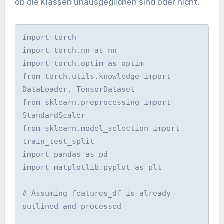
ob die Klassen unausgeglichen sind oder nicht.
import torch

import torch.nn as nn

import torch.optim as optim

from torch.utils.knowledge import 
DataLoader, TensorDataset

from sklearn.preprocessing import 
StandardScaler

from sklearn.model_selection import 
train_test_split

import pandas as pd

import matplotlib.pyplot as plt

# Assuming features_df is already 
outlined and processed
