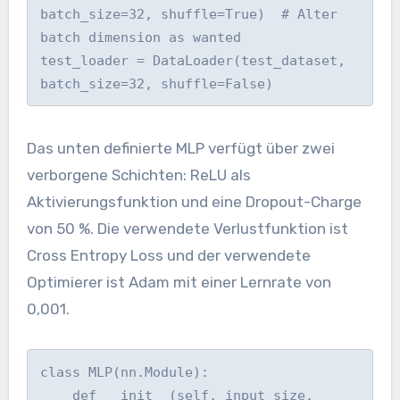
batch_size=32, shuffle=True)  # Alter 
batch dimension as wanted

test_loader = DataLoader(test_dataset, 
batch_size=32, shuffle=False)
Das unten definierte MLP verfügt über zwei
verborgene Schichten: ReLU als
Aktivierungsfunktion und eine Dropout-Charge
von 50 %. Die verwendete Verlustfunktion ist
Cross Entropy Loss und der verwendete
Optimierer ist Adam mit einer Lernrate von
0,001.
class MLP(nn.Module):

    def __init__(self, input_size, 