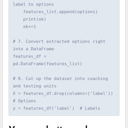
label to options

    features_list.append(options)

    print(ok)

    ok+=1

# 7. Convert extracted options right 
into a DataFrame

features_df = 
pd.DataFrame(features_list)

# 8. Cut up the dataset into coaching 
and testing units

X = features_df.drop(columns=('label'))  
# Options

y = features_df('label')  # Labels