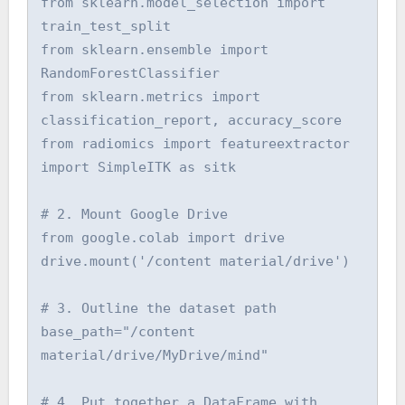
from sklearn.model_selection import 
train_test_split

from sklearn.ensemble import 
RandomForestClassifier

from sklearn.metrics import 
classification_report, accuracy_score

from radiomics import featureextractor

import SimpleITK as sitk

# 2. Mount Google Drive

from google.colab import drive

drive.mount('/content material/drive')

# 3. Outline the dataset path

base_path="/content 
material/drive/MyDrive/mind"

# 4. Put together a DataFrame with 