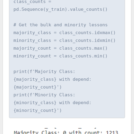
class_counts = 
pd.Sequence(y_train).value_counts()

# Get the bulk and minority lessons

majority_class = class_counts.idxmax()

minority_class = class_counts.idxmin()

majority_count = class_counts.max()

minority_count = class_counts.min()

print(f'Majority Class: 
{majority_class} with depend: 
{majority_count}')

print(f'Minority Class: 
{minority_class} with depend: 