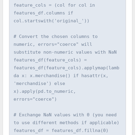
feature_cols = (col for col in 
features_df.columns if 
col.startswith('original_'))

# Convert the chosen columns to 
numeric, errors="coerce" will 
substitute non-numeric values with NaN

features_df(feature_cols) = 
features_df(feature_cols).applymap(lamb
da x: x.merchandise() if hasattr(x, 
'merchandise') else 
x).apply(pd.to_numeric, 
errors="coerce")

# Exchange NaN values with 0 (you need 
to use different methods if applicable)

features_df = features_df.fillna(0)
