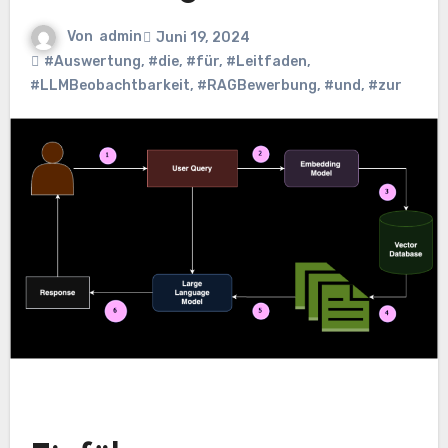
Von
admin
Juni 19, 2024
#Auswertung
,
#die
,
#für
,
#Leitfaden
,
#LLMBeobachtbarkeit
,
#RAGBewerbung
,
#und
,
#zur