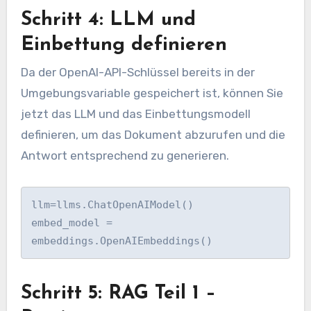
Schritt 4: LLM und
Einbettung definieren
Da der OpenAI-API-Schlüssel bereits in der
Umgebungsvariable gespeichert ist, können Sie
jetzt das LLM und das Einbettungsmodell
definieren, um das Dokument abzurufen und die
Antwort entsprechend zu generieren.
llm=llms.ChatOpenAIModel()

embed_model = 
embeddings.OpenAIEmbeddings()
Schritt 5: RAG Teil 1 –