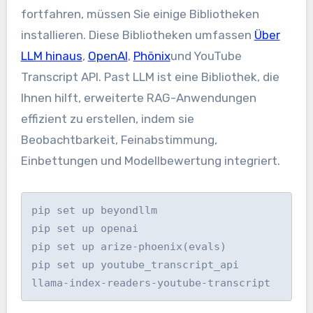
fortfahren, müssen Sie einige Bibliotheken
installieren. Diese Bibliotheken umfassen
Über
LLM hinaus
,
OpenAI
,
Phönix
und YouTube
Transcript API. Past LLM ist eine Bibliothek, die
Ihnen hilft, erweiterte RAG-Anwendungen
effizient zu erstellen, indem sie
Beobachtbarkeit, Feinabstimmung,
Einbettungen und Modellbewertung integriert.
pip set up beyondllm 

pip set up openai 

pip set up arize-phoenix(evals) 

pip set up youtube_transcript_api 
llama-index-readers-youtube-transcript