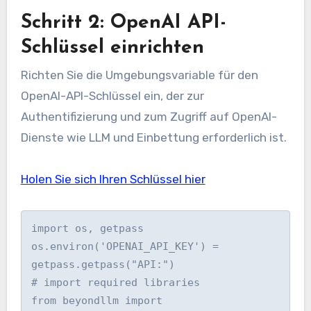
Schritt 2: OpenAI API-
Schlüssel einrichten
Richten Sie die Umgebungsvariable für den
OpenAI-API-Schlüssel ein, der zur
Authentifizierung und zum Zugriff auf OpenAI-
Dienste wie LLM und Einbettung erforderlich ist.
Holen Sie sich Ihren Schlüssel hier
import os, getpass

os.environ('OPENAI_API_KEY') = 
getpass.getpass("API:")

# import required libraries

from beyondllm import 