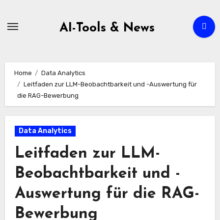
Zum
Inhalt
AI-Tools & News
springen
Home
Data Analytics
Leitfaden zur LLM-Beobachtbarkeit und -Auswertung für
die RAG-Bewerbung
Data Analytics
Leitfaden zur LLM-
Beobachtbarkeit und -
Auswertung für die RAG-
Bewerbung