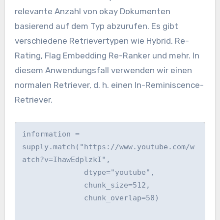
relevante Anzahl von okay Dokumenten
basierend auf dem Typ abzurufen. Es gibt
verschiedene Retrievertypen wie Hybrid, Re-
Rating, Flag Embedding Re-Ranker und mehr. In
diesem Anwendungsfall verwenden wir einen
normalen Retriever, d. h. einen In-Reminiscence-
Retriever.
information = 
supply.match("https://www.youtube.com/w
atch?v=IhawEdplzkI",

              dtype="youtube",

              chunk_size=512,

              chunk_overlap=50)
