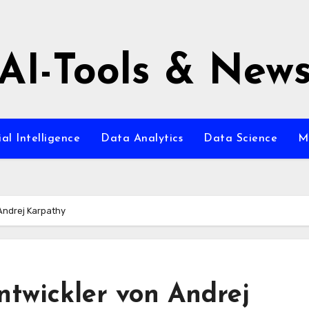
AI-Tools & New
ial Intelligence
Data Analytics
Data Science
M
Andrej Karpathy
twickler von Andrej