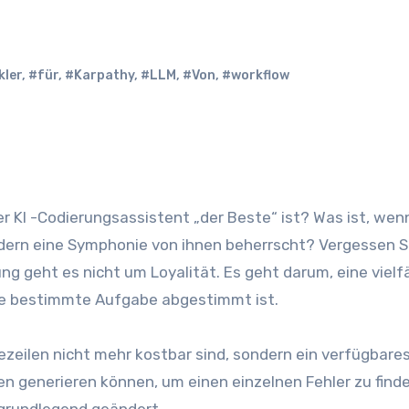
kler
,
#für
,
#Karpathy
,
#LLM
,
#Von
,
#workflow
dern eine Symphonie von ihnen beherrscht? Vergessen S
ng geht es nicht um Loyalität. Es geht darum, eine vielf
ine bestimmte Aufgabe abgestimmt ist.
dezeilen nicht mehr kostbar sind, sondern ein verfügbare
ilen generieren können, um einen einzelnen Fehler zu find