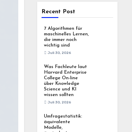
Recent Post
7 Algorithmen für
maschinelles Lernen,
die immer noch
wichtig sind
Juli 30, 2026
Was Fachleute laut
Harvard Enterprise
College On-line
über Knowledge
Science und KI
wissen sollten
Juli 30, 2026
Umfragestatistik:
äquivalente
Modelle,