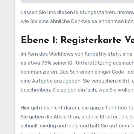
Lassen Sie uns diesen leistungsstarken, unkonv
wie Sie eine ähnliche Denkweise annehmen könn
Ebene 1: Registerkarte V
Im Kern des Workflows von Karpathy steht eine
es etwa 75% seiner KI -Unterstützung ausmacht.
kommunizieren. Das Schreiben einiger Code- od
eine Aufgabe anzugeben. Sie versuchen nicht, e
beschreiben. Sie zeigen einfach, was Sie wollen, 
Hier geht es nicht darum, die ganze Funktion für
Sie geben die Absicht an, und die KI liefert di
schnell, niedrig und ledig und hält Sie auf dem F