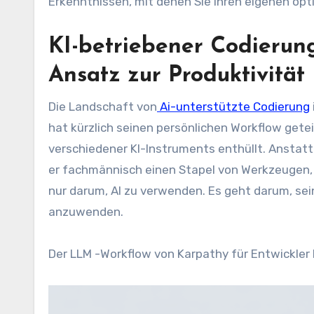
Erkenntnissen, mit denen Sie Ihren eigenen opt
KI-betriebener Codierung
Ansatz zur Produktivität
Die Landschaft von
Ai-unterstützte Codierung
hat kürzlich seinen persönlichen Workflow getei
verschiedener KI-Instruments enthüllt. Anstatt 
er fachmännisch einen Stapel von Werkzeugen, 
nur darum, AI zu verwenden. Es geht darum, sei
anzuwenden.
Der LLM -Workflow von Karpathy für Entwickler 