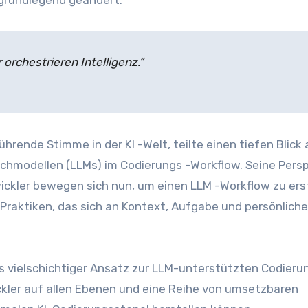
n grundlegend geändert.
 orchestrieren Intelligenz.“
ührende Stimme in der KI -Welt, teilte einen tiefen Blick 
chmodellen (LLMs) im Codierungs -Workflow. Seine Pers
wickler bewegen sich nun, um einen LLM -Workflow zu erst
raktiken, das sich an Kontext, Aufgabe und persönlichen
ys vielschichtiger Ansatz zur LLM-unterstützten Codierun
ckler auf allen Ebenen und eine Reihe von umsetzbaren