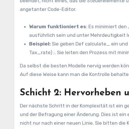
beendet, nicht eines, das die Steuerelemente 
angetanter Code-Editor.
Warum funktioniert es
: Es minimiert de
ausführlich sein und unter Mehrdeutigkeit le
Beispiel:
Sie geben Def calculate_ ein und 
Tax_rate) :. Sie leiten den Prozess mit min
Da selbst die besten Modelle nervig werden kön
Auf diese Weise kann man die Kontrolle behal
Schicht 2: Hervorheben 
Der nächste Schritt in der Komplexität ist ein
und der Befragung einer Änderung. Dies ist ein 
nicht nur nach einer neuen Linie. Sie bitten die