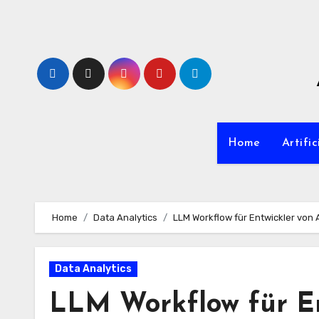
Zum
Inhalt
springen
Home
Artific
Home
Data Analytics
LLM Workflow für Entwickler von 
Data Analytics
LLM Workflow für En