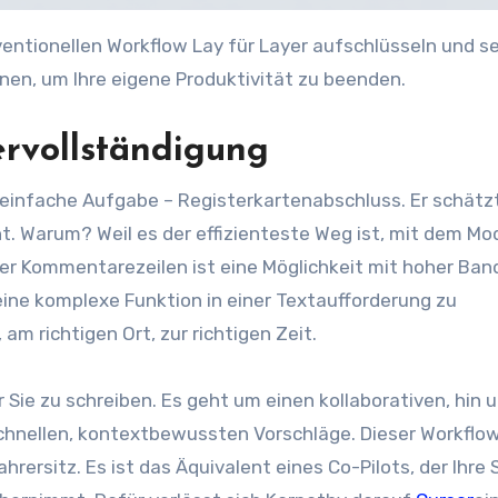
entionellen Workflow Lay für Layer aufschlüsseln und s
en, um Ihre eigene Produktivität zu beenden.
ervollständigung
 einfache Aufgabe – Registerkartenabschluss. Er schätz
 Warum? Weil es der effizienteste Weg ist, mit dem Mod
er Kommentarezeilen ist eine Möglichkeit mit hoher Band
ine komplexe Funktion in einer Textaufforderung zu
am richtigen Ort, zur richtigen Zeit.
 Sie zu schreiben. Es geht um einen kollaborativen, hin u
e schnellen, kontextbewussten Vorschläge. Dieser Workflow
ahrersitz. Es ist das Äquivalent eines Co-Pilots, der Ihre