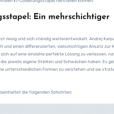
imalen KI-Codierungsstapel herstellen können.
sstapel: Ein mehrschichtiger
ist riesig und sich ständig weiterentwickelt. Andrej Kar
lt und einen differenzierten, vielschichtigen Ansatz zur
sich auf eine einzelne perfekte Lösung zu verlassen, nav
die jeweils eigene Stärken und Schwächen haben. Es ge
ne unterschiedlichen Formen zu verstehen und sie strat
beinhaltet die folgenden Schichten: