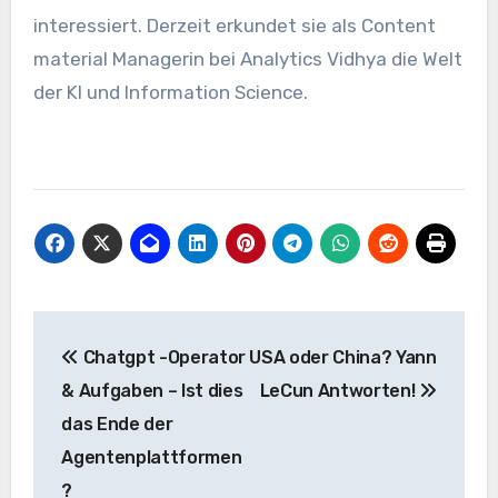
interessiert. Derzeit erkundet sie als Content
material Managerin bei Analytics Vidhya die Welt
der KI und Information Science.
Beitrags-
Chatgpt -Operator
USA oder China? Yann
Navigation
& Aufgaben – Ist dies
LeCun Antworten!
das Ende der
Agentenplattformen
?