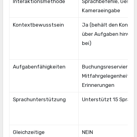
Interaktionsmethode
Sprachbefehle, Gesten
Kameraeingabe
Kontextbewusstsein
Ja (behält den Kontex
über Aufgaben hinwe
bei)
Aufgabenfähigkeiten
Buchungsreservierung
Mitfahrgelegenheiten,
Erinnerungen
Sprachunterstützung
Unterstützt 15 Sprach
Gleichzeitige
NEIN