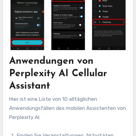
Anwendungen von
Perplexity AI Cellular
Assistant
Hier ist eine Liste von 10 alltäglichen
Anwendungsfällen des mobilen Assistenten von
Perplexity AI:
Finden Sie Veranstaltungen, Aktivitäten,