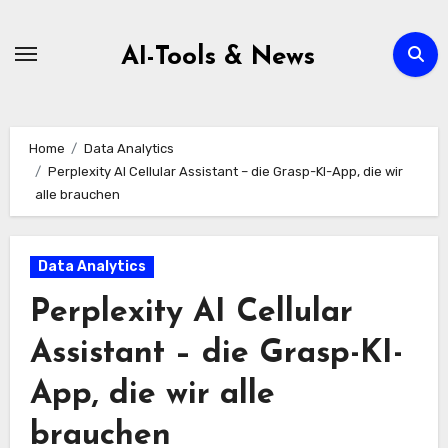
Zum
Inhalt
AI-Tools & News
springen
Home
Data Analytics
Perplexity AI Cellular Assistant – die Grasp-KI-App, die wir
alle brauchen
Data Analytics
Perplexity AI Cellular
Assistant – die Grasp-KI-
App, die wir alle
brauchen