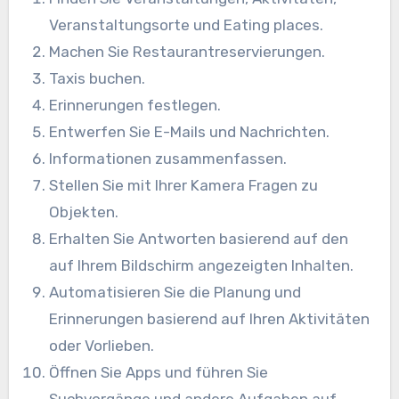
Veranstaltungsorte und Eating places.
Machen Sie Restaurantreservierungen.
Taxis buchen.
Erinnerungen festlegen.
Entwerfen Sie E-Mails und Nachrichten.
Informationen zusammenfassen.
Stellen Sie mit Ihrer Kamera Fragen zu
Objekten.
Erhalten Sie Antworten basierend auf den
auf Ihrem Bildschirm angezeigten Inhalten.
Automatisieren Sie die Planung und
Erinnerungen basierend auf Ihren Aktivitäten
oder Vorlieben.
Öffnen Sie Apps und führen Sie