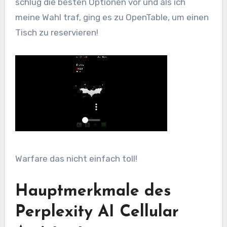
schlug die besten Optionen vor und als ich
meine Wahl traf, ging es zu OpenTable, um einen
Tisch zu reservieren!
Warfare das nicht einfach toll!
Hauptmerkmale des
Perplexity AI Cellular