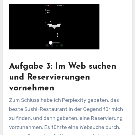
Aufgabe 3: Im Web suchen
und Reservierungen
vornehmen
Zum Schluss habe ich Perplexity gebeten, das
beste Sushi-Restaurant in der Gegend für mich
zu finden, und dann gebeten, eine Reservierung
vorzunehmen. Es führte eine Websuche durch,