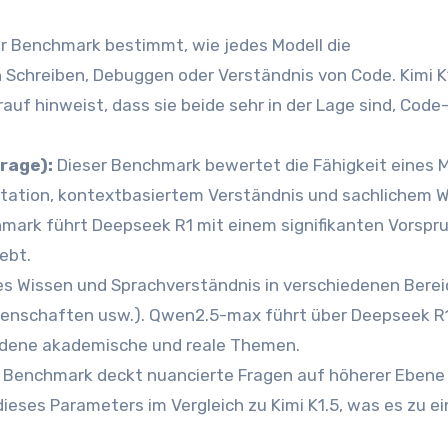
r Benchmark bestimmt, wie jedes Modell die
h Schreiben, Debuggen oder Verständnis von Code. Kimi K
f hinweist, dass sie beide sehr in der Lage sind, Code
rage):
Dieser Benchmark bewertet die Fähigkeit eines M
ation, kontextbasiertem Verständnis und sachlichem 
hmark führt Deepseek R1 mit einem signifikanten Vorspr
ebt.
es Wissen und Sprachverständnis in verschiedenen Bere
senschaften usw.). Qwen2.5-max führt über Deepseek R
iedene akademische und reale Themen.
 Benchmark deckt nuancierte Fragen auf höherer Ebene 
eses Parameters im Vergleich zu Kimi K1.5, was es zu e