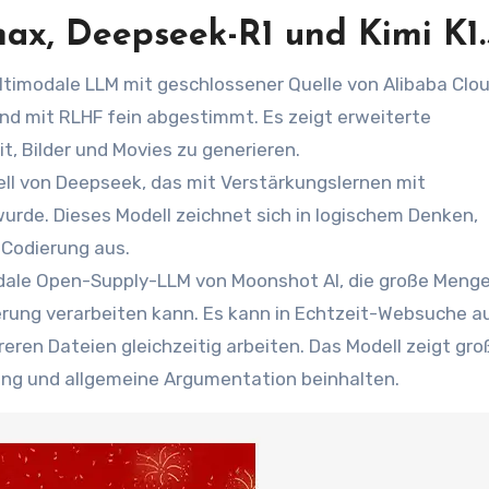
ax, Deepseek-R1 und Kimi K1.
timodale LLM mit geschlossener Quelle von Alibaba Clou
und mit RLHF fein abgestimmt. Es zeigt erweiterte
, Bilder und Movies zu generieren.
ell von Deepseek, das mit Verstärkungslernen mit
urde. Dieses Modell zeichnet sich in logischem Denken,
Codierung aus.
odale Open-Supply-LLM von Moonshot AI, die große Meng
derung verarbeiten kann. Es kann in Echtzeit-Websuche a
eren Dateien gleichzeitig arbeiten. Das Modell zeigt gro
ung und allgemeine Argumentation beinhalten.