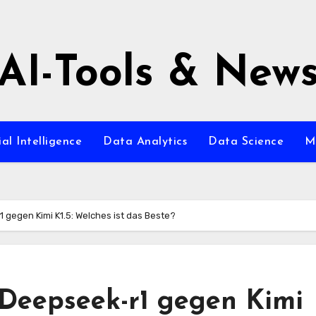
AI-Tools & New
ial Intelligence
Data Analytics
Data Science
M
egen Kimi K1.5: Welches ist das Beste?
Deepseek-r1 gegen Kimi