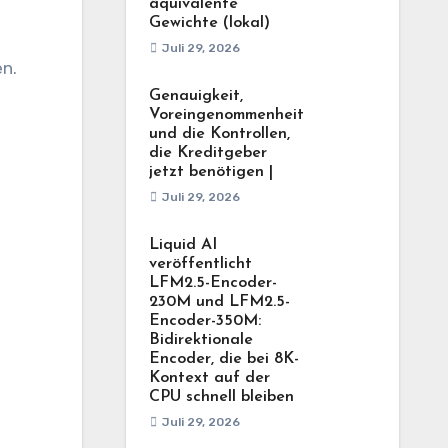
äquivalente
Gewichte (lokal)
Juli 29, 2026
en.
Genauigkeit,
Voreingenommenheit
und die Kontrollen,
die Kreditgeber
jetzt benötigen |
Juli 29, 2026
Liquid AI
veröffentlicht
LFM2.5-Encoder-
230M und LFM2.5-
Encoder-350M:
Bidirektionale
Encoder, die bei 8K-
Kontext auf der
CPU schnell bleiben
Juli 29, 2026