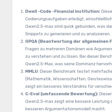
Dwell -Code -Financial institution:
Diese
Codierungsaufgaben erledigt, einschließlic
Qwen2.5-max sind quick gebunden, was darau
Snippets zu generieren und zu analysieren.
GPQA (Beantwortung der allgemeinen F
Fragen zu mehreren Domänen wie Argument
zu verstehen und zu lösen. Bei dieser Benc
Qwen2.5-Max, was seine Dominanz hervorh
MMLU
: Dieser Benchmark testet mehrfach
(Mathematik, Wissenschaften, Geisteswis
zeigt ein besseres Verständnis für versch
C-Eval (umfassende Bewertung):
Dieser
Qwen2.5-max zeigt eine bessere Leistung di
besseren Argumentationsmodell macht.