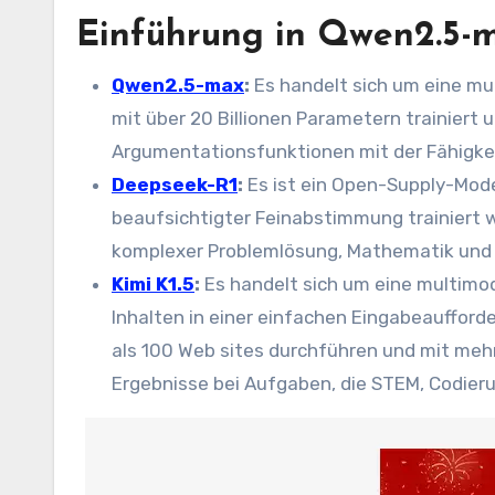
Einführung in Qwen2.5-m
Qwen2.5-max
:
Es handelt sich um eine mul
mit über 20 Billionen Parametern trainiert 
Argumentationsfunktionen mit der Fähigkeit
Deepseek-R1
:
Es ist ein Open-Supply-Mod
beaufsichtigter Feinabstimmung trainiert w
komplexer Problemlösung, Mathematik und 
Kimi K1.5
:
Es handelt sich um eine multim
Inhalten in einer einfachen Eingabeauffor
als 100 Web sites durchführen und mit mehr
Ergebnisse bei Aufgaben, die STEM, Codier