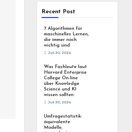
Recent Post
7 Algorithmen für
maschinelles Lernen,
die immer noch
wichtig sind
Juli 30, 2026
Was Fachleute laut
Harvard Enterprise
College On-line
über Knowledge
Science und KI
wissen sollten
Juli 30, 2026
Umfragestatistik:
äquivalente
Modelle,