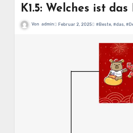
K1.5: Welches ist das
Von
admin
Februar 2, 2025
#Beste
,
#das
,
#D