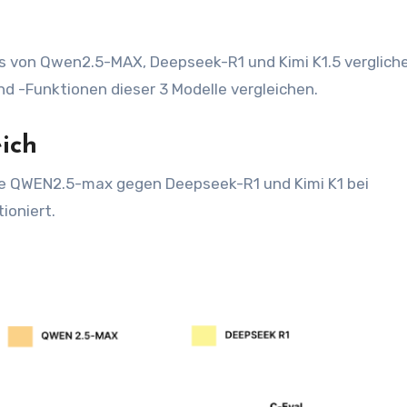
rs von Qwen2.5-MAX, Deepseek-R1 und Kimi K1.5 verglich
d -Funktionen dieser 3 Modelle vergleichen.
ich
wie QWEN2.5-max gegen Deepseek-R1 und Kimi K1 bei
oniert.