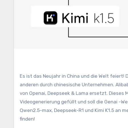
Es ist das Neujahr in China und die Welt feiert! Dank der Einführung eines erstaunlichen Modells nach dem
anderen durch chinesische Unternehmen. Alibab
von Openai, Deepseek & Lama ersetzt. Dieses M
Videogenerierung gefüllt und soll die Genai -We
Qwen2.5-max, Deepseek-R1 und Kimi K1.5 an meh
finden!