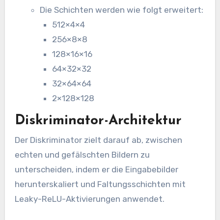
Die Schichten werden wie folgt erweitert:
512×4×4
256×8×8
128×16×16
64×32×32
32×64×64
2×128×128
Diskriminator-Architektur
Der Diskriminator zielt darauf ab, zwischen
echten und gefälschten Bildern zu
unterscheiden, indem er die Eingabebilder
herunterskaliert und Faltungsschichten mit
Leaky-ReLU-Aktivierungen anwendet.