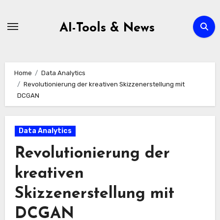
Zum
Inhalt
AI-Tools & News
springen
Home
Data Analytics
Revolutionierung der kreativen Skizzenerstellung mit
DCGAN
Data Analytics
Revolutionierung der
kreativen
Skizzenerstellung mit
DCGAN