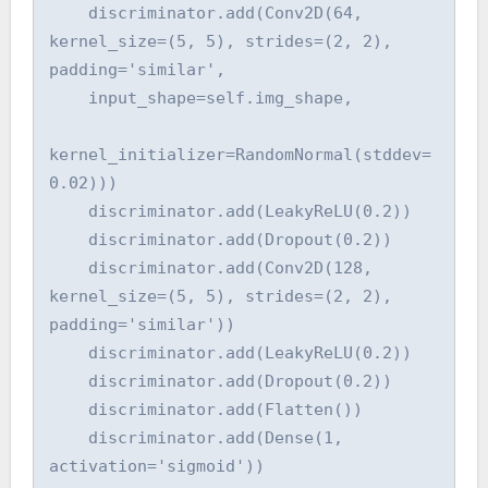
    discriminator.add(Conv2D(64, 
kernel_size=(5, 5), strides=(2, 2), 
padding='similar', 

    input_shape=self.img_shape, 

kernel_initializer=RandomNormal(stddev=
0.02)))

    discriminator.add(LeakyReLU(0.2))

    discriminator.add(Dropout(0.2))

    discriminator.add(Conv2D(128, 
kernel_size=(5, 5), strides=(2, 2), 
padding='similar'))

    discriminator.add(LeakyReLU(0.2))

    discriminator.add(Dropout(0.2))

    discriminator.add(Flatten())

    discriminator.add(Dense(1, 
activation='sigmoid'))
