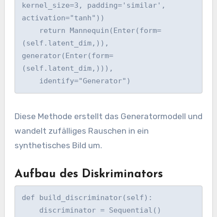
kernel_size=3, padding='similar', 
activation="tanh"))

    return Mannequin(Enter(form=
(self.latent_dim,)), 
generator(Enter(form=
(self.latent_dim,))), 

Diese Methode erstellt das Generatormodell und
wandelt zufälliges Rauschen in ein
synthetisches Bild um.
Aufbau des Diskriminators
def build_discriminator(self):

    discriminator = Sequential()
