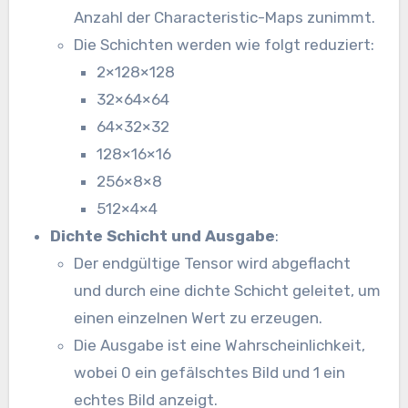
Anzahl der Characteristic-Maps zunimmt.
Die Schichten werden wie folgt reduziert:
2×128×128
32×64×64
64×32×32
128×16×16
256×8×8
512×4×4
Dichte Schicht und Ausgabe
:
Der endgültige Tensor wird abgeflacht
und durch eine dichte Schicht geleitet, um
einen einzelnen Wert zu erzeugen.
Die Ausgabe ist eine Wahrscheinlichkeit,
wobei 0 ein gefälschtes Bild und 1 ein
echtes Bild anzeigt.