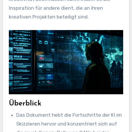
Inspiration für andere dient, die an ihren
kreativen Projekten beteiligt sind.
Überblick
Das Dokument hebt die Fortschritte der KI im
Skizzieren hervor und konzentriert sich auf