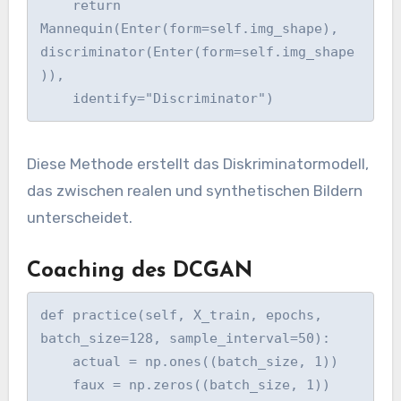
    return 
Mannequin(Enter(form=self.img_shape), 
discriminator(Enter(form=self.img_shape
)), 

    identify="Discriminator")
Diese Methode erstellt das Diskriminatormodell,
das zwischen realen und synthetischen Bildern
unterscheidet.
Coaching des DCGAN
def practice(self, X_train, epochs, 
batch_size=128, sample_interval=50):

    actual = np.ones((batch_size, 1))

    faux = np.zeros((batch_size, 1))
