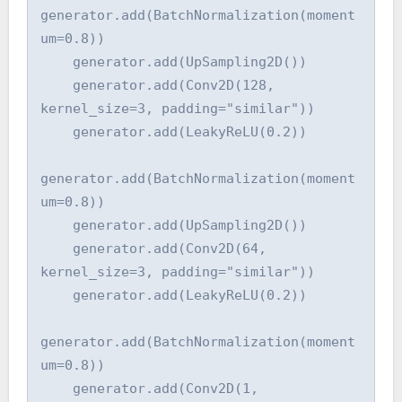
generator.add(BatchNormalization(moment
um=0.8))

    generator.add(UpSampling2D())

    generator.add(Conv2D(128, 
kernel_size=3, padding="similar"))

    generator.add(LeakyReLU(0.2))

generator.add(BatchNormalization(moment
um=0.8))

    generator.add(UpSampling2D())

    generator.add(Conv2D(64, 
kernel_size=3, padding="similar"))

    generator.add(LeakyReLU(0.2))

generator.add(BatchNormalization(moment
um=0.8))

    generator.add(Conv2D(1, 