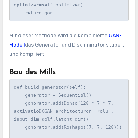
optimizer=self.optimizer)

Mit dieser Methode wird die kombinierte
GAN-
Modell
das Generator und Diskriminator stapelt
und kompiliert.
Bau des Mills
def build_generator(self):

    generator = Sequential()

    generator.add(Dense(128 * 7 * 7, 
activatioDCGAN architecturen="relu", 
input_dim=self.latent_dim))

    generator.add(Reshape((7, 7, 128)))
