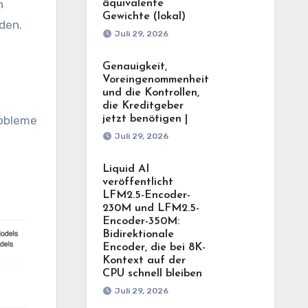
n
äquivalente
Gewichte (lokal)
den.
Juli 29, 2026
Genauigkeit,
Voreingenommenheit
und die Kontrollen,
die Kreditgeber
robleme
jetzt benötigen |
Juli 29, 2026
Liquid AI
veröffentlicht
LFM2.5-Encoder-
230M und LFM2.5-
Encoder-350M:
Bidirektionale
Encoder, die bei 8K-
Kontext auf der
CPU schnell bleiben
Juli 29, 2026