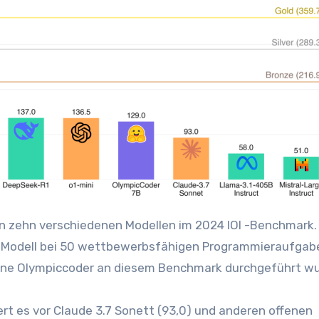
on zehn verschiedenen Modellen im 2024 IOI -Benchmark.
des Modell bei 50 wettbewerbsfähigen Programmieraufgab
stine Olympiccoder an diesem Benchmark durchgeführt wu
rt es vor Claude 3.7 Sonett (93,0) und anderen offenen