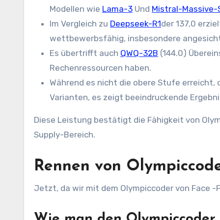
Modellen wie
Lama-3
Und
Mistral-Massive-
Im Vergleich zu
Deepseek-R1
der 137,0 erziel
wettbewerbsfähig, insbesondere angesichts
Es übertrifft auch
QWQ-32B
(144.0) Überein
Rechenressourcen haben.
Während es nicht die obere Stufe erreicht,
Varianten, es zeigt beeindruckende Ergebni
Diese Leistung bestätigt die Fähigkeit von Ol
Supply-Bereich.
Rennen von Olympiccode
Jetzt, da wir mit dem Olympiccoder von Face -F
Wie man den Olympiccoder v