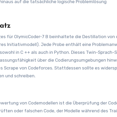
hinaus auf die tatsächliche logische Problemlösung
atz
s für OlymicCoder-7 B beinhaltete die Destillation von 
es Initiativmodell). Jede Probe enthält eine Probleman
 sowohl in C ++ als auch in Python. Dieses Twin-Sprach-
npassungsfähigkeit über die Codierungsumgebungen hinw
hes Scrape von Codeforces. Stattdessen sollte es widersp
en und schreiben.
ewertung von Codemodellen ist die Überprüfung der Code
üften oder falschen Code, der Modelle während des Tra