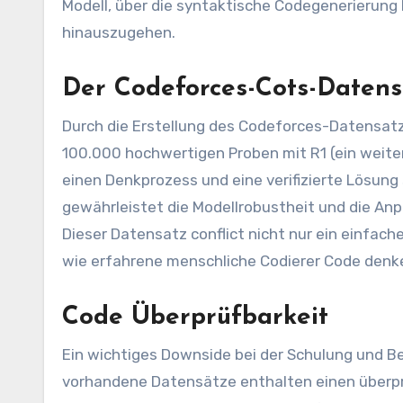
Modell, über die syntaktische Codegenerierung 
hinauszugehen.
Der Codeforces-Cots-Datens
Durch die Erstellung des Codeforces-Datensatze
100.000 hochwertigen Proben mit R1 (ein weiter
einen Denkprozess und eine verifizierte Lösung
gewährleistet die Modellrobustheit und die A
Dieser Datensatz conflict nicht nur ein einfac
wie erfahrene menschliche Codierer Code denk
Code Überprüfbarkeit
Ein wichtiges Downside bei der Schulung und B
vorhandene Datensätze enthalten einen überpr