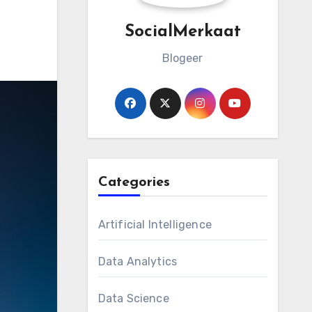
SocialMerkaat
Blogeer
Categories
Artificial Intelligence
Data Analytics
Data Science