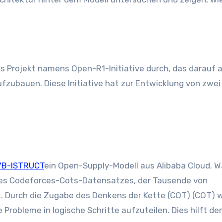
Projekt namens Open-R1-Initiative durch, das darauf ab
zubauen. Diese Initiative hat zur Entwicklung von zwei
7B-ISTRUCT
ein Open-Supply-Modell aus Alibaba Cloud. W
 des Codeforces-Cots-Datensatzes, der Tausende von
 Durch die Zugabe des Denkens der Kette (COT) (COT) w
Probleme in logische Schritte aufzuteilen. Dies hilft d