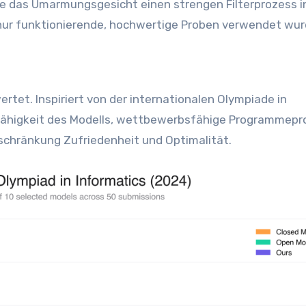
e das Umarmungsgesicht einen strengen Filterprozess i
nur funktionierende, hochwertige Proben verwendet wur
et. Inspiriert von der internationalen Olympiade in
e Fähigkeit des Modells, wettbewerbsfähige Programmep
nschränkung Zufriedenheit und Optimalität.