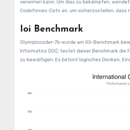
verwirren kann. Um dies zu bekämpfen, wendet
Codeforces-Cots an, um sicherzustellen, dass 
Ioi Benchmark
Olymipiccoder-7b wurde am IOI-Benchmark bewert
Informatics (IOI), testet dieser Benchmark di
zu bewältigen. Es betont logisches Denken, Ei