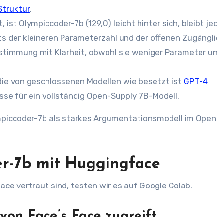
Struktur
.
t, ist Olympiccoder-7b (129,0) leicht hinter sich, bleibt j
 der kleineren Parameterzahl und der offenen Zugängli
stimmung mit Klarheit, obwohl sie weniger Parameter u
 die von geschlossenen Modellen wie besetzt ist
GPT-4
sse für ein vollständig Open-Supply 7B-Modell.
ympiccoder-7b als starkes Argumentationsmodell im Open
r-7b mit Huggingface
ace vertraut sind, testen wir es auf Google Colab.
on Face’s Face zugreift