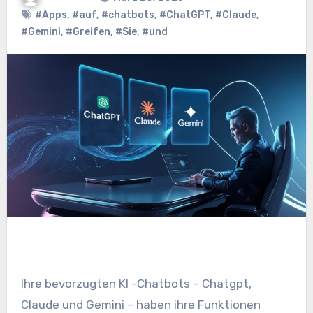
#Apps
,
#auf
,
#chatbots
,
#ChatGPT
,
#Claude
,
#Gemini
,
#Greifen
,
#Sie
,
#und
Ihre bevorzugten KI -Chatbots – Chatgpt,
Claude und Gemini – haben ihre Funktionen