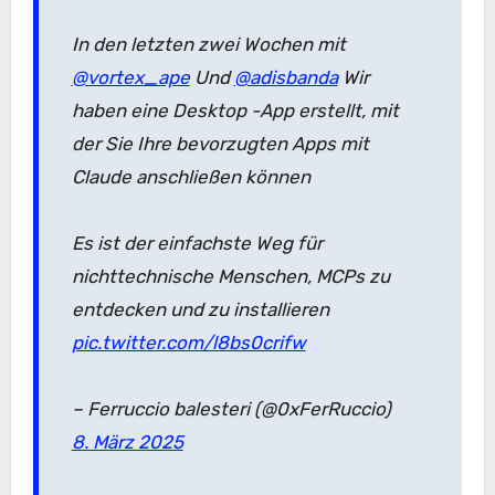
In den letzten zwei Wochen mit
@vortex_ape
Und
@adisbanda
Wir
haben eine Desktop -App erstellt, mit
der Sie Ihre bevorzugten Apps mit
Claude anschließen können
Es ist der einfachste Weg für
nichttechnische Menschen, MCPs zu
entdecken und zu installieren
pic.twitter.com/l8bs0crifw
– Ferruccio balesteri (@0xFerRuccio)
8. März 2025