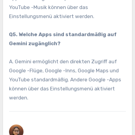
YouTube -Musik können über das
Einstellungsmenü aktiviert werden.
Q5. Welche Apps sind standardmäßig auf
Gemini zugänglich?
A. Gemini ermöglicht den direkten Zugriff auf
Google -Flüge, Google -Inns, Google Maps und
YouTube standardmäßig. Andere Google -Apps
können über das Einstellungsmenü aktiviert
werden.