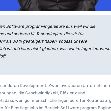
ren Software program-Ingenieure ein, weil wir die
ce und anderen KI-Technologien, die wir für
r als 30 % gesteigert haben, sodass unsere
ch ist. Ich kann nicht glauben, was wir im Ingenieurwese
off
assenderen Development. Zwar investieren Unternehmen
ungen, die Geschwindigkeit, Effizienz und
t, dass weniger menschliche Ingenieure für Routineauf
en für Einstiegsjobs im Bereich Software program Engine