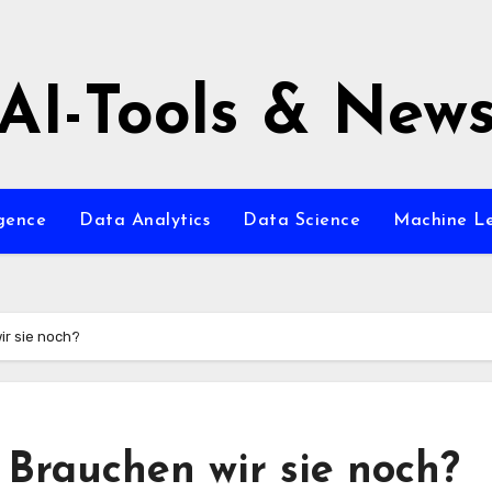
AI-Tools & New
igence
Data Analytics
Data Science
Machine L
ir sie noch?
 Brauchen wir sie noch?