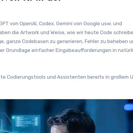
GPT von OpenAI, Codex, Gemini von Google usw. und
haben die Artwork und Weise, wie wir heute Code schreibe
Lage, ganze Codebasen zu generieren, Fehler zu beheben 
er Grundlage einfacher Eingabeaufforderungen in natürl
zte Codierungstools und Assistenten bereits in großem