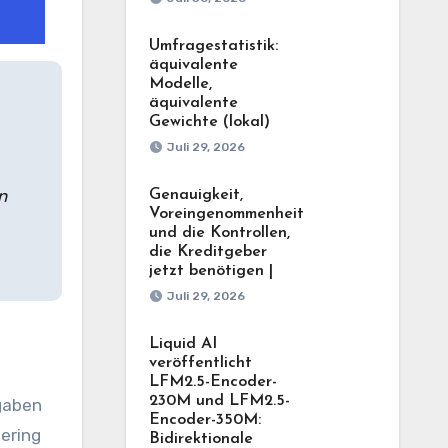
Umfragestatistik:
äquivalente
Modelle,
äquivalente
Gewichte (lokal)
Juli 29, 2026
n
Genauigkeit,
Voreingenommenheit
und die Kontrollen,
die Kreditgeber
jetzt benötigen |
Juli 29, 2026
Liquid AI
veröffentlicht
LFM2.5-Encoder-
230M und LFM2.5-
gaben
Encoder-350M:
ering
Bidirektionale