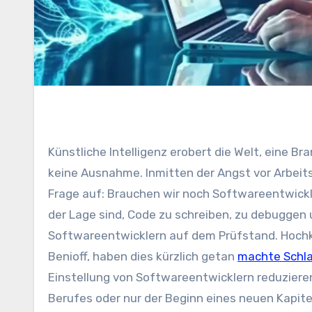
Künstliche Intelligenz erobert die Welt, eine Branche nach der anderen – und die Softwareentwicklung bildet da
keine Ausnahme. Inmitten der Angst vor Arbeits
Frage auf: Brauchen wir noch Softwareentwick
der Lage sind, Code zu schreiben, zu debuggen
Softwareentwicklern auf dem Prüfstand. Hochk
Benioff, haben dies kürzlich getan
machte Schla
Einstellung von Softwareentwicklern reduzieren
Berufes oder nur der Beginn eines neuen Kapite