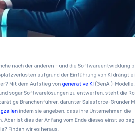
platzverlusten aufgrund der Einführung von KI drängt e
ler? Mit dem Aufstieg von
generative KI
(GenAI)-Modelle, 
 und sogar Softwarelösungen zu entwerfen, steht die Ro
arätige Branchenführer, darunter Salesforce-Gründer M
gzeilen
indem sie angeben, dass ihre Unternehmen die
. Aber ist dies der Anfang vom Ende dieses einst so be
ls? Finden wir es heraus.