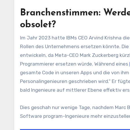
Branchenstimmen: Werde
obsolet?
Im Jahr 2023 hatte IBMs CEO Arvind Krishna di
Rollen des Unternehmens ersetzen könnte. Die 
entwickeln, da Meta-CEO Mark Zuckerberg kürzli
Programmierer ersetzen würde. Während eines
gesamte Code in unseren Apps und die von ihm g
Personalingenieuren geschrieben wird.“ Er füg
bald Ingenieure auf mittlerer Ebene effektiv er
Dies geschah nur wenige Tage, nachdem Marc Ben
Software program-Ingenieure mehr einzustellen