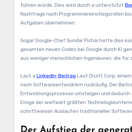
führen würde. Dies wird durch a unterstützt
Be
Nachfrage nach Programmiereinstiegsrollen bi
Aufgaben übernehmen.
Sogar Google-Chef Sundar Pichai hatte dies kü
gesamten neuen Codes bei Google durch KI gen
aus weniger menschlichen Ingenieuren, die für
Laut a
LinkedIn-Beitrag
Laut Druitt Corp, eine
nach Softwareentwicklern rückläufig. Der Beit
Entwicklungsprozesse umsteigen und dadurch d
Einige der weltweit größten Technologieunter
schrittweisen Auslaufen traditioneller Softwa
Der Aufstieg der generat