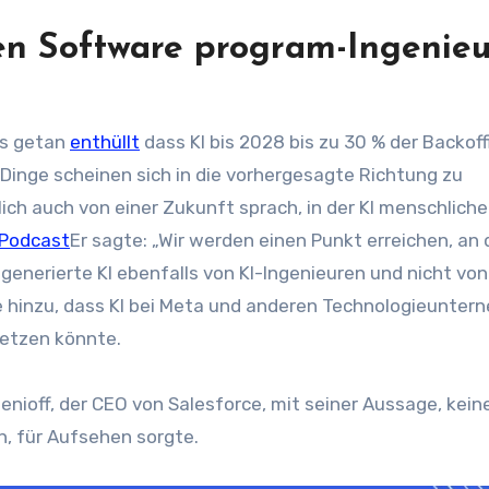
n Software program-Ingenieu
es getan
enthüllt
dass KI bis 2028 bis zu 30 % der Backoff
Dinge scheinen sich in die vorhergesagte Richtung zu
ch auch von einer Zukunft sprach, in der KI menschliche
Podcast
Er sagte: „Wir werden einen Punkt erreichen, an
enerierte KI ebenfalls von KI-Ingenieuren und nicht von
te hinzu, dass KI bei Meta und anderen Technologieunte
setzen könnte.
ioff, der CEO von Salesforce, mit seiner Aussage, kein
, für Aufsehen sorgte.