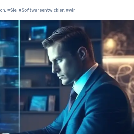
ch
,
#Sie
,
#Softwareentwickler
,
#wir