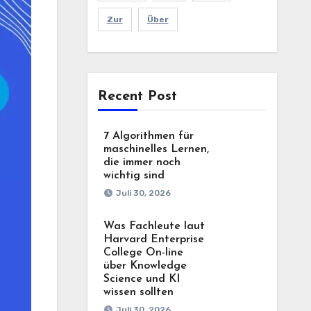
Zur
Über
Recent Post
7 Algorithmen für
maschinelles Lernen,
die immer noch
wichtig sind
Juli 30, 2026
Was Fachleute laut
Harvard Enterprise
College On-line
über Knowledge
Science und KI
wissen sollten
Juli 30, 2026