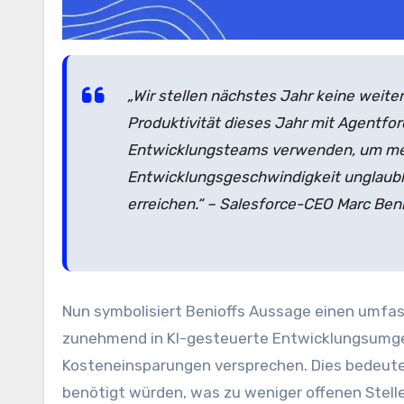
„Wir stellen nächstes Jahr keine weite
Produktivität dieses Jahr mit Agentfor
Entwicklungsteams verwenden, um meh
Entwicklungsgeschwindigkeit unglaubli
erreichen.“ – Salesforce-CEO Marc Beni
Nun symbolisiert Benioffs Aussage einen umf
zunehmend in KI-gesteuerte Entwicklungsumgeb
Kosteneinsparungen versprechen. Dies bedeute
benötigt würden, was zu weniger offenen Stell