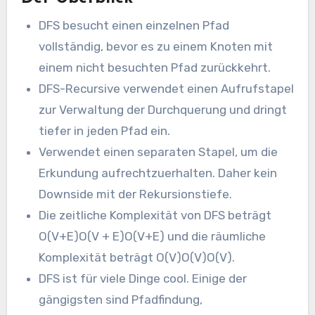
DFS besucht einen einzelnen Pfad
vollständig, bevor es zu einem Knoten mit
einem nicht besuchten Pfad zurückkehrt.
DFS-Recursive verwendet einen Aufrufstapel
zur Verwaltung der Durchquerung und dringt
tiefer in jeden Pfad ein.
Verwendet einen separaten Stapel, um die
Erkundung aufrechtzuerhalten. Daher kein
Downside mit der Rekursionstiefe.
Die zeitliche Komplexität von DFS beträgt
O(V+E)O(V + E)O(V+E) und die räumliche
Komplexität beträgt O(V)O(V)O(V).
DFS ist für viele Dinge cool. Einige der
gängigsten sind Pfadfindung,