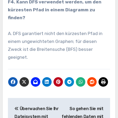
F4. Kann DFS verwendet werden, um den
kürzesten Pfad in einem Diagramm zu
finden?
A. DFS garantiert nicht den kürzesten Pfad in
einem ungewichteten Graphen; für diesen
Zweck ist die Breitensuche (BFS) besser
geeignet.
Beitrags-
Überwachen Sie Ihr
So gehen Sie mit
Navigation
Dateisystem mit
fehlenden Daten mit