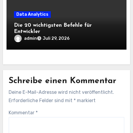
Data Analytics
Die 20 wichtigsten Befehle für
Entwickler
admin
Juli 29, 2026
Schreibe einen Kommentar
Deine E-Mail-Adresse wird nicht veröffentlicht.
Erforderliche Felder sind mit
*
markiert
Kommentar
*