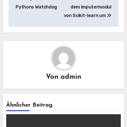
Pythons Watchdog
dem Imputermodul
von Scikit-learn um
Von
admin
Ähnlicher Beitrag