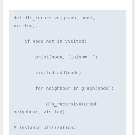
def dfs_recursive(graph, node, 
visited):

    if node not in visited:

        print(node, finish=' ')

        visited.add(node)

        for neighbour in graph(node):

            dfs_recursive(graph, 
neighbour, visited)

# Instance utilization:
