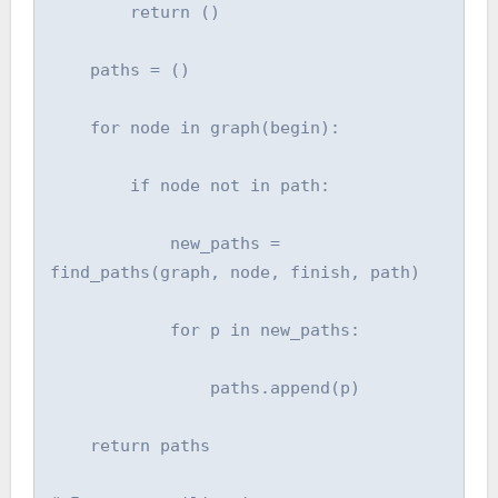
        return ()

    paths = ()

    for node in graph(begin):

        if node not in path:

            new_paths = 
find_paths(graph, node, finish, path)

            for p in new_paths:

                paths.append(p)

    return paths
