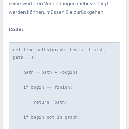
keine weiteren Verbindungen mehr verfolgt
werden können, müssen Sie zurückgehen.
Code:
def find_paths(graph, begin, finish, 
path=()):

    path = path + (begin)

    if begin == finish:

        return (path)

    if begin not in graph:
