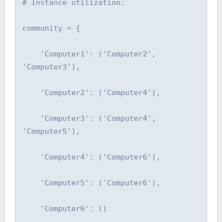
# Instance utilization:

community = {

    'Computer1': ('Computer2', 
'Computer3'),

    'Computer2': ('Computer4'),

    'Computer3': ('Computer4', 
'Computer5'),

    'Computer4': ('Computer6'),

    'Computer5': ('Computer6'),

    'Computer6': ()
