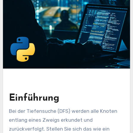
Einführung
Bei der Tiefensuche (DFS) werden alle Knoten
entlang eines Zweigs erkundet und
zurückverfolgt. Stellen Sie sich das wie ein