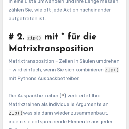
in eine Liste umwandeln und ihre Länge messen,
zählen Sie, wie oft jede Aktion nacheinander
aufgetreten ist.
#
2.
mit * für die
zip()
Matrixtransposition
Matrixtransposition – Zeilen in Säulen umdrehen
– wird einfach, wenn Sie sich kombinieren
zip()
mit Pythons Auspackbetreiber.
Der Auspackbetreiber (
) verbreitet Ihre
*
Matrixzreihen als individuelle Argumente an
was sie dann wieder zusammenbaut,
zip()
indem sie entsprechende Elemente aus jeder