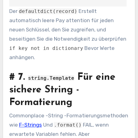
Der
Erstellt
defaultdict(record)
automatisch leere Pay attention für jeden
neuen Schlüssel, den Sie zugreifen, und
beseitigen Sie die Notwendigkeit zu überprüfen
Bevor Werte
if key not in dictionary
anhängen.
#
7.
Für eine
string.Template
sichere String -
Formatierung
Commonplace -String -Formatierungsmethoden
wie
F-Strings
Und
FAIL, wenn
.format()
erwartete Variablen fehlen. Aber