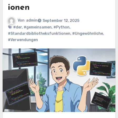
ionen
Von
admin
September 12, 2025
#der
,
#gemeinsamen
,
#Python
,
#Standardbibliotheksfunktionen
,
#Ungewöhnliche
,
#Verwendungen