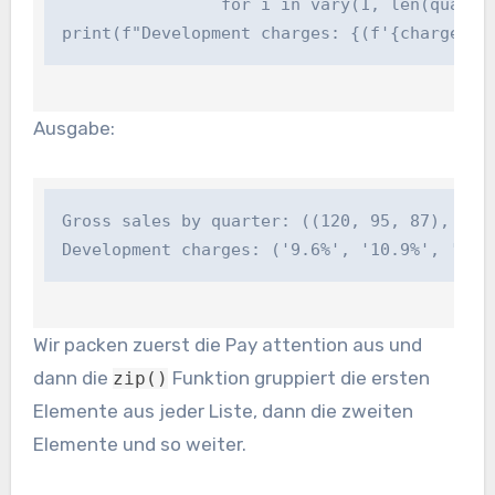
                for i in vary(1, len(quarterl
print(f"Development charges: {(f'{charge:.1
Ausgabe:
Gross sales by quarter: ((120, 95, 87), (135
Development charges: ('9.6%', '10.9%', '9.5
Wir packen zuerst die Pay attention aus und
dann die
Funktion gruppiert die ersten
zip()
Elemente aus jeder Liste, dann die zweiten
Elemente und so weiter.