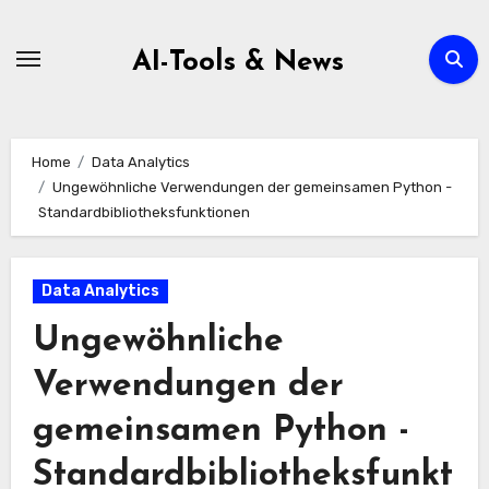
Zum
Inhalt
AI-Tools & News
springen
Home
Data Analytics
Ungewöhnliche Verwendungen der gemeinsamen Python -
Standardbibliotheksfunktionen
Data Analytics
Ungewöhnliche
Verwendungen der
gemeinsamen Python -
Standardbibliotheksfunkt