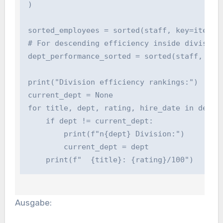
)

sorted_employees = sorted(staff, key=itemgett
# For descending efficiency inside division:
dept_performance_sorted = sorted(staff, key=
print("Division efficiency rankings:")

current_dept = None

for title, dept, rating, hire_date in dept_pe
    if dept != current_dept:

        print(f"n{dept} Division:")

        current_dept = dept

    print(f"  {title}: {rating}/100")
Ausgabe: