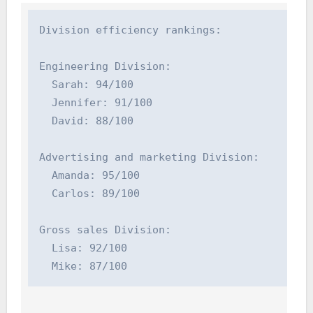
Division efficiency rankings:

Engineering Division:

  Sarah: 94/100

  Jennifer: 91/100

  David: 88/100

Advertising and marketing Division:

  Amanda: 95/100

  Carlos: 89/100

Gross sales Division:

  Lisa: 92/100

  Mike: 87/100