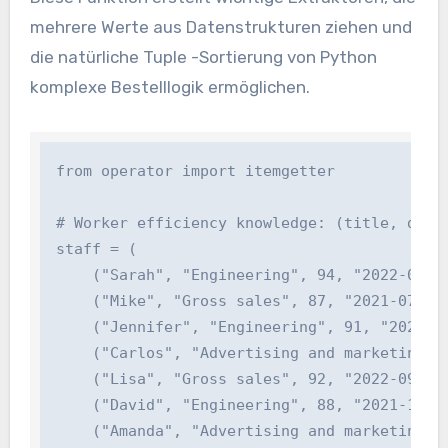
mehrere Werte aus Datenstrukturen ziehen und
die natürliche Tuple -Sortierung von Python
komplexe Bestelllogik ermöglichen.
from operator import itemgetter

# Worker efficiency knowledge: (title, divis
staff = (

    ("Sarah", "Engineering", 94, "2022-03-15"
    ("Mike", "Gross sales", 87, "2021-07-22")
    ("Jennifer", "Engineering", 91, "2020-11-
    ("Carlos", "Advertising and marketing", 8
    ("Lisa", "Gross sales", 92, "2022-09-03")
    ("David", "Engineering", 88, "2021-12-14"
    ("Amanda", "Advertising and marketing", 9