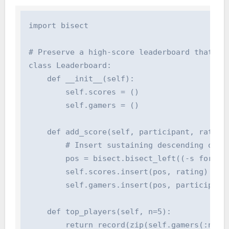
import bisect

# Preserve a high-score leaderboard that stay
class Leaderboard:

    def __init__(self):

        self.scores = ()

        self.gamers = ()

    def add_score(self, participant, rating):
        # Insert sustaining descending order
        pos = bisect.bisect_left((-s for s i
        self.scores.insert(pos, rating)

        self.gamers.insert(pos, participant)
    def top_players(self, n=5):

        return record(zip(self.gamers(:n), se