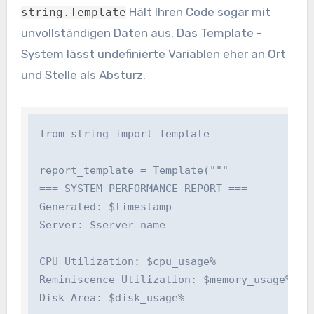
Hält Ihren Code sogar mit
string.Template
unvollständigen Daten aus. Das Template -
System lässt undefinierte Variablen eher an Ort
und Stelle als Absturz.
from string import Template

report_template = Template("""

=== SYSTEM PERFORMANCE REPORT ===

Generated: $timestamp

Server: $server_name

CPU Utilization: $cpu_usage%

Reminiscence Utilization: $memory_usage%

Disk Area: $disk_usage%
