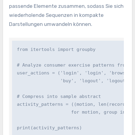
passende Elemente zusammen, sodass Sie sich
wiederholende Sequenzen in kompakte
Darstellungen umwandeln können.
from itertools import groupby

# Analyze consumer exercise patterns from ser
user_actions = ('login', 'login', 'browse', 
                'buy', 'logout', 'logout')

# Compress into sample abstract

activity_patterns = ((motion, len(record(grou
                    for motion, group in gro
print(activity_patterns)
