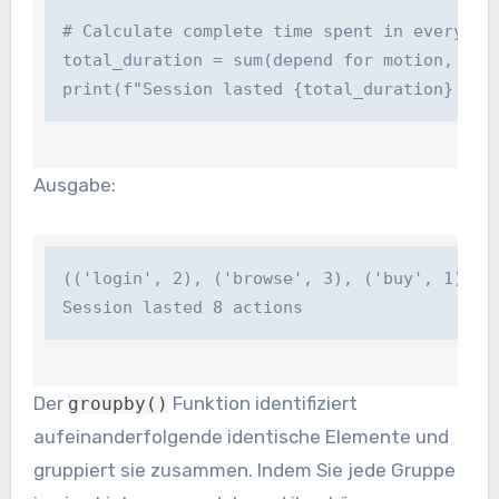
# Calculate complete time spent in every exer
total_duration = sum(depend for motion, depe
print(f"Session lasted {total_duration} act
Ausgabe:
(('login', 2), ('browse', 3), ('buy', 1), ('l
Session lasted 8 actions
Der
Funktion identifiziert
groupby()
aufeinanderfolgende identische Elemente und
gruppiert sie zusammen. Indem Sie jede Gruppe