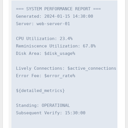
=== SYSTEM PERFORMANCE REPORT ===

Generated: 2024-01-15 14:30:00

Server: web-server-01

CPU Utilization: 23.4%

Reminiscence Utilization: 67.8%

Disk Area: $disk_usage%

Lively Connections: $active_connections

Error Fee: $error_rate%

${detailed_metrics}

Standing: OPERATIONAL

Subsequent Verify: 15:30:00
