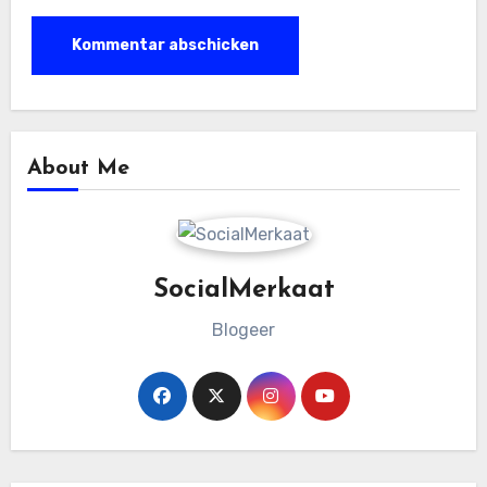
About Me
SocialMerkaat
Blogeer