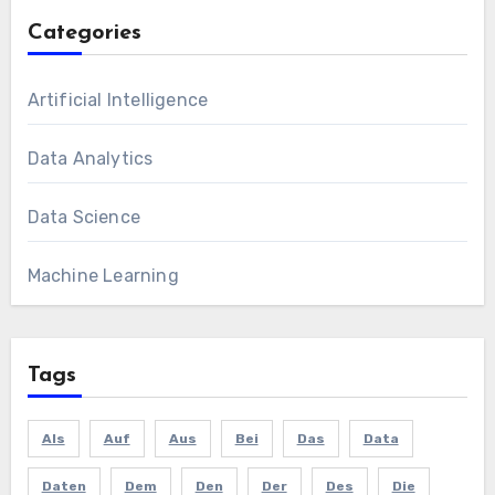
Categories
Artificial Intelligence
Data Analytics
Data Science
Machine Learning
Tags
Als
Auf
Aus
Bei
Das
Data
Daten
Dem
Den
Der
Des
Die