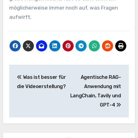
möglicherweise immer noch auf, was Fragen
aufwirft.
Beitrags-
Was ist besser für
Agentische RAG-
Navigation
die Videoerstellung?
Anwendung mit
LangChain, Tavily und
GPT-4