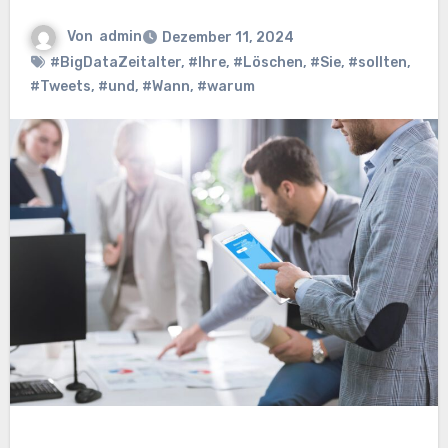
Von
admin
Dezember 11, 2024
#BigDataZeitalter
,
#Ihre
,
#Löschen
,
#Sie
,
#sollten
,
#Tweets
,
#und
,
#Wann
,
#warum