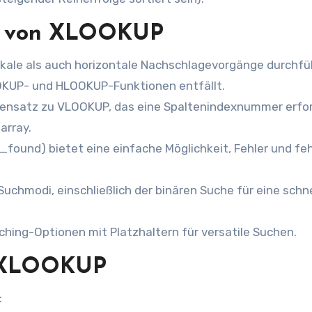
ng von XLOOKUP
kale als auch horizontale Nachschlagevorgänge durchfü
OKUP- und HLOOKUP-Funktionen entfällt.
gensatz zu VLOOKUP, das eine Spaltenindexnummer erfor
array.
_found) bietet eine einfache Möglichkeit, Fehler und fe
uchmodi, einschließlich der binären Suche für eine schne
ching-Optionen mit Platzhaltern für versatile Suchen.
ür XLOOKUP
: