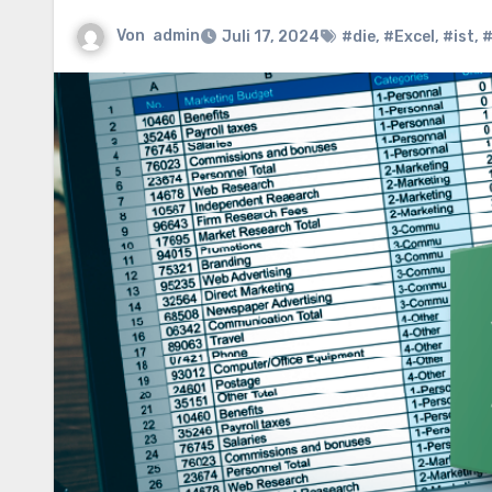
Von
admin
Juli 17, 2024
#die
,
#Excel
,
#ist
,
#