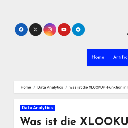
Zum
Inhalt
springen
Home
Artific
Home
Data Analytics
Was ist die XLOOKUP-Funktion in
Data Analytics
Was ist die XLOOKUP