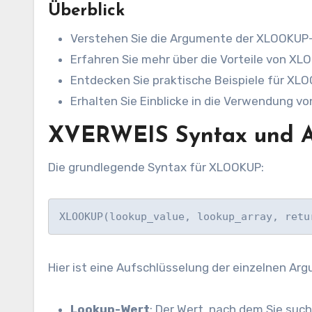
Überblick
Verstehen Sie die Argumente der XLOOKUP
Erfahren Sie mehr über die Vorteile von 
Entdecken Sie praktische Beispiele für XLO
Erhalten Sie Einblicke in die Verwendung v
XVERWEIS
Syntax und 
Die grundlegende Syntax für XLOOKUP:
XLOOKUP(lookup_value, lookup_array, retu
Hier ist eine Aufschlüsselung der einzelnen Ar
Lookup-Wert
: Der Wert, nach dem Sie su