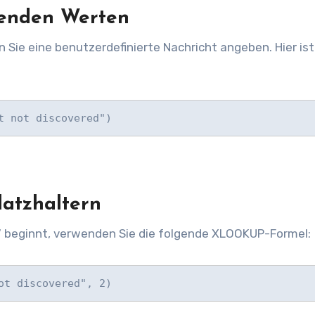
lenden Werten
Sie eine benutzerdefinierte Nachricht angeben. Hier ist
t not discovered")
latzhaltern
“ beginnt, verwenden Sie die folgende XLOOKUP-Formel:
ot discovered", 2)