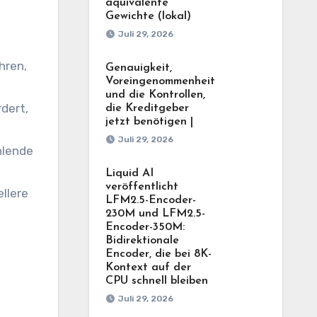
äquivalente
Gewichte (lokal)
Juli 29, 2026
hren,
Genauigkeit,
Voreingenommenheit
und die Kontrollen,
dert,
die Kreditgeber
jetzt benötigen |
Juli 29, 2026
hlende
Liquid AI
veröffentlicht
llere
LFM2.5-Encoder-
230M und LFM2.5-
Encoder-350M:
Bidirektionale
Encoder, die bei 8K-
Kontext auf der
CPU schnell bleiben
Juli 29, 2026