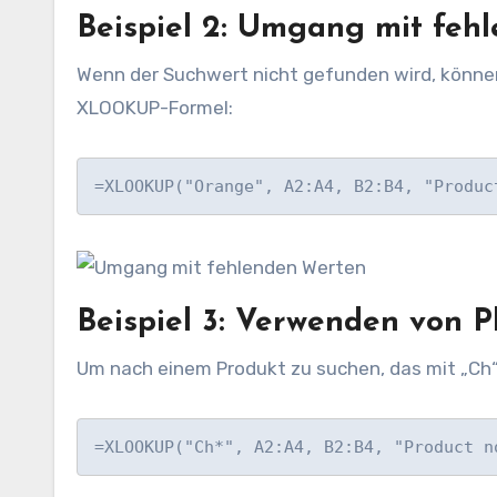
Beispiel 2: Umgang mit feh
Wenn der Suchwert nicht gefunden wird, können 
XLOOKUP-Formel:
=XLOOKUP("Orange", A2:A4, B2:B4, "Produc
Beispiel 3: Verwenden von P
Um nach einem Produkt zu suchen, das mit „Ch
=XLOOKUP("Ch*", A2:A4, B2:B4, "Product n