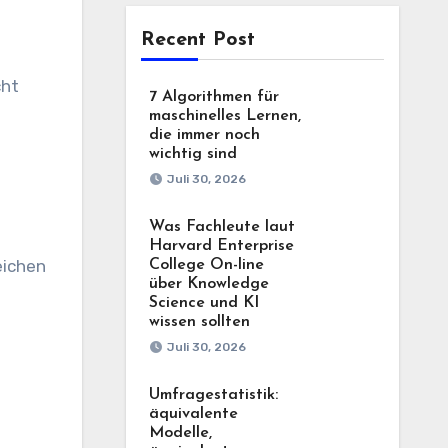
Recent Post
cht
7 Algorithmen für
maschinelles Lernen,
die immer noch
wichtig sind
Juli 30, 2026
Was Fachleute laut
Harvard Enterprise
eichen
College On-line
über Knowledge
Science und KI
wissen sollten
Juli 30, 2026
Umfragestatistik:
äquivalente
Modelle,