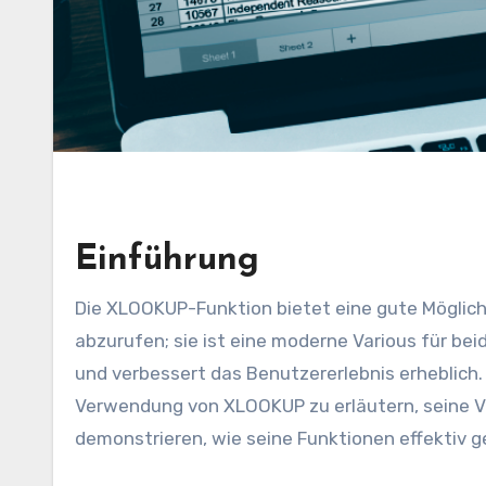
Einführung
Die XLOOKUP-Funktion bietet eine gute Möglichkeit, Daten aus einem Bereich oder einem Array aus Excel
abzurufen; sie ist eine moderne Various für bei
und verbessert das Benutzererlebnis erheblich. 
Verwendung von XLOOKUP zu erläutern, seine Vo
demonstrieren, wie seine Funktionen effektiv 