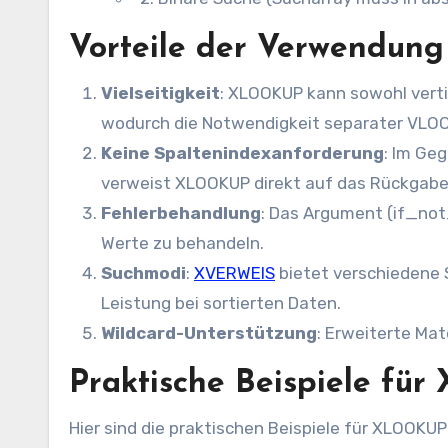
Vorteile der Verwendu
Vielseitigkeit
: XLOOKUP kann sowohl verti
wodurch die Notwendigkeit separater VLO
Keine Spaltenindexanforderung
: Im Ge
verweist XLOOKUP direkt auf das Rückgabe
Fehlerbehandlung
: Das Argument (if_not
Werte zu behandeln.
Suchmodi
:
XVERWEIS
bietet verschiedene S
Leistung bei sortierten Daten.
Wildcard-Unterstützung
: Erweiterte Mat
Praktische Beispiele f
Hier sind die praktischen Beispiele für XLOOKUP