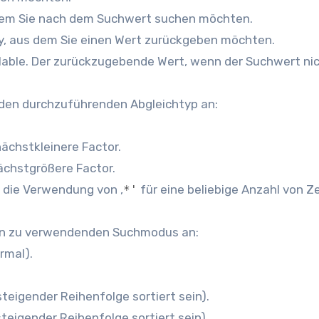
n dem Sie nach dem Suchwert suchen möchten.
ray, aus dem Sie einen Wert zurückgeben möchten.
ailable. Der zurückzugebende Wert, wenn der Suchwert ni
bt den durchzuführenden Abgleichtyp an:
ächstkleinere Factor.
ächstgrößere Factor.
 die Verwendung von ‚
für eine beliebige Anzahl von Z
*'
 den zu verwendenden Suchmodus an:
rmal).
teigender Reihenfolge sortiert sein).
teigender Reihenfolge sortiert sein).