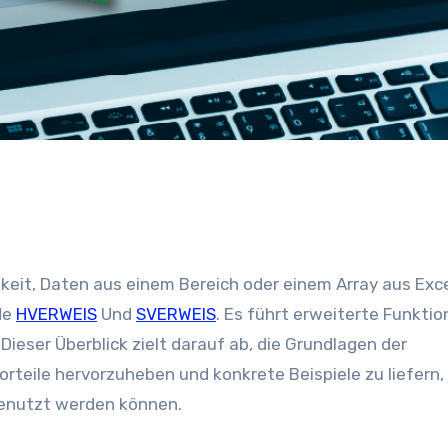
de
HVERWEIS
Und
SVERWEIS
. Es führt erweiterte Funktio
Dieser Überblick zielt darauf ab, die Grundlagen der
rteile hervorzuheben und konkrete Beispiele zu liefern,
genutzt werden können.