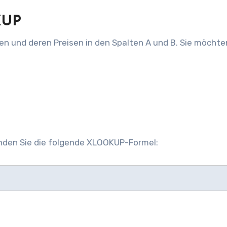
KUP
n und deren Preisen in den Spalten A und B. Sie möchte
enden Sie die folgende XLOOKUP-Formel: