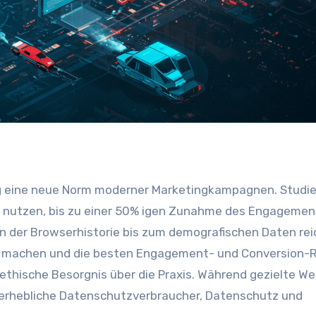
n nutzen, bis zu einer 50% igen Zunahme des Engagemen
 der Browserhistorie bis zum demografischen Daten rei
 machen und die besten Engagement- und Conversion-
e ethische Besorgnis über die Praxis. Während gezielte W
r erhebliche Datenschutzverbraucher, Datenschutz und