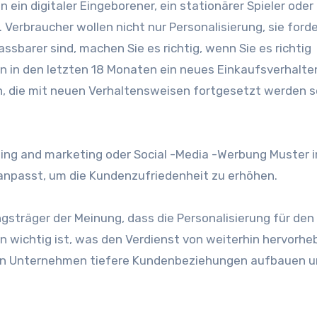
in digitaler Eingeborener, ein stationärer Spieler oder 
. Verbraucher wollen nicht nur Personalisierung, sie forde
sbarer sind, machen Sie es richtig, wenn Sie es richtig
 in den letzten 18 Monaten ein neues Einkaufsverhalte
, die mit neuen Verhaltensweisen fortgesetzt werden sol
sing and marketing oder Social -Media -Werbung Muster 
 anpasst, um die Kundenzufriedenheit zu erhöhen.
sträger der Meinung, dass die Personalisierung für den 
n wichtig ist, was den Verdienst von weiterhin hervorhe
nnen Unternehmen tiefere Kundenbeziehungen aufbauen u