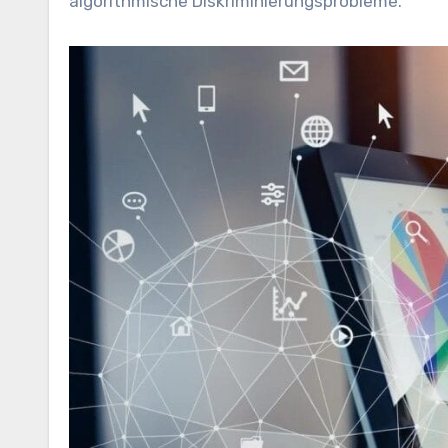
algorithmische Diskriminierungsprobleme.