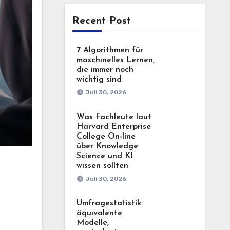
Recent Post
7 Algorithmen für
maschinelles Lernen,
die immer noch
wichtig sind
Juli 30, 2026
Was Fachleute laut
Harvard Enterprise
College On-line
über Knowledge
Science und KI
wissen sollten
Juli 30, 2026
Umfragestatistik:
äquivalente
Modelle,