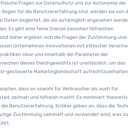
ethische Fragen zur Datenschutz und zur Autonomie der
 Segen für die Benutzererfahrung sind, werden sie von 
Daten begleitet, die als aufdringlich angesehen werd
en. Es gibt eine feine Grenze zwischen hilfreichen
nd daher ergeben sich die Fragen der Zustimmung und 
müssen Unternehmen Innovationen mit ethischer Verant
praktiken clear und innerhalb der Parameter der
eichen dieses Gleichgewichts ist unerlässlich, um das
 kI-gesteuerte Marketinglandschaft aufrechtzuerhalten
ten, dass es sowohl für Verbraucher als auch für
ted, zeitnah und hilfreich macht. Es minimiert theoreti
die Benutzererfahrung. Kritiker geben an, dass die Techn
utige Zustimmung sammelt und verwendet wird, was z
ührt.