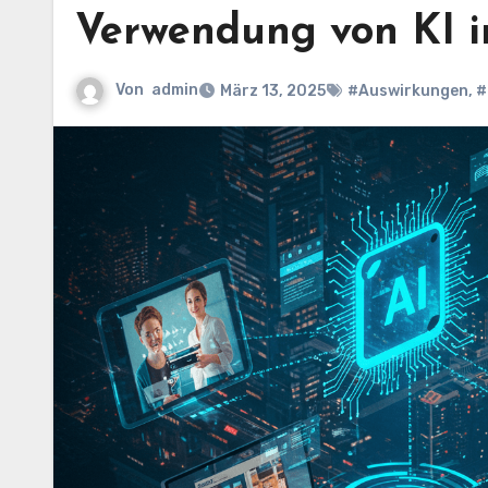
Verwendung von KI 
Von
admin
März 13, 2025
#Auswirkungen
,
#