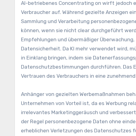
AI-betriebenes Concentrating on wirft jedoch 
Verbraucher auf. Während gezielte Anzeigen ein
Sammlung und Verarbeitung personenbezogener 
können, wenn sie nicht clear durchgeführt werd
Empfehlungen und übermäßiger Überwachung, u
Datensicherheit. Da KI mehr verwendet wird, 
in Einklang bringen, indem sie Datenerfassungs
Datenschutzbestimmungen durchführen. Das Err
Vertrauen des Verbrauchers in eine zunehmend
Anhänger von gezielten Werbemaßnahmen behaup
Unternehmen von Vorteil ist, da es Werbung rela
irrelevantes Marketinggeräusch und verbessert 
der Regel personenbezogene Daten ohne einde
erheblichen Verletzungen des Datenschutzes f