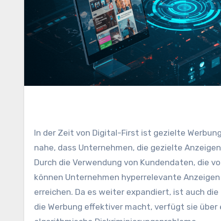
In der Zeit von Digital-First ist gezielte Werbung eine neue Norm moderner Marketingkampagnen. Studien legen
nahe, dass Unternehmen, die gezielte Anzeige
Durch die Verwendung von Kundendaten, die von
können Unternehmen hyperrelevante Anzeigen
erreichen. Da es weiter expandiert, ist auch di
die Werbung effektiver macht, verfügt sie übe