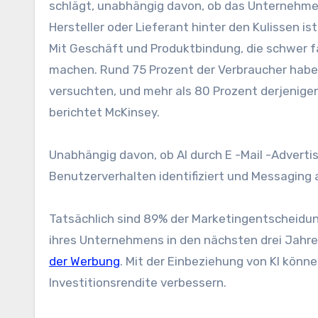
schlägt, unabhängig davon, ob das Unternehmen e
Hersteller oder Lieferant hinter den Kulissen ist
Mit Geschäft und Produktbindung, die schwer fas
machen. Rund 75 Prozent der Verbraucher haben
versuchten, und mehr als 80 Prozent derjenigen
berichtet McKinsey.
Unabhängig davon, ob AI durch E -Mail -Adverti
Benutzerverhalten identifiziert und Messaging
Tatsächlich sind 89% der Marketingentscheidung
ihres Unternehmens in den nächsten drei Jahre
der Werbung
. Mit der Einbeziehung von KI kö
Investitionsrendite verbessern.