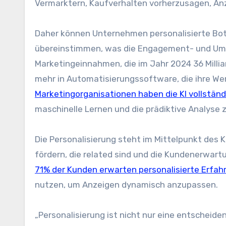
Vermarktern, Kaufverhalten vorherzusagen, Anze
Daher können Unternehmen personalisierte Bot
übereinstimmen, was die Engagement- und Umr
Marketingeinnahmen, die im Jahr 2024 36 Milli
mehr in Automatisierungssoftware, die ihre W
Marketingorganisationen haben die KI vollstä
maschinelle Lernen und die prädiktive Analyse
Die Personalisierung steht im Mittelpunkt des 
fördern, die related sind und die Kundenerwart
71% der Kunden erwarten personalisierte Erfa
nutzen, um Anzeigen dynamisch anzupassen.
„Personalisierung ist nicht nur eine entscheide