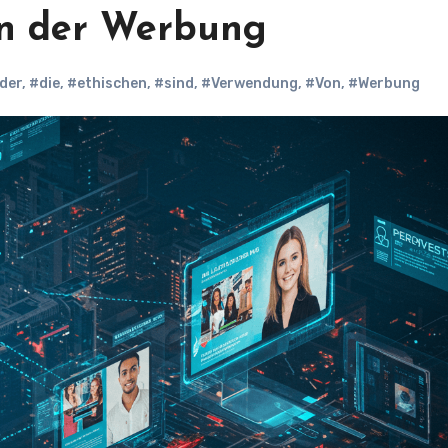
in der Werbung
der
,
#die
,
#ethischen
,
#sind
,
#Verwendung
,
#Von
,
#Werbung