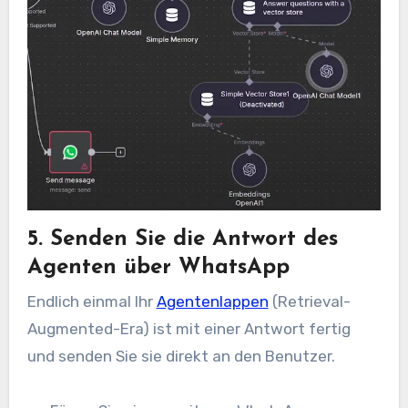
5. Senden Sie die Antwort des
Agenten über WhatsApp
Endlich einmal Ihr
Agentenlappen
(Retrieval-
Augmented-Era) ist mit einer Antwort fertig
und senden Sie sie direkt an den Benutzer.