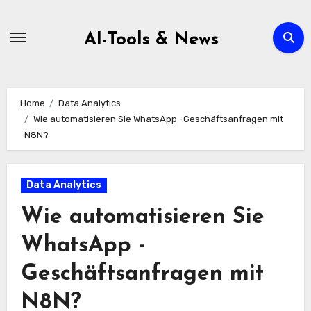
Zum
Inhalt
AI-Tools & News
springen
Home
Data Analytics
Wie automatisieren Sie WhatsApp -Geschäftsanfragen mit
N8N?
Data Analytics
Wie automatisieren Sie
WhatsApp -
Geschäftsanfragen mit
N8N?