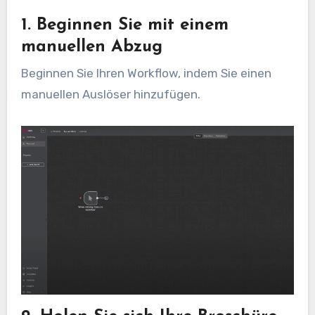
1. Beginnen Sie mit einem
manuellen Abzug
Beginnen Sie Ihren Workflow, indem Sie einen
manuellen Auslöser hinzufügen.