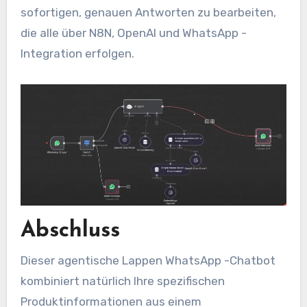
sofortigen, genauen Antworten zu bearbeiten,
die alle über N8N, OpenAI und WhatsApp -
Integration erfolgen.
Abschluss
Dieser agentische Lappen WhatsApp -Chatbot
kombiniert natürlich Ihre spezifischen
Produktinformationen aus einem