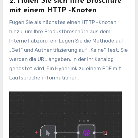
2. Holen Sie sich Ihre Broschüre
mit einem HTTP -Knoten
Fügen Sie als nächstes einen HTTP -Knoten
hinzu, um Ihre Produktbroschüre aus dem
Internet abzurufen. Legen Sie die Methode auf
„Get“ und Authentifizierung auf „Keine“ fest. Sie
werden die URL angeben, in der Ihr Katalog
gehostet wird. Ein Hyperlink zu einem PDF mit
Lautsprecherinformationen.