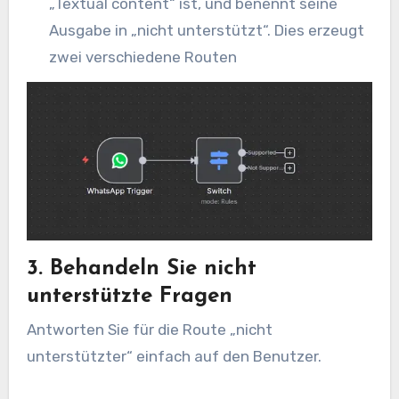
„Textual content“ ist, und benennt seine
Ausgabe in „nicht unterstützt“. Dies erzeugt
zwei verschiedene Routen
3. Behandeln Sie nicht
unterstützte Fragen
Antworten Sie für die Route „nicht
unterstützter“ einfach auf den Benutzer.