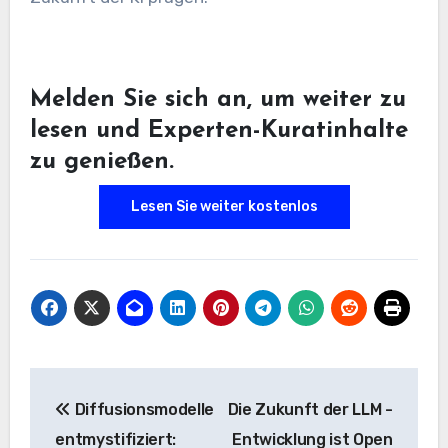
Melden Sie sich an, um weiter zu
lesen und Experten-Kuratinhalte
zu genießen.
Lesen Sie weiter kostenlos
Beitrags-
Diffusionsmodelle
Die Zukunft der LLM -
Navigation
entmystifiziert:
Entwicklung ist Open