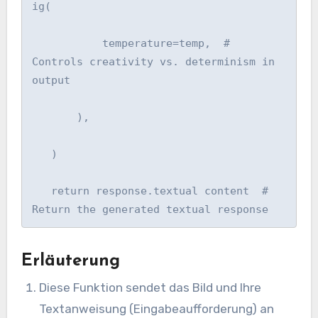
ig(

           temperature=temp,  # 
Controls creativity vs. determinism in 
output

       ),

   )

   return response.textual content  # 
Return the generated textual response
Erläuterung
Diese Funktion sendet das Bild und Ihre
Textanweisung (Eingabeaufforderung) an