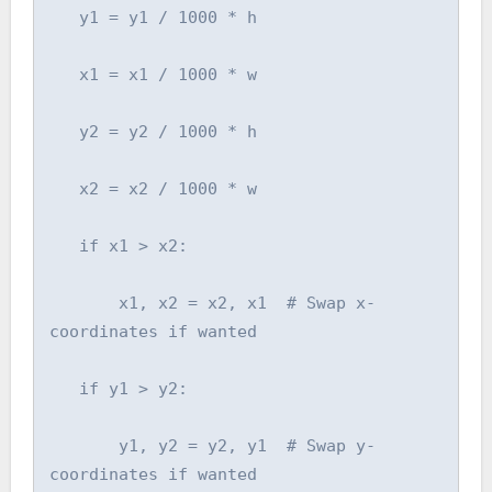
   y1 = y1 / 1000 * h

   x1 = x1 / 1000 * w

   y2 = y2 / 1000 * h

   x2 = x2 / 1000 * w

   if x1 > x2:

       x1, x2 = x2, x1  # Swap x-
coordinates if wanted

   if y1 > y2:

       y1, y2 = y2, y1  # Swap y-
coordinates if wanted
