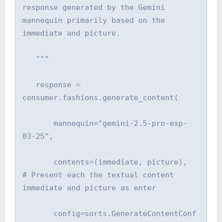
response generated by the Gemini 
mannequin primarily based on the 
immediate and picture.

   """

   response = 
consumer.fashions.generate_content(

       mannequin="gemini-2.5-pro-exp-
03-25",

       contents=(immediate, picture),  
# Present each the textual content 
immediate and picture as enter

       config=sorts.GenerateContentConf