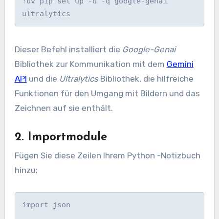
!uv pip set up -U -q google-genai 
ultralytics
Dieser Befehl installiert die
Google-Genai
Bibliothek zur Kommunikation mit dem
Gemini
API
und die
Ultralytics
Bibliothek, die hilfreiche
Funktionen für den Umgang mit Bildern und das
Zeichnen auf sie enthält.
2. Importmodule
Fügen Sie diese Zeilen Ihrem Python -Notizbuch
hinzu:
import json
