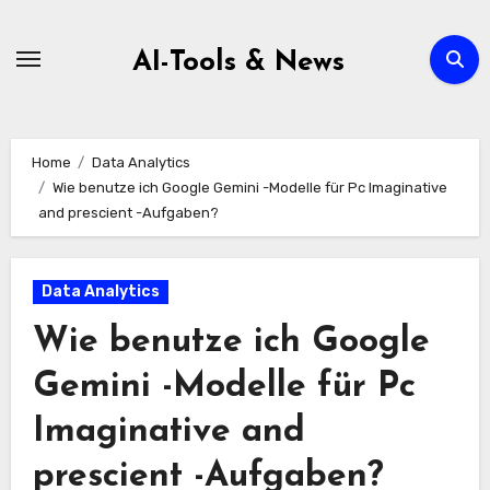
Zum
Inhalt
AI-Tools & News
springen
Home
Data Analytics
Wie benutze ich Google Gemini -Modelle für Pc Imaginative
and prescient -Aufgaben?
Data Analytics
Wie benutze ich Google
Gemini -Modelle für Pc
Imaginative and
prescient -Aufgaben?