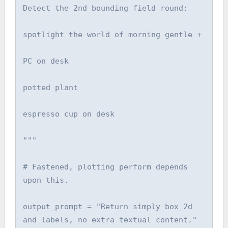
Detect the 2nd bounding field round:

spotlight the world of morning gentle +

PC on desk

potted plant

espresso cup on desk

"""

# Fastened, plotting perform depends 
upon this.

output_prompt = "Return simply box_2d 
and labels, no extra textual content."
