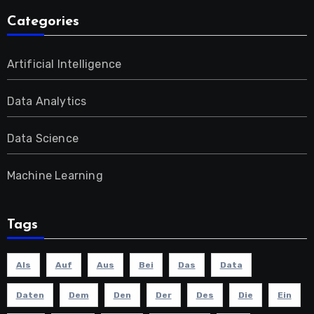
Categories
Artificial Intelligence
Data Analytics
Data Science
Machine Learning
Tags
Als
Auf
Aus
Bei
Das
Data
Daten
Dem
Den
Der
Des
Die
Ein