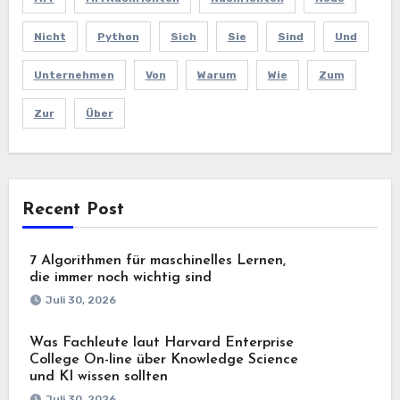
Nicht
Python
Sich
Sie
Sind
Und
Unternehmen
Von
Warum
Wie
Zum
Zur
Über
Recent Post
7 Algorithmen für maschinelles Lernen,
die immer noch wichtig sind
Juli 30, 2026
Was Fachleute laut Harvard Enterprise
College On-line über Knowledge Science
und KI wissen sollten
Juli 30, 2026