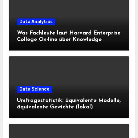
Data Analytics
Was Fachleute laut Harvard Enterprise
College On-line über Knowledge
Science und KI wissen sollten
Data Science
Umfragestatistik: äquivalente Modelle,
äquivalente Gewichte (lokal)