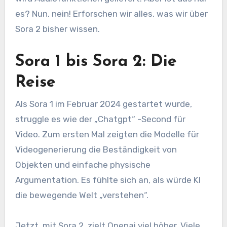
es? Nun, nein! Erforschen wir alles, was wir über
Sora 2 bisher wissen.
Sora 1 bis Sora 2: Die
Reise
Als Sora 1 im Februar 2024 gestartet wurde,
struggle es wie der „Chatgpt“ -Second für
Video. Zum ersten Mal zeigten die Modelle für
Videogenerierung die Beständigkeit von
Objekten und einfache physische
Argumentation. Es fühlte sich an, als würde KI
die bewegende Welt „verstehen“.
Jetzt, mit Sora 2, zielt Openai viel höher. Viele