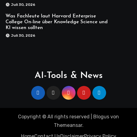
Juli 30, 2026
Was Fachleute laut Harvard Enterprise
College On-line über Knowledge Science und
KI wissen sollten
Juli 30, 2026
AI-Tools & News
Copyright © All rights reserved
|
Blogus
von
Themeansar
.
Home
Contact Us
Disclaimer
Privacy Policy