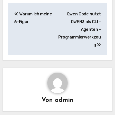
Beitrags-
Warum ich meine
Qwen Code nutzt
Navigation
6-Figur
QWEN3 als CLI -
Agenten -
Programmierwerkzeu
g
Von
admin