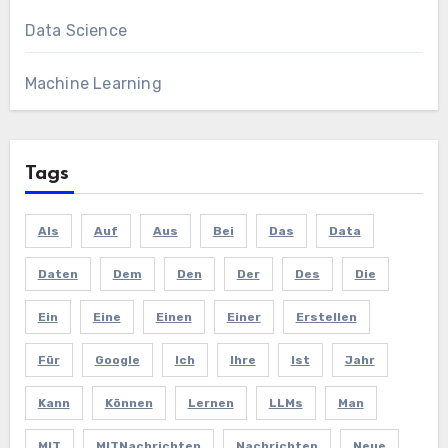
Data Science
Machine Learning
Tags
Als
Auf
Aus
Bei
Das
Data
Daten
Dem
Den
Der
Des
Die
Ein
Eine
Einen
Einer
Erstellen
Für
Google
Ich
Ihre
Ist
Jahr
Kann
Können
Lernen
LLMs
Man
MIT
MITNachrichten
Nachrichten
Neue