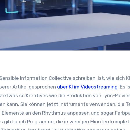
serer Artikel gesprochen
über KI im Videostreaming
. Es i
nz etwas so Kreatives wie die Produktion von Lyric-Movie
en kann. Sie können jetzt Instruments verwenden, die T
lle Elemente an den Rhythmus anpassen und sogar Farbp
Es gibt auch Programme, die in wenigen Minuten komplet