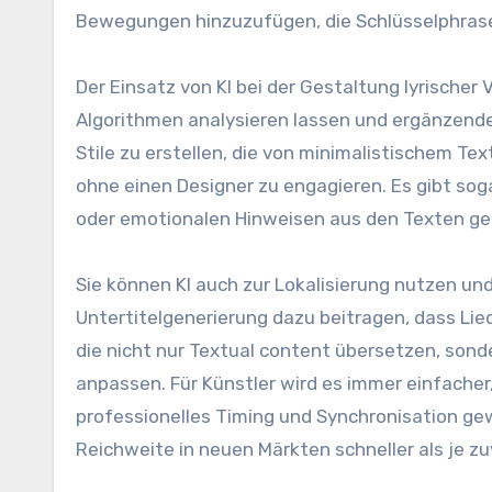
Bewegungen hinzuzufügen, die Schlüsselphras
Der Einsatz von KI bei der Gestaltung lyrischer V
Algorithmen analysieren lassen und ergänzende
Stile zu erstellen, die von minimalistischem Te
ohne einen Designer zu engagieren. Es gibt sog
oder emotionalen Hinweisen aus den Texten ge
Sie können KI auch zur Lokalisierung nutzen u
Untertitelgenerierung dazu beitragen, dass Lied
die nicht nur Textual content übersetzen, son
anpassen. Für Künstler wird es immer einfacher,
professionelles Timing und Synchronisation gewä
Reichweite in neuen Märkten schneller als je zu