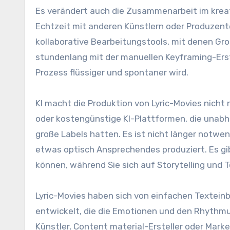
Es verändert auch die Zusammenarbeit im kreat
Echtzeit mit anderen Künstlern oder Produzenten
kollaborative Bearbeitungstools, mit denen G
stundenlang mit der manuellen Keyframing-Erste
Prozess flüssiger und spontaner wird.
KI macht die Produktion von Lyric-Movies nicht 
oder kostengünstige KI-Plattformen, die unabhä
große Labels hatten. Es ist nicht länger notw
etwas optisch Ansprechendes produziert. Es gi
können, während Sie sich auf Storytelling und 
Lyric-Movies haben sich von einfachen Textei
entwickelt, die die Emotionen und den Rhythmu
Künstler, Content material-Ersteller oder Market