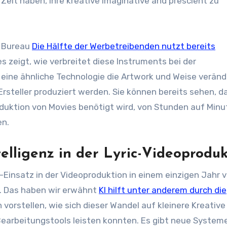
Zeit haben, ihre kreative Imaginative and prescient zu
g Bureau
Die Hälfte der Werbetreibenden nutzt bereits
es zeigt, wie verbreitet diese Instruments bei der
s eine ähnliche Technologie die Artwork und Weise veränd
rsteller produziert werden. Sie können bereits sehen, da
roduktion von Movies benötigt wird, von Stunden auf Min
en.
telligenz in der Lyric-Videoprodu
I-Einsatz in der Videoproduktion in einem einzigen Jahr 
t. Das haben wir erwähnt
KI hilft unter anderem durch die
h vorstellen, wie sich dieser Wandel auf kleinere Kreative
 Bearbeitungstools leisten konnten. Es gibt neue Systeme