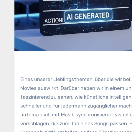
Eines unserer Lieblingsthemen, über die wir bei Sensible Information Collective schreiben, ist, wie sich KI auf
Movies auswirkt. Darüber haben wir in einem un
faszinierend zu sehen, wie künstliche Intellige
schneller und für jedermann zugänglicher mach
automatisch mit Musik synchronisieren, visue
vorschlagen, die zum Ton eines Songs passen. 