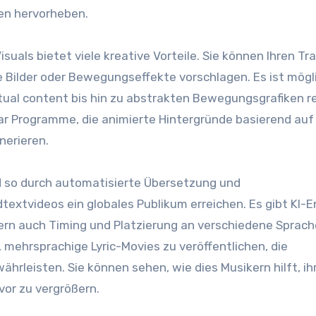
en hervorheben.
isuals bietet viele kreative Vorteile. Sie können Ihren Tr
 Bilder oder Bewegungseffekte vorschlagen. Es ist mögl
xtual content bis hin zu abstrakten Bewegungsgrafiken r
ar Programme, die animierte Hintergründe basierend auf
nerieren.
nd so durch automatisierte Übersetzung und
textvideos ein globales Publikum erreichen. Es gibt KI-E
dern auch Timing und Platzierung an verschiedene Sprac
 mehrsprachige Lyric-Movies zu veröffentlichen, die
hrleisten. Sie können sehen, wie dies Musikern hilft, ih
vor zu vergrößern.