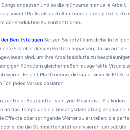
es Songs anpassen und so die mühsame manuelle Arbeit
e es sowohl Profis als auch Amateuren ermöglicht, sich 
ars der Produktion zu konzentrieren.
 der Berufstätigen
Setzen Sie jetzt künstliche Intelligen
-Video-Ersteller diesem Pattern anpassen, da sie auf KI-
ewiesen sind, um ihre Arbeitsabläufe zu beschleunigen
ängigen Künstlern gleichermaßen, ausgefeilte Visuals z
ich waren. Es gibt Plattformen, die sogar visuelle Effekte
 Ton jedes Verses basieren.
n zentraler Bestandteil von Lyric-Movies ist. Sie finden
h an das Tempo und die Gesangsdarbietung anpassen. E
e Effekte oder springende Wörter zu erstellen, die perf
delle, die die Stimmintensität analysieren, um subtile