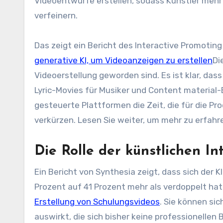
Videoentwürfe erstellen, sodass Künstler mehr 
verfeinern.
Das zeigt ein Bericht des Interactive Promotin
generative KI, um Videoanzeigen zu erstellen
Di
Videoerstellung geworden sind. Es ist klar, das
Lyric-Movies für Musiker und Content material-E
gesteuerte Plattformen die Zeit, die für die P
verkürzen. Lesen Sie weiter, um mehr zu erfahr
Die Rolle der künstlichen In
Ein Bericht von Synthesia zeigt, dass sich der K
Prozent auf 41 Prozent mehr als verdoppelt ha
Erstellung von Schulungsvideos
. Sie können sic
auswirkt, die sich bisher keine professionellen