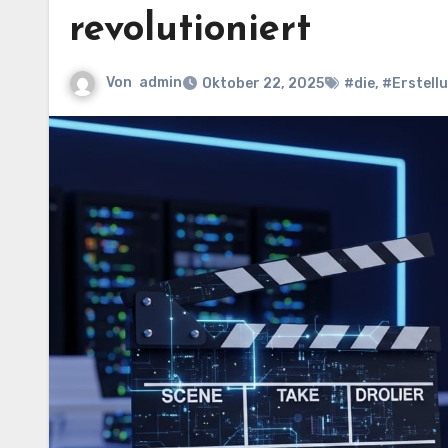
revolutioniert
Von
admin
Oktober 22, 2025
#die
,
#Erstell