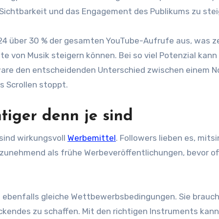
e Sichtbarkeit und das Engagement des Publikums zu stei
24 über 30 % der gesamten YouTube-Aufrufe aus, was ze
te von Musik steigern können. Bei so viel Potenzial kann
ftware den entscheidenden Unterschied zwischen einem N
 Scrollen stoppt.
tiger denn je sind
 sind wirkungsvoll
Werbemittel
. Followers lieben es, mits
zunehmend als frühe Werbeveröffentlichungen, bevor offi
s ebenfalls gleiche Wettbewerbsbedingungen. Sie brauch
kendes zu schaffen. Mit den richtigen Instruments kann