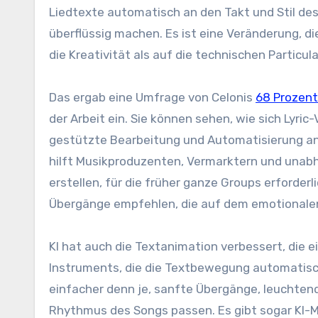
Liedtexte automatisch an den Takt und Stil d
überflüssig machen. Es ist eine Veränderung, di
die Kreativität als auf die technischen Particul
Das ergab eine Umfrage von Celonis
68 Prozent
der Arbeit ein. Sie können sehen, wie sich Lyric
gestützte Bearbeitung und Automatisierung ang
hilft Musikproduzenten, Vermarktern und unabh
erstellen, für die früher ganze Groups erforderl
Übergänge empfehlen, die auf dem emotionalen
KI hat auch die Textanimation verbessert, die ei
Instruments, die die Textbewegung automatisc
einfacher denn je, sanfte Übergänge, leuchtend
Rhythmus des Songs passen. Es gibt sogar KI-Mo