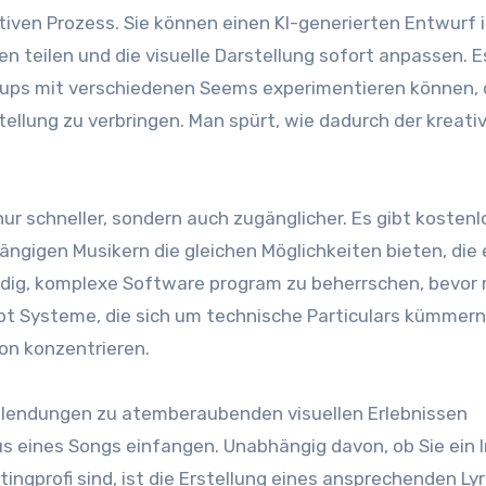
iven Prozess. Sie können einen KI-generierten Entwurf 
 teilen und die visuelle Darstellung sofort anpassen. E
roups mit verschiedenen Seems experimentieren können,
llung zu verbringen. Man spürt, wie dadurch der kreati
nur schneller, sondern auch zugänglicher. Es gibt kosten
ngigen Musikern die gleichen Möglichkeiten bieten, die 
endig, komplexe Software program zu beherrschen, bevor
bt Systeme, die sich um technische Particulars kümmern
Ton konzentrieren.
nblendungen zu atemberaubenden visuellen Erlebnissen
s eines Songs einfangen. Unabhängig davon, ob Sie ein I
ingprofi sind, ist die Erstellung eines ansprechenden Lyr