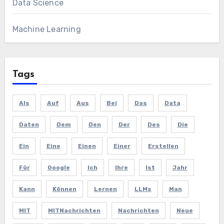
Data Science
Machine Learning
Tags
Als
Auf
Aus
Bei
Das
Data
Daten
Dem
Den
Der
Des
Die
Ein
Eine
Einen
Einer
Erstellen
Für
Google
Ich
Ihre
Ist
Jahr
Kann
Können
Lernen
LLMs
Man
MIT
MITNachrichten
Nachrichten
Neue