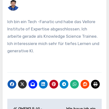
Ich bin ein Tech -Fanatic und habe das Vellore
Institute of Expertise abgeschlossen. Ich
arbeite gerade als Knowledge Science Trainee.
Ich interessiere mich sehr für tiefes Lernen und
generative KI.
Beitrags-
QWEN2.5-VL-
Wie baue ich ein