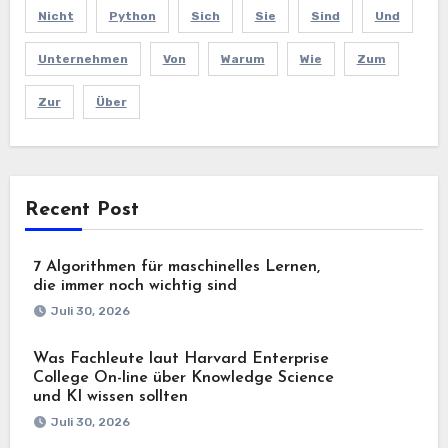
Nicht
Python
Sich
Sie
Sind
Und
Unternehmen
Von
Warum
Wie
Zum
Zur
Über
Recent Post
7 Algorithmen für maschinelles Lernen,
die immer noch wichtig sind
Juli 30, 2026
Was Fachleute laut Harvard Enterprise
College On-line über Knowledge Science
und KI wissen sollten
Juli 30, 2026