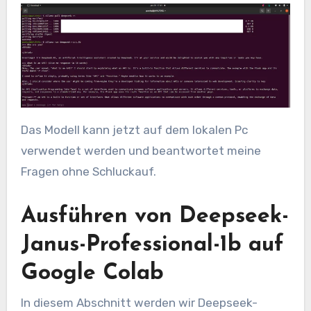
Das Modell kann jetzt auf dem lokalen Pc
verwendet werden und beantwortet meine
Fragen ohne Schluckauf.
Ausführen von Deepseek-
Janus-Professional-1b auf
Google Colab
In diesem Abschnitt werden wir Deepseek-