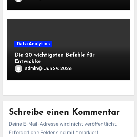
Data Analytics
Die 20 wichtigsten Befehle für
Entwickler
admin
Juli 29, 2026
Schreibe einen Kommentar
Deine E-Mail-Adresse wird nicht veröffentlicht.
Erforderliche Felder sind mit
*
markiert