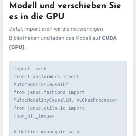
Modell und verschieben Sie
es in die GPU
Jetzt importieren wir die notwendigen
Bibliotheken und laden das Modell auf
CUDA
(GPU)
:
import torch

from transformers import 
AutoModelForCausalLM

from janus.fashions import 
MultiModalityCausalLM, VLChatProcessor

from janus.utils.io import 
load_pil_images

# Outline mannequin path
