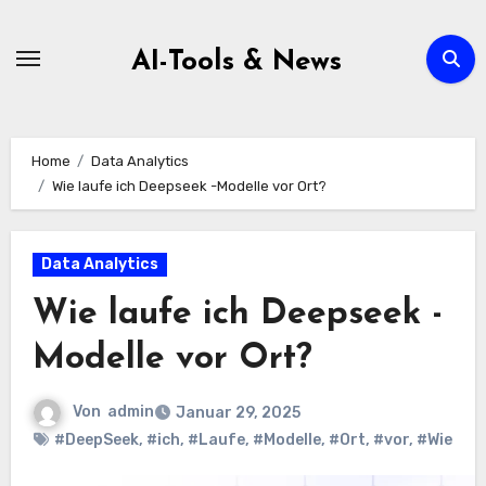
Zum
Inhalt
AI-Tools & News
springen
Home
Data Analytics
Wie laufe ich Deepseek -Modelle vor Ort?
Data Analytics
Wie laufe ich Deepseek -
Modelle vor Ort?
Von
admin
Januar 29, 2025
#DeepSeek
,
#ich
,
#Laufe
,
#Modelle
,
#Ort
,
#vor
,
#Wie