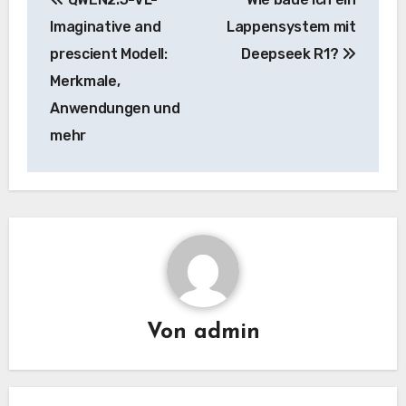
Navigation
Imaginative and
Lappensystem mit
prescient Modell:
Deepseek R1?
Merkmale,
Anwendungen und
mehr
Von
admin