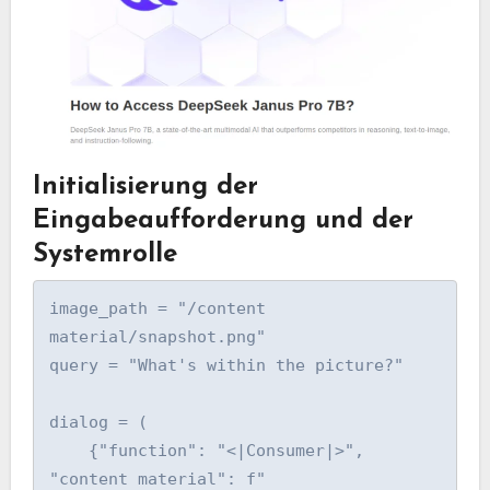
Initialisierung der
Eingabeaufforderung und der
Systemrolle
image_path = "/content 
material/snapshot.png"

query = "What's within the picture?"

dialog = (

    {"function": "<|Consumer|>", 
"content material": f"