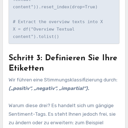
content")).reset_index(drop=True)

# Extract the overview texts into X

X = df("Overview Textual 
content").tolist()
Schritt 3: Definieren Sie Ihre
Etiketten
Wir führen eine Stimmungsklassifizierung durch:
(„positiv“, „negativ“, „impartial“).
Warum diese drei? Es handelt sich um gängige
Sentiment-Tags. Es steht Ihnen jedoch frei, sie
zu ändern oder zu erweitern: zum Beispiel