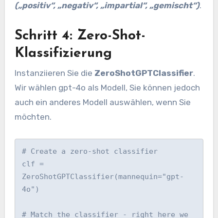
(„positiv“, „negativ“, „impartial“, „gemischt“)
.
Schritt 4: Zero-Shot-
Klassifizierung
Instanziieren Sie die
ZeroShotGPTClassifier
.
Wir wählen gpt-4o als Modell, Sie können jedoch
auch ein anderes Modell auswählen, wenn Sie
möchten.
# Create a zero-shot classifier

clf = 
ZeroShotGPTClassifier(mannequin="gpt-
4o")

# Match the classifier - right here we 