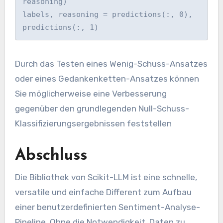
reasoning)

labels, reasoning = predictions(:, 0), 
predictions(:, 1)
Durch das Testen eines Wenig-Schuss-Ansatzes
oder eines Gedankenketten-Ansatzes können
Sie möglicherweise eine Verbesserung
gegenüber den grundlegenden Null-Schuss-
Klassifizierungsergebnissen feststellen
Abschluss
Die Bibliothek von Scikit-LLM ist eine schnelle,
versatile und einfache Different zum Aufbau
einer benutzerdefinierten Sentiment-Analyse-
Pipeline. Ohne die Notwendigkeit, Daten zu