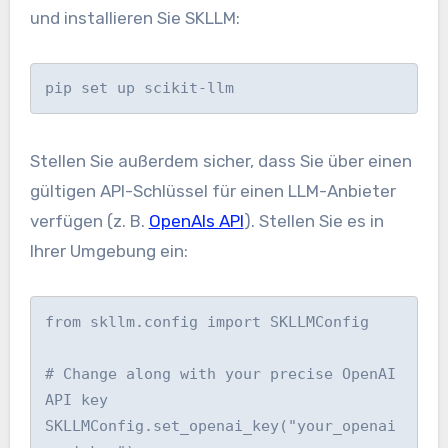
und installieren Sie SKLLM:
pip set up scikit-llm
Stellen Sie außerdem sicher, dass Sie über einen
gültigen API-Schlüssel für einen LLM-Anbieter
verfügen (z. B.
OpenAIs API
). Stellen Sie es in
Ihrer Umgebung ein:
from skllm.config import SKLLMConfig

# Change along with your precise OpenAI 
API key

SKLLMConfig.set_openai_key("your_openai