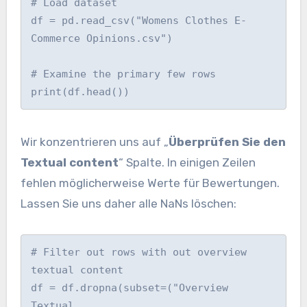
# Load dataset

df = pd.read_csv("Womens Clothes E-
Commerce Opinions.csv")

# Examine the primary few rows

print(df.head())
Wir konzentrieren uns auf „
Überprüfen Sie den
Textual content
“ Spalte. In einigen Zeilen
fehlen möglicherweise Werte für Bewertungen.
Lassen Sie uns daher alle NaNs löschen:
# Filter out rows with out overview 
textual content

df = df.dropna(subset=("Overview 
Textual 