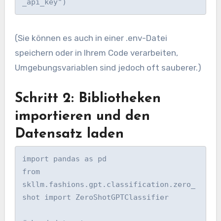
_api_key")
(Sie können es auch in einer .env-Datei
speichern oder in Ihrem Code verarbeiten,
Umgebungsvariablen sind jedoch oft sauberer.)
Schritt 2: Bibliotheken
importieren und den
Datensatz laden
import pandas as pd

from 
skllm.fashions.gpt.classification.zero_
shot import ZeroShotGPTClassifier
