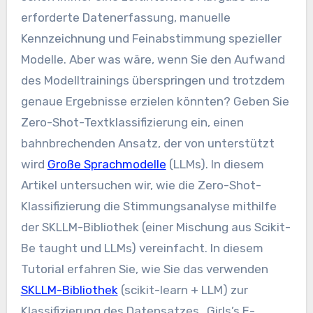
erforderte Datenerfassung, manuelle
Kennzeichnung und Feinabstimmung spezieller
Modelle. Aber was wäre, wenn Sie den Aufwand
des Modelltrainings überspringen und trotzdem
genaue Ergebnisse erzielen könnten? Geben Sie
Zero-Shot-Textklassifizierung ein, einen
bahnbrechenden Ansatz, der von unterstützt
wird
Große Sprachmodelle
(LLMs). In diesem
Artikel untersuchen wir, wie die Zero-Shot-
Klassifizierung die Stimmungsanalyse mithilfe
der SKLLM-Bibliothek (einer Mischung aus Scikit-
Be taught und LLMs) vereinfacht. In diesem
Tutorial erfahren Sie, wie Sie das verwenden
SKLLM-Bibliothek
(scikit-learn + LLM) zur
Klassifizierung des Datensatzes „Girls’s E-