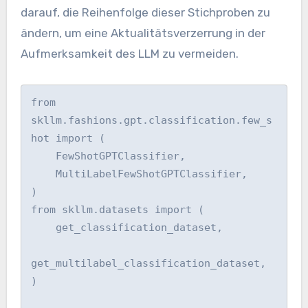
darauf, die Reihenfolge dieser Stichproben zu
ändern, um eine Aktualitätsverzerrung in der
Aufmerksamkeit des LLM zu vermeiden.
from 
skllm.fashions.gpt.classification.few_s
hot import (

    FewShotGPTClassifier,

    MultiLabelFewShotGPTClassifier,

)

from skllm.datasets import (

    get_classification_dataset,

get_multilabel_classification_dataset,

)
