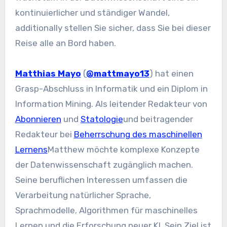
kontinuierlicher und ständiger Wandel,
additionally stellen Sie sicher, dass Sie bei dieser
Reise alle an Bord haben.
Matthias Mayo
(
@mattmayo13
) hat einen
Grasp-Abschluss in Informatik und ein Diplom in
Information Mining. Als leitender Redakteur von
Abonnieren
und
Statologie
und beitragender
Redakteur bei
Beherrschung des maschinellen
Lernens
Matthew möchte komplexe Konzepte
der Datenwissenschaft zugänglich machen.
Seine beruflichen Interessen umfassen die
Verarbeitung natürlicher Sprache,
Sprachmodelle, Algorithmen für maschinelles
Lernen und die Erforschung neuer KI. Sein Ziel ist