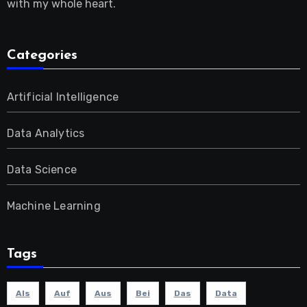
with my whole heart.
Categories
Artificial Intelligence
Data Analytics
Data Science
Machine Learning
Tags
Als
Auf
Aus
Bei
Das
Data