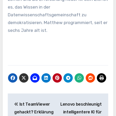
es, das Wissen in der
Datenwissenschaftsgemeinschaft zu
demokratisieren. Matthew programmiert, seit er
sechs Jahre alt ist.
Beitrags-
Ist TeamViewer
Lenovo beschleunigt
Navigation
gehackt? Erklärung
intelligentere KI für