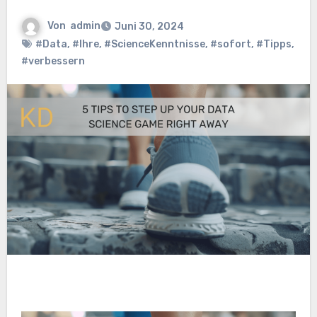
Von
admin
Juni 30, 2024
#Data
,
#Ihre
,
#ScienceKenntnisse
,
#sofort
,
#Tipps
,
#verbessern