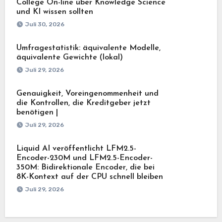
College On-line über Knowledge Science
und KI wissen sollten
Juli 30, 2026
Umfragestatistik: äquivalente Modelle,
äquivalente Gewichte (lokal)
Juli 29, 2026
Genauigkeit, Voreingenommenheit und
die Kontrollen, die Kreditgeber jetzt
benötigen |
Juli 29, 2026
Liquid AI veröffentlicht LFM2.5-
Encoder-230M und LFM2.5-Encoder-
350M: Bidirektionale Encoder, die bei
8K-Kontext auf der CPU schnell bleiben
Juli 29, 2026