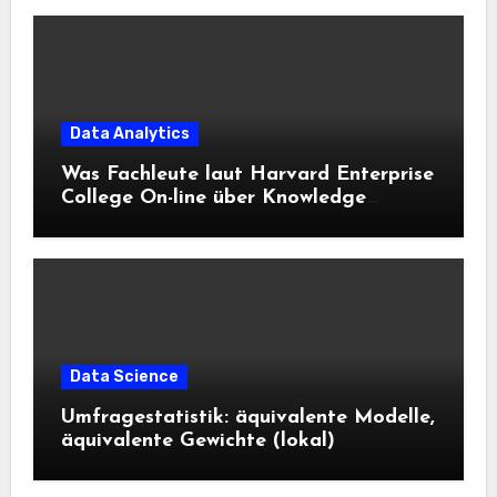
Data Analytics
Was Fachleute laut Harvard Enterprise
College On-line über Knowledge
Science und KI wissen sollten
Data Science
Umfragestatistik: äquivalente Modelle,
äquivalente Gewichte (lokal)