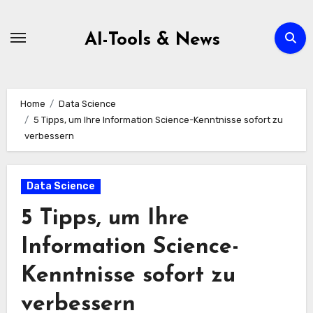
Zum
Inhalt
AI-Tools & News
springen
Home
Data Science
5 Tipps, um Ihre Information Science-Kenntnisse sofort zu
verbessern
Data Science
5 Tipps, um Ihre
Information Science-
Kenntnisse sofort zu
verbessern