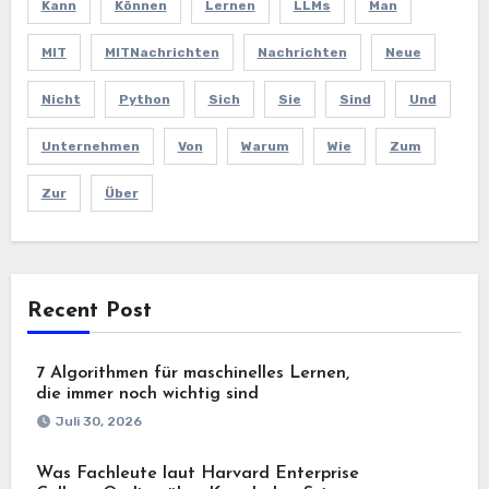
Kann
Können
Lernen
LLMs
Man
MIT
MITNachrichten
Nachrichten
Neue
Nicht
Python
Sich
Sie
Sind
Und
Unternehmen
Von
Warum
Wie
Zum
Zur
Über
Recent Post
7 Algorithmen für maschinelles Lernen,
die immer noch wichtig sind
Juli 30, 2026
Was Fachleute laut Harvard Enterprise