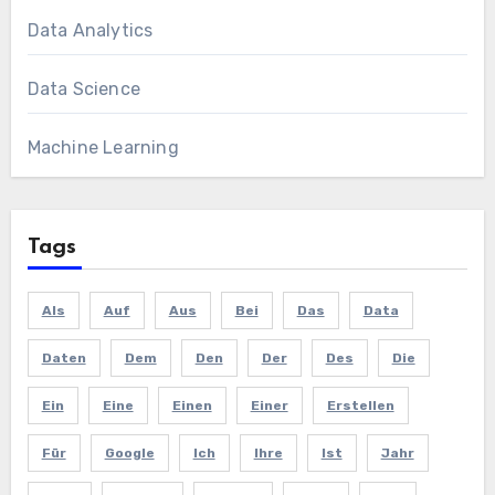
Data Analytics
Data Science
Machine Learning
Tags
Als
Auf
Aus
Bei
Das
Data
Daten
Dem
Den
Der
Des
Die
Ein
Eine
Einen
Einer
Erstellen
Für
Google
Ich
Ihre
Ist
Jahr