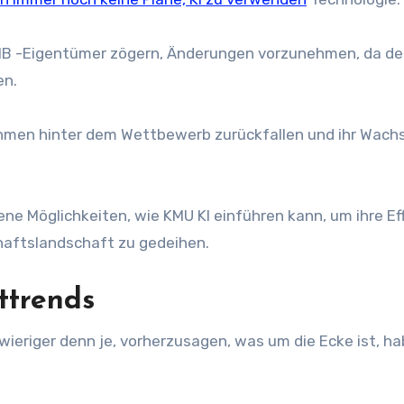
SMB -Eigentümer zögern, Änderungen vorzunehmen, da de
en.
ehmen hinter dem Wettbewerb zurückfallen und ihr Wac
ene Möglichkeiten, wie KMU KI einführen kann, um ihre Ef
haftslandschaft zu gedeihen.
kttrends
hwieriger denn je, vorherzusagen, was um die Ecke ist, h