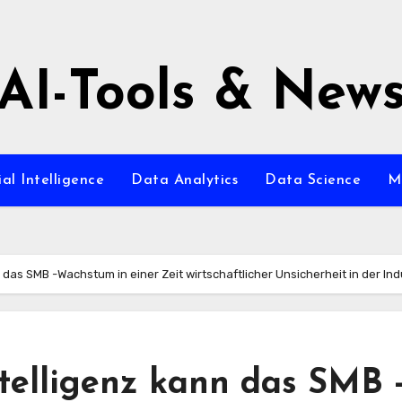
AI-Tools & New
ial Intelligence
Data Analytics
Data Science
M
 das SMB -Wachstum in einer Zeit wirtschaftlicher Unsicherheit in der In
telligenz kann das SMB 