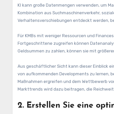
KI kann große Datenmengen verwenden, um Marktt
Kombination aus Suchmaschinenverkehr, sozia
Verhaltensverschiebungen entdeckt werden, be
Für KMBs mit weniger Ressourcen und Finances h
Fortgeschrittene zugreifen können
Datenanaly
Geldsummen zu zahlen, können sie mit größeren
Aus geschäftlicher Sicht kann dieser Einblick ei
von aufkommenden Developments zu lernen, be
Maßnahmen ergreifen und dem Wettbewerb vor
Markttrends wird dazu beitragen, die Reichwe
2. Erstellen Sie eine opt