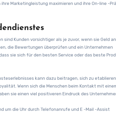
hre Marketingleistung maximieren und ihre On-line -Pr
dendienstes
 sind Kunden vorsichtiger als je zuvor, wenn sie Geld a
nen, die Bewertungen überprüfen und ein Unternehmen
dass sie sich für den besten Service oder das beste Pro
steserlebnisses kann dazu beitragen, sich zu etablieren
yalität. Wenn sich die Menschen beim Kontakt mit eine
ben sie einen viel positiveren Eindruck des Unternehme
d um die Uhr durch Telefonanrufe und E -Mail -Assist