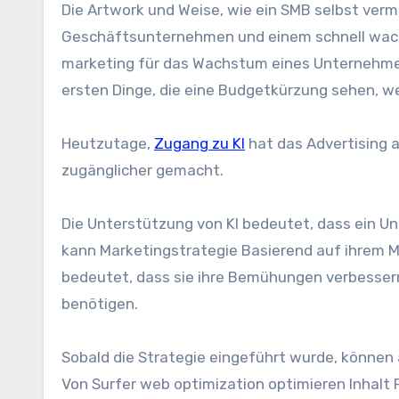
Die Artwork und Weise, wie ein SMB selbst ver
Geschäftsunternehmen und einem schnell wach
marketing für das Wachstum eines Unternehmens
ersten Dinge, die eine Budgetkürzung sehen, we
Heutzutage,
Zugang zu KI
hat das Advertising 
zugänglicher gemacht.
Die Unterstützung von KI bedeutet, dass ein Un
kann
Marketingstrategie
Basierend auf ihrem M
bedeutet, dass sie ihre Bemühungen verbessern
benötigen.
Sobald die Strategie eingeführt wurde, können
Von Surfer
web optimization
optimieren
Inhalt
F