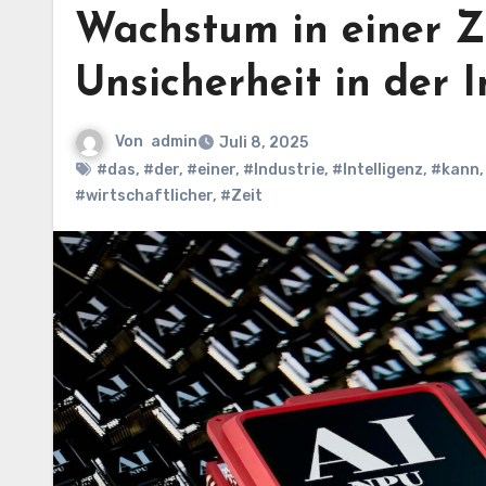
Wachstum in einer Ze
Unsicherheit in der 
Von
admin
Juli 8, 2025
#das
,
#der
,
#einer
,
#Industrie
,
#Intelligenz
,
#kann
#wirtschaftlicher
,
#Zeit