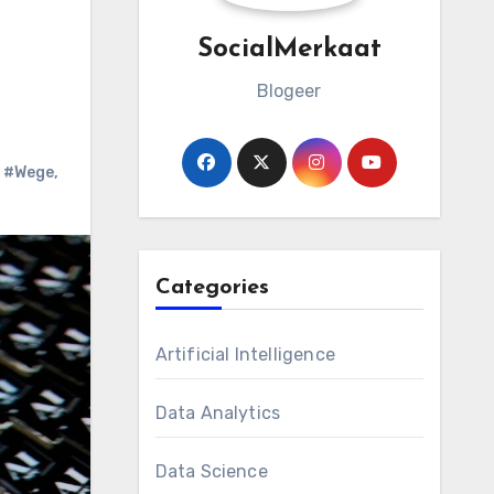
SocialMerkaat
Blogeer
,
#Wege
,
Categories
Artificial Intelligence
Data Analytics
Data Science