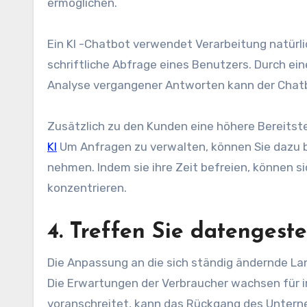
ermöglichen.
Ein KI -Chatbot verwendet
Verarbeitung natürl
schriftliche Abfrage eines Benutzers. Durch e
Analyse vergangener Antworten kann der Chat
Zusätzlich zu den Kunden eine höhere Bereitst
KI
Um Anfragen zu verwalten, können Sie dazu b
nehmen. Indem sie ihre Zeit befreien, können s
konzentrieren.
4. Treffen Sie datenges
Die Anpassung an die sich ständig ändernde L
Die Erwartungen der Verbraucher wachsen für i
voranschreitet, kann das Rückgang des Untern