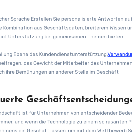
icher Sprache
Erstellen Sie personalisierte Antworten auf
ine Kombination aus Geschäftsdaten, breiterem Wissen u
bot Unterstützung bei gemeinsamen Themen bieten.
ellung
Ebene
des Kundendienstunterstützung,
Verwendu
eitragen, das Gewicht der Mitarbeiter des Unternehme
ich ihre Bemühungen an anderer Stelle im Geschäft
teuerte Geschäftsentscheidung
andschaft ist für Unternehmen von entscheidender Bede
mmer, und wenn die Technologie zu einem so rasanten P
ehmens ein Geschäft lassen, um mit dem Wettbewerb Sc