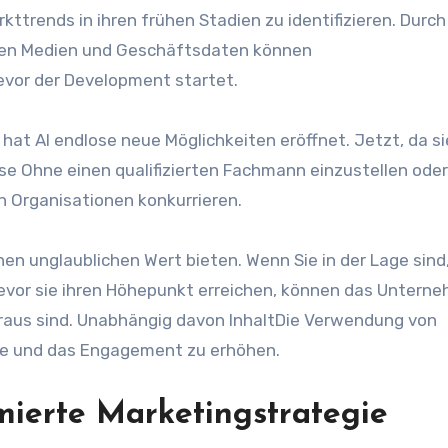
rends in ihren frühen Stadien zu identifizieren. Durch
len Medien und Geschäftsdaten können
vor der Development startet.
at AI endlose neue Möglichkeiten eröffnet. Jetzt, da si
se
Ohne einen qualifizierten Fachmann einzustellen ode
 Organisationen konkurrieren.
nen unglaublichen Wert bieten. Wenn Sie in der Lage sind,
vor sie ihren Höhepunkt erreichen, können das Untern
aus sind. Unabhängig davon
Inhalt
Die Verwendung von
ite und das Engagement zu erhöhen.
imierte Marketingstrategie