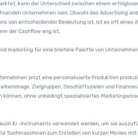
marktet, kann der Unterschied zwischen einem erfolglose
senden Unternehmen sein. Obwohl das Advertising an
 von entscheidender Bedeutung ist, ist es oft eines d
nn der Cashflow eng ist.
and marketing für eine breitere Palette von Unternehme
ternehmen jetzt eine personalisierte Produktion produz
arkenimage, Zielgruppen, Geschäftszielen und Finances.
 können, ohne unbedingt spezialisiertes Marketingwiss
 auch KI -Instruments verwendet werden, um sie auszuf
ür Suchmaschinen zum Erstellen von kurzen Movies mit