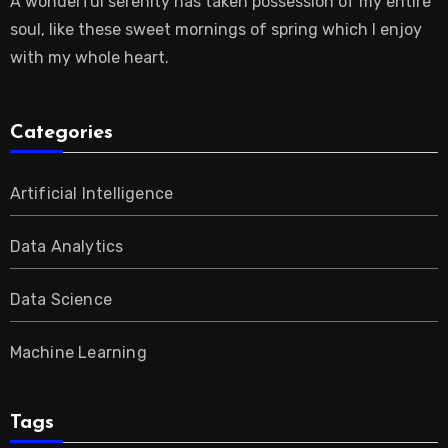
A wonderful serenity has taken possession of my entire
soul, like these sweet mornings of spring which I enjoy
with my whole heart.
Categories
Artificial Intelligence
Data Analytics
Data Science
Machine Learning
Tags