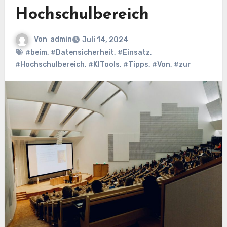
Hochschulbereich
Von
admin
Juli 14, 2024
#beim
,
#Datensicherheit
,
#Einsatz
,
#Hochschulbereich
,
#KITools
,
#Tipps
,
#Von
,
#zur