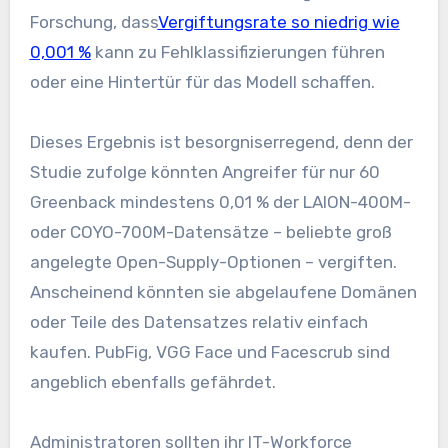
Forschung, dass
Vergiftungsrate so niedrig wie
0,001 %
kann zu Fehlklassifizierungen führen
oder eine Hintertür für das Modell schaffen.
Dieses Ergebnis ist besorgniserregend, denn der
Studie zufolge könnten Angreifer für nur 60
Greenback mindestens 0,01 % der LAION-400M-
oder COYO-700M-Datensätze – beliebte groß
angelegte Open-Supply-Optionen – vergiften.
Anscheinend könnten sie abgelaufene Domänen
oder Teile des Datensatzes relativ einfach
kaufen. PubFig, VGG Face und Facescrub sind
angeblich ebenfalls gefährdet.
Administratoren sollten ihr IT-Workforce