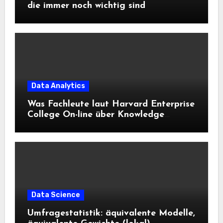
die immer noch wichtig sind
Data Analytics
Was Fachleute laut Harvard Enterprise
College On-line über Knowledge
Science und KI wissen sollten
Data Science
Umfragestatistik: äquivalente Modelle,