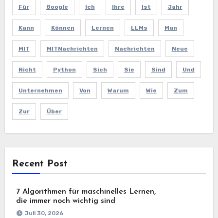
Für
Google
Ich
Ihre
Ist
Jahr
Kann
Können
Lernen
LLMs
Man
MIT
MITNachrichten
Nachrichten
Neue
Nicht
Python
Sich
Sie
Sind
Und
Unternehmen
Von
Warum
Wie
Zum
Zur
Über
Recent Post
7 Algorithmen für maschinelles Lernen,
die immer noch wichtig sind
Juli 30, 2026