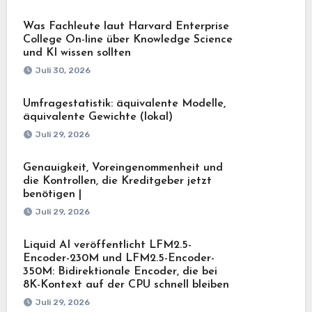
Was Fachleute laut Harvard Enterprise
College On-line über Knowledge Science
und KI wissen sollten
Juli 30, 2026
Umfragestatistik: äquivalente Modelle,
äquivalente Gewichte (lokal)
Juli 29, 2026
Genauigkeit, Voreingenommenheit und
die Kontrollen, die Kreditgeber jetzt
benötigen |
Juli 29, 2026
Liquid AI veröffentlicht LFM2.5-
Encoder-230M und LFM2.5-Encoder-
350M: Bidirektionale Encoder, die bei
8K-Kontext auf der CPU schnell bleiben
Juli 29, 2026