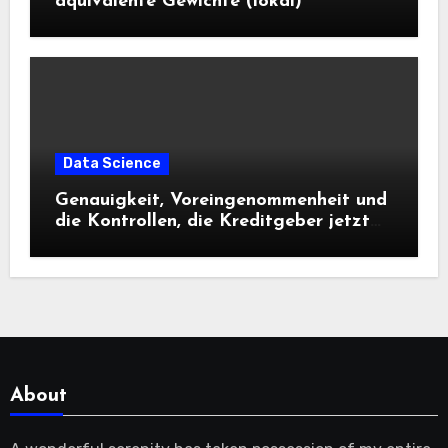
äquivalente Gewichte (lokal)
Data Science
Genauigkeit, Voreingenommenheit und
die Kontrollen, die Kreditgeber jetzt
benötigen |
About