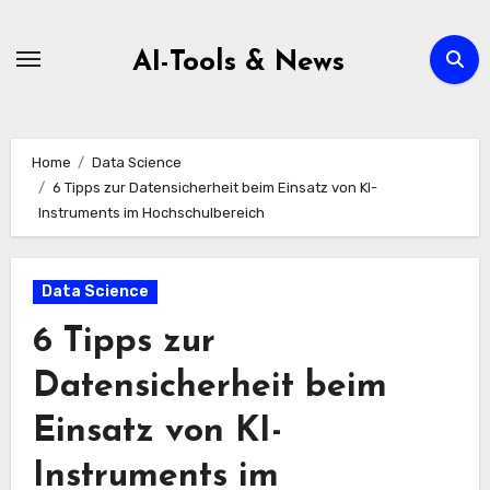
Zum
Inhalt
AI-Tools & News
springen
Home
Data Science
6 Tipps zur Datensicherheit beim Einsatz von KI-
Instruments im Hochschulbereich
Data Science
6 Tipps zur
Datensicherheit beim
Einsatz von KI-
Instruments im