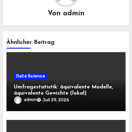
Von
admin
Ähnlicher Beitrag
Data Science
Umfragestatistik: äquivalente Modelle,
äquivalente Gewichte (lokal)
admin
Juli 29, 2026