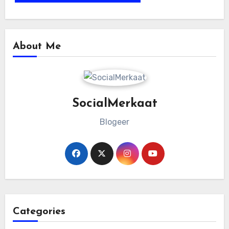
About Me
SocialMerkaat
Blogeer
Categories