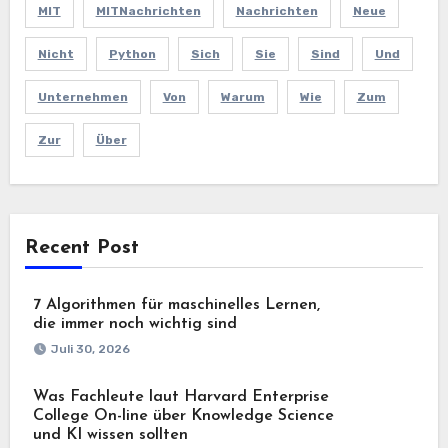
MIT
MITNachrichten
Nachrichten
Neue
Nicht
Python
Sich
Sie
Sind
Und
Unternehmen
Von
Warum
Wie
Zum
Zur
Über
Recent Post
7 Algorithmen für maschinelles Lernen,
die immer noch wichtig sind
Juli 30, 2026
Was Fachleute laut Harvard Enterprise
College On-line über Knowledge Science
und KI wissen sollten