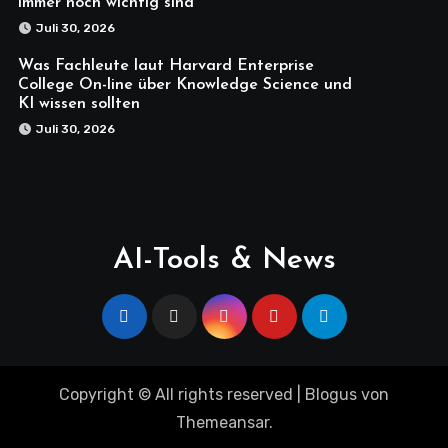
immer noch wichtig sind
Juli 30, 2026
Was Fachleute laut Harvard Enterprise
College On-line über Knowledge Science und
KI wissen sollten
Juli 30, 2026
AI-Tools & News
Copyright © All rights reserved
|
Blogus
von
Themeansar
.