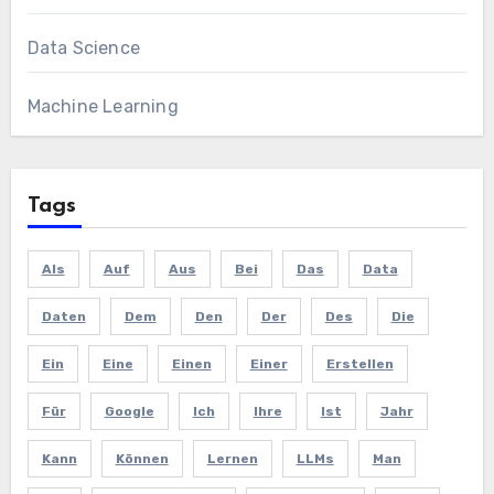
Data Science
Machine Learning
Tags
Als
Auf
Aus
Bei
Das
Data
Daten
Dem
Den
Der
Des
Die
Ein
Eine
Einen
Einer
Erstellen
Für
Google
Ich
Ihre
Ist
Jahr
Kann
Können
Lernen
LLMs
Man