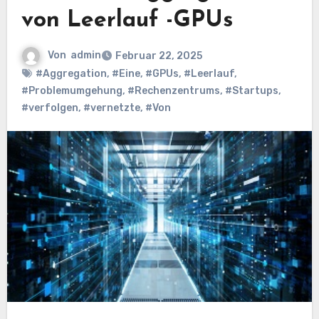
von Leerlauf -GPUs
Von
admin
Februar 22, 2025
#Aggregation
,
#Eine
,
#GPUs
,
#Leerlauf
,
#Problemumgehung
,
#Rechenzentrums
,
#Startups
,
#verfolgen
,
#vernetzte
,
#Von