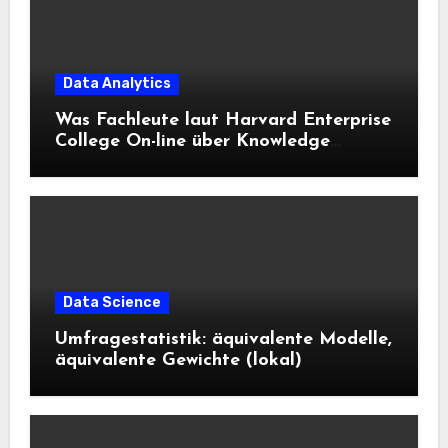
Data Analytics
Was Fachleute laut Harvard Enterprise
College On-line über Knowledge
Science und KI wissen sollten
Data Science
Umfragestatistik: äquivalente Modelle,
äquivalente Gewichte (lokal)