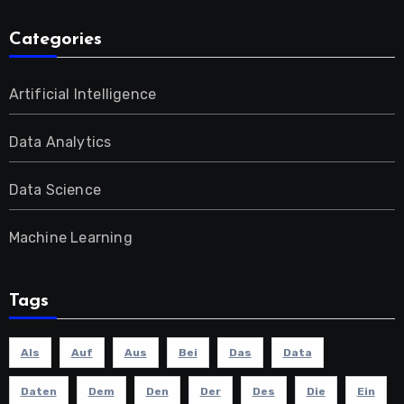
Categories
Artificial Intelligence
Data Analytics
Data Science
Machine Learning
Tags
Als
Auf
Aus
Bei
Das
Data
Daten
Dem
Den
Der
Des
Die
Ein