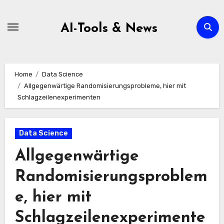
Zum
Inhalt
AI-Tools & News
springen
Home
Data Science
Allgegenwärtige Randomisierungsprobleme, hier mit
Schlagzeilenexperimenten
Data Science
Allgegenwärtige
Randomisierungsproblem
e, hier mit
Schlagzeilenexperimente