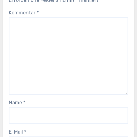
Erforderliche Felder sind mit
*
markiert
Kommentar
*
Name
*
E-Mail
*