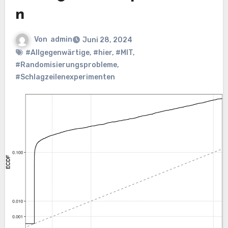
n
Von
admin
Juni 28, 2024
#Allgegenwärtige
,
#hier
,
#MIT
,
#Randomisierungsprobleme
,
#Schlagzeilenexperimenten