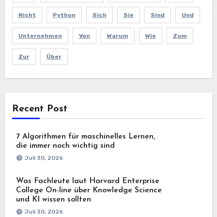
Nicht
Python
Sich
Sie
Sind
Und
Unternehmen
Von
Warum
Wie
Zum
Zur
Über
Recent Post
7 Algorithmen für maschinelles Lernen,
die immer noch wichtig sind
Juli 30, 2026
Was Fachleute laut Harvard Enterprise
College On-line über Knowledge Science
und KI wissen sollten
Juli 30, 2026