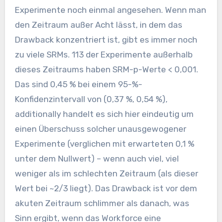
Experimente noch einmal angesehen. Wenn man
den Zeitraum außer Acht lässt, in dem das
Drawback konzentriert ist, gibt es immer noch
zu viele SRMs. 113 der Experimente außerhalb
dieses Zeitraums haben SRM-p-Werte < 0,001.
Das sind 0,45 % bei einem 95-%-
Konfidenzintervall von (0,37 %, 0,54 %),
additionally handelt es sich hier eindeutig um
einen Überschuss solcher unausgewogener
Experimente (verglichen mit erwarteten 0,1 %
unter dem Nullwert) – wenn auch viel, viel
weniger als im schlechten Zeitraum (als dieser
Wert bei ~2/3 liegt). Das Drawback ist vor dem
akuten Zeitraum schlimmer als danach, was
Sinn ergibt, wenn das Workforce eine