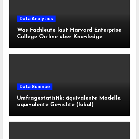
Data Analytics
Was Fachleute laut Harvard Enterprise
College On-line über Knowledge
Science und KI wissen sollten
Data Science
Umfragestatistik: äquivalente Modelle,
äquivalente Gewichte (lokal)