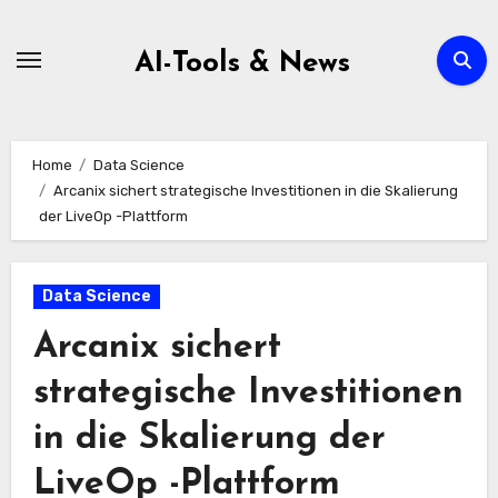
Zum
Inhalt
AI-Tools & News
springen
Home
Data Science
Arcanix sichert strategische Investitionen in die Skalierung
der LiveOp -Plattform
Data Science
Arcanix sichert
strategische Investitionen
in die Skalierung der
LiveOp -Plattform