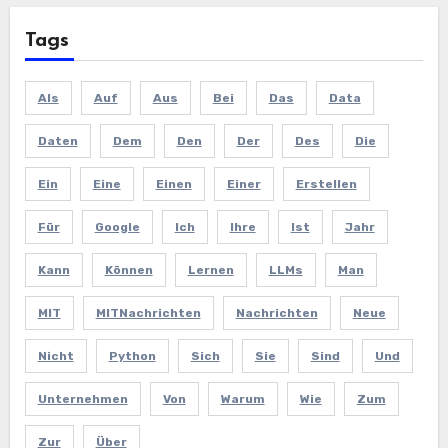
Tags
Als
Auf
Aus
Bei
Das
Data
Daten
Dem
Den
Der
Des
Die
Ein
Eine
Einen
Einer
Erstellen
Für
Google
Ich
Ihre
Ist
Jahr
Kann
Können
Lernen
LLMs
Man
MIT
MITNachrichten
Nachrichten
Neue
Nicht
Python
Sich
Sie
Sind
Und
Unternehmen
Von
Warum
Wie
Zum
Zur
Über