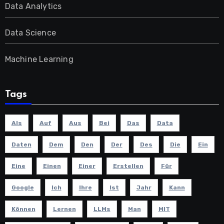
Data Analytics
Data Science
Machine Learning
Tags
Als
Auf
Aus
Bei
Das
Data
Daten
Dem
Den
Der
Des
Die
Ein
Eine
Einen
Einer
Erstellen
Für
Google
Ich
Ihre
Ist
Jahr
Kann
Können
Lernen
LLMs
Man
MIT