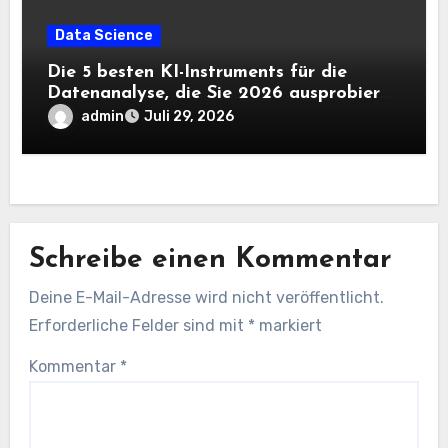
Data Science
Die 5 besten KI-Instruments für die
Datenanalyse, die Sie 2026 ausprobieren
sollten
admin
Juli 29, 2026
Schreibe einen Kommentar
Deine E-Mail-Adresse wird nicht veröffentlicht.
Erforderliche Felder sind mit
*
markiert
Kommentar
*