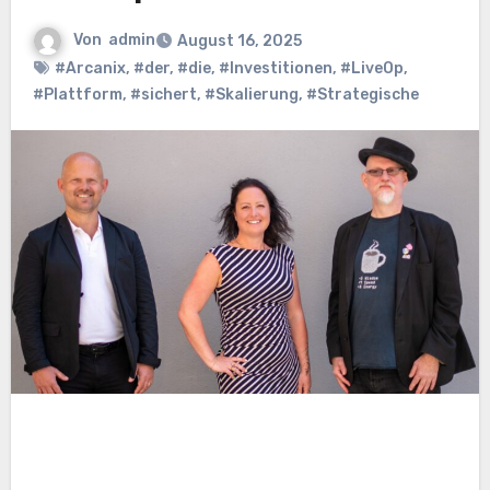
Von
admin
August 16, 2025
#Arcanix
,
#der
,
#die
,
#Investitionen
,
#LiveOp
,
#Plattform
,
#sichert
,
#Skalierung
,
#Strategische