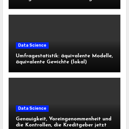
Science und KI wissen sollten
Data Science
Umfragestatistik: äquivalente Modelle,
äquivalente Gewichte (lokal)
Data Science
Genauigkeit, Voreingenommenheit und
die Kontrollen, die Kreditgeber jetzt