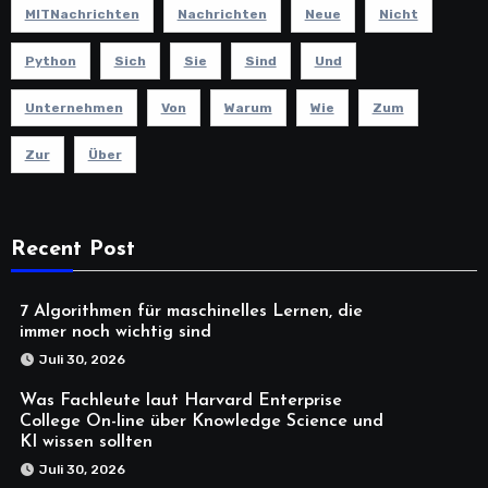
MITNachrichten
Nachrichten
Neue
Nicht
Python
Sich
Sie
Sind
Und
Unternehmen
Von
Warum
Wie
Zum
Zur
Über
Recent Post
7 Algorithmen für maschinelles Lernen, die
immer noch wichtig sind
Juli 30, 2026
Was Fachleute laut Harvard Enterprise
College On-line über Knowledge Science und
KI wissen sollten
Juli 30, 2026