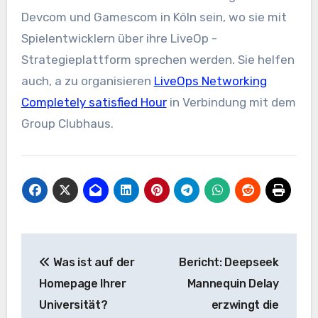
Devcom und Gamescom in Köln sein, wo sie mit
Spielentwicklern über ihre LiveOp -
Strategieplattform sprechen werden. Sie helfen
auch, a zu organisieren
LiveOps Networking
Completely satisfied Hour
in Verbindung mit dem
Group Clubhaus.
Beitrags-
Was ist auf der
Bericht: Deepseek
Navigation
Homepage Ihrer
Mannequin Delay
Universität?
erzwingt die