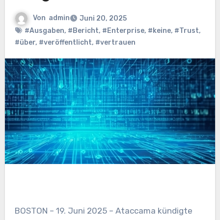
Von
admin
Juni 20, 2025
#Ausgaben
,
#Bericht
,
#Enterprise
,
#keine
,
#Trust
,
#über
,
#veröffentlicht
,
#vertrauen
BOSTON – 19. Juni 2025 – Ataccama kündigte