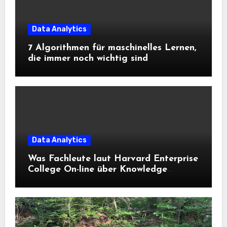
Data Analytics
7 Algorithmen für maschinelles Lernen,
die immer noch wichtig sind
Data Analytics
Was Fachleute laut Harvard Enterprise
College On-line über Knowledge
Science und KI wissen sollten