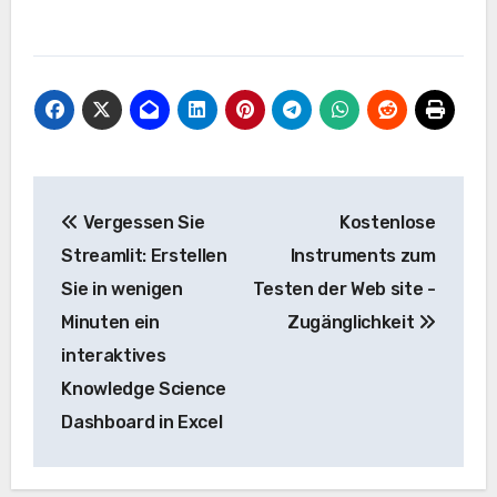
Beitrags-
Vergessen Sie
Kostenlose
Navigation
Streamlit: Erstellen
Instruments zum
Sie in wenigen
Testen der Web site -
Minuten ein
Zugänglichkeit
interaktives
Knowledge Science
Dashboard in Excel