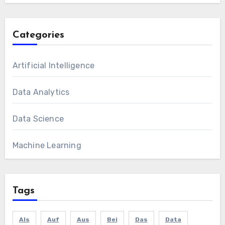
Categories
Artificial Intelligence
Data Analytics
Data Science
Machine Learning
Tags
Als
Auf
Aus
Bei
Das
Data