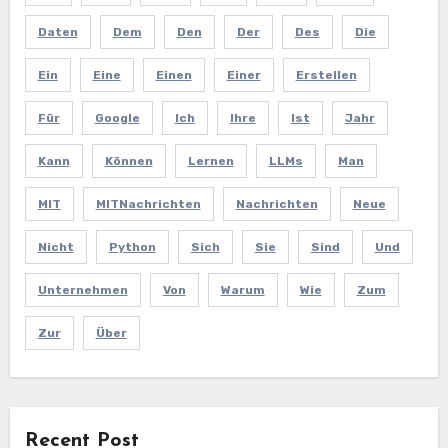
Daten
Dem
Den
Der
Des
Die
Ein
Eine
Einen
Einer
Erstellen
Für
Google
Ich
Ihre
Ist
Jahr
Kann
Können
Lernen
LLMs
Man
MIT
MITNachrichten
Nachrichten
Neue
Nicht
Python
Sich
Sie
Sind
Und
Unternehmen
Von
Warum
Wie
Zum
Zur
Über
Recent Post