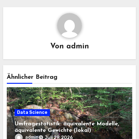
Von
admin
Ähnlicher Beitrag
Data Science
Umfragestatistik: äquivalente Modelle,
äquivalente Gewichte (lokal)
admin
Juli 29, 2026