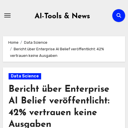
Zum
Inhalt
AI-Tools & News
springen
Home
Data Science
Bericht über Enterprise AI Belief veröffentlicht: 42%
vertrauen keine Ausgaben
Data Science
Bericht über Enterprise
AI Belief veröffentlicht:
42% vertrauen keine
Ausgaben