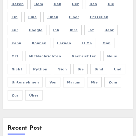
Daten
Dem
Den
Der
Des
Die
Ein
Eine
Einen
Einer
Erstellen
Für
Google
Ich
Ihre
Ist
Jahr
Kann
Können
Lernen
LLMs
Man
MIT
MITNachrichten
Nachrichten
Neue
Nicht
Python
Sich
Sie
Sind
Und
Unternehmen
Von
Warum
Wie
Zum
Zur
Über
Recent Post