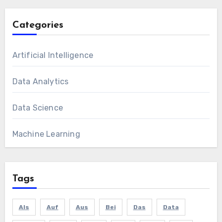
Categories
Artificial Intelligence
Data Analytics
Data Science
Machine Learning
Tags
Als
Auf
Aus
Bei
Das
Data