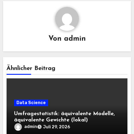
Von
admin
Ähnlicher Beitrag
Data Science
Umfragestatistik: äquivalente Modelle,
äquivalente Gewichte (lokal)
admin
Juli 29, 2026