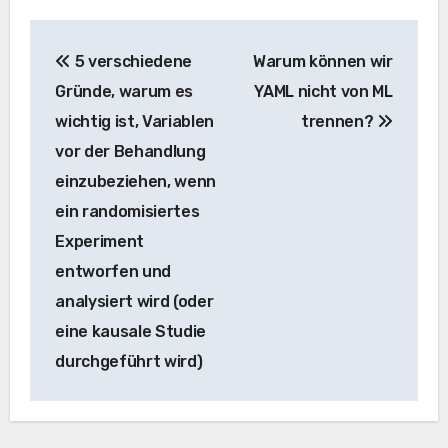
Beitrags-
5 verschiedene
Warum können wir
Navigation
Gründe, warum es
YAML nicht von ML
wichtig ist, Variablen
trennen?
vor der Behandlung
einzubeziehen, wenn
ein randomisiertes
Experiment
entworfen und
analysiert wird (oder
eine kausale Studie
durchgeführt wird)