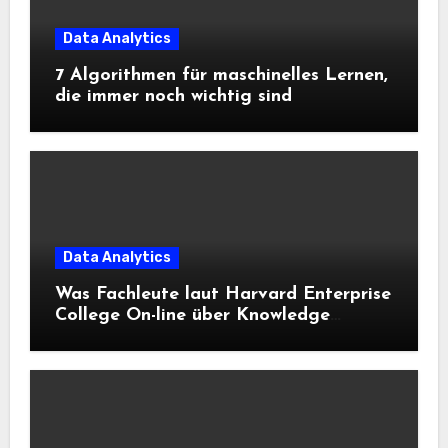
Data Analytics
7 Algorithmen für maschinelles Lernen,
die immer noch wichtig sind
Data Analytics
Was Fachleute laut Harvard Enterprise
College On-line über Knowledge
Science und KI wissen sollten