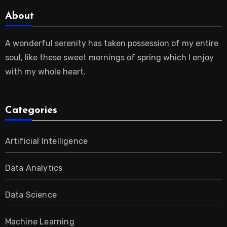
About
A wonderful serenity has taken possession of my entire
soul, like these sweet mornings of spring which I enjoy
with my whole heart.
Categories
Artificial Intelligence
Data Analytics
Data Science
Machine Learning