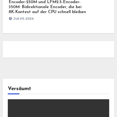
Encoder-230M und LFM2.5-Encoder-
350M: Bidirektionale Encoder, die bei
8K-Kontext auf der CPU schnell bleiben
Juli 29, 2026
Versäumt