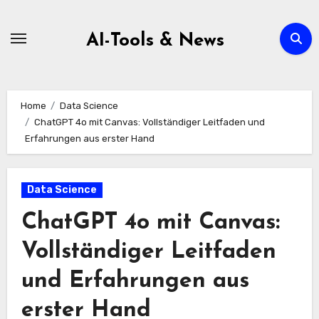
Zum
Inhalt
AI-Tools & News
springen
Home
Data Science
ChatGPT 4o mit Canvas: Vollständiger Leitfaden und
Erfahrungen aus erster Hand
Data Science
ChatGPT 4o mit Canvas:
Vollständiger Leitfaden
und Erfahrungen aus
erster Hand