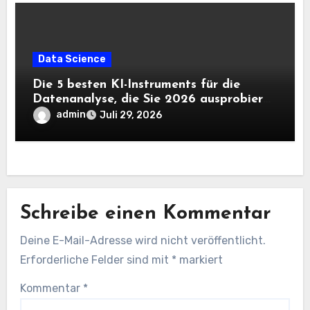
Data Science
Die 5 besten KI-Instruments für die
Datenanalyse, die Sie 2026 ausprobieren
sollten
admin
Juli 29, 2026
Schreibe einen Kommentar
Deine E-Mail-Adresse wird nicht veröffentlicht.
Erforderliche Felder sind mit
*
markiert
Kommentar
*