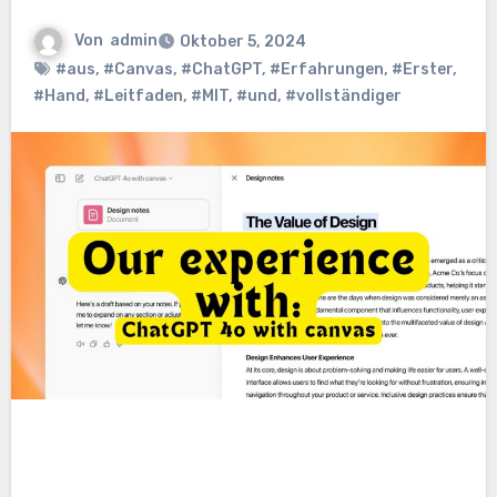
Von
admin
Oktober 5, 2024
#aus
,
#Canvas
,
#ChatGPT
,
#Erfahrungen
,
#Erster
,
#Hand
,
#Leitfaden
,
#MIT
,
#und
,
#vollständiger