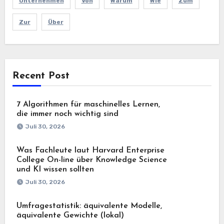
Unternehmen
Von
Warum
Wie
Zum
Zur
Über
Recent Post
7 Algorithmen für maschinelles Lernen,
die immer noch wichtig sind
Juli 30, 2026
Was Fachleute laut Harvard Enterprise
College On-line über Knowledge Science
und KI wissen sollten
Juli 30, 2026
Umfragestatistik: äquivalente Modelle,
äquivalente Gewichte (lokal)