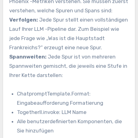
Phoenix -Metriken verstehen. Sie müssen zuerst
verstehen, welche Spuren und Spans sind:
Verfolgen:
Jede Spur stellt einen vollständigen
Lauf Ihrer LLM -Pipeline dar. Zum Beispiel wie
jede Frage wie „Was ist die Hauptstadt
Frankreichs?“ erzeugt eine neue Spur.
Spannweiten:
Jede Spur ist von mehreren
Spannweiten gemischt, die jeweils eine Stufe in
Ihrer Kette darstellen:
ChatpromptTemplate.Format:
Eingabeaufforderung Formatierung
Togetherll.invoke: LLM Name
Alle benutzerdefinierten Komponenten, die
Sie hinzufügen