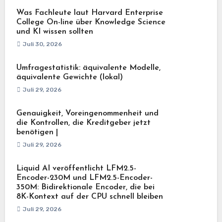
Was Fachleute laut Harvard Enterprise
College On-line über Knowledge Science
und KI wissen sollten
Juli 30, 2026
Umfragestatistik: äquivalente Modelle,
äquivalente Gewichte (lokal)
Juli 29, 2026
Genauigkeit, Voreingenommenheit und
die Kontrollen, die Kreditgeber jetzt
benötigen |
Juli 29, 2026
Liquid AI veröffentlicht LFM2.5-
Encoder-230M und LFM2.5-Encoder-
350M: Bidirektionale Encoder, die bei
8K-Kontext auf der CPU schnell bleiben
Juli 29, 2026