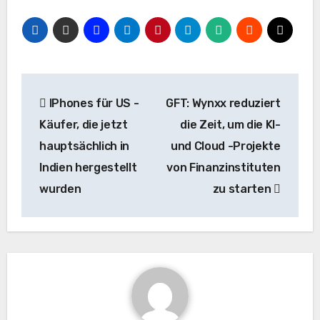
Beitrags-
IPhones für US -
GFT: Wynxx reduziert
Navigation
Käufer, die jetzt
die Zeit, um die KI-
hauptsächlich in
und Cloud -Projekte
Indien hergestellt
von Finanzinstituten
wurden
zu starten