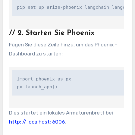
pip set up arize-phoenix langchain langchai
//
2. Starten Sie Phoenix
Fügen Sie diese Zeile hinzu, um das Phoenix -
Dashboard zu starten:
import phoenix as px

px.launch_app()
Dies startet ein lokales Armaturenbrett bei
http: // localhost: 6006
.