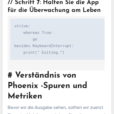
//
Schritt 7: Halten Sie die App
für die Überwachung am Leben
strive:

    whereas True:

        go

besides KeyboardInterrupt:

    print(" Exiting.")
#
Verständnis von
Phoenix -Spuren und
Metriken
Bevor wir die Ausgabe sehen, sollten wir zuerst