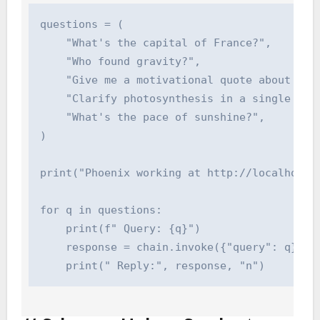
questions = (

    "What's the capital of France?",

    "Who found gravity?",

    "Give me a motivational quote about perse
    "Clarify photosynthesis in a single sente
    "What's the pace of sunshine?",

)

print("Phoenix working at http://localhost:60
for q in questions:

    print(f" Query: {q}")

    response = chain.invoke({"query": q})

    print(" Reply:", response, "n")