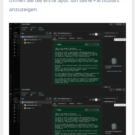
Öffnen Sie die erste Spur, um seine Particulars
anzuzeigen.