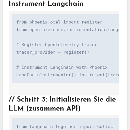
Instrument Langchain
from phoenix.otel import register

from openinference.instrumentation.langchain
# Register OpenTelemetry tracer

tracer_provider = register()

# Instrument LangChain with Phoenix

LangChainInstrumentor().instrument(tracer_p
//
Schritt 3: Initialisieren Sie die
LLM (zusammen API)
from langchain_together import Collectively
