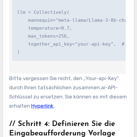
llm = Collectively(

    mannequin="meta-llama/Llama-3-8b-chat-hf"
    temperature=0.7,

    max_tokens=256,

    together_api_key="your-api-key",  # Chan
)
Bitte vergessen Sie nicht, den „Your-api-Key“
durch Ihren tatsächlichen zusammen.ai-API-
Schlüssel zu ersetzen. Sie können es mit diesem
erhalten
Hyperlink
.
//
Schritt 4: Definieren Sie die
Eingabeaufforderung Vorlage