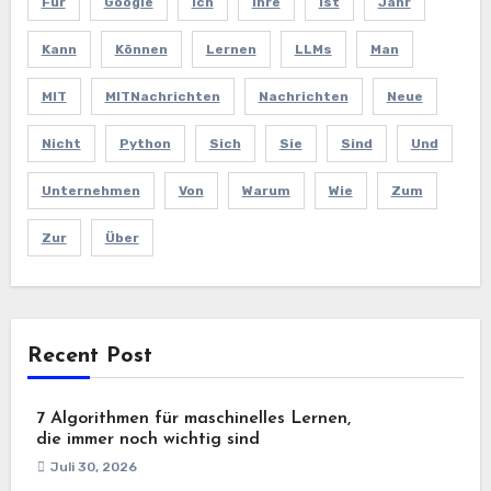
Für
Google
Ich
Ihre
Ist
Jahr
Kann
Können
Lernen
LLMs
Man
MIT
MITNachrichten
Nachrichten
Neue
Nicht
Python
Sich
Sie
Sind
Und
Unternehmen
Von
Warum
Wie
Zum
Zur
Über
Recent Post
7 Algorithmen für maschinelles Lernen,
die immer noch wichtig sind
Juli 30, 2026