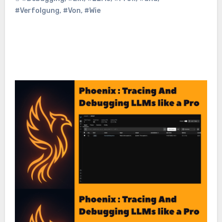
#Verfolgung
,
#Von
,
#Wie