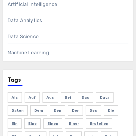
Artificial Intelligence
Data Analytics
Data Science
Machine Learning
Tags
Als
Auf
Aus
Bei
Das
Data
Daten
Dem
Den
Der
Des
Die
Ein
Eine
Einen
Einer
Erstellen