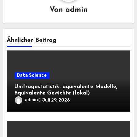
Von
admin
Ähnlicher Beitrag
Data Science
Umfragestatistik: äquivalente Modelle,
äquivalente Gewichte (lokal)
admin
Juli 29, 2026