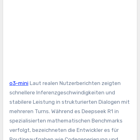
o3-mini
Laut realen Nutzerberichten zeigten
schnellere Inferenzgeschwindigkeiten und
stabilere Leistung in strukturierten Dialogen mit
mehreren Turns. Während es Deepseek R1 in
spezialisierten mathematischen Benchmarks
verfolgt, bezeichneten die Entwickler es für
Routineaufgaben wie Codegenerierung und