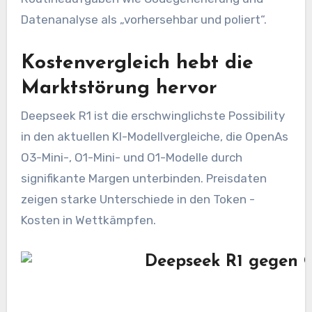
Datenanalyse als „vorhersehbar und poliert“.
Kostenvergleich hebt die
Marktstörung hervor
Deepseek R1 ist die erschwinglichste Possibility
in den aktuellen KI-Modellvergleiche, die OpenAs
O3-Mini-, O1-Mini- und O1-Modelle durch
signifikante Margen unterbinden. Preisdaten
zeigen starke Unterschiede in den Token -
Kosten in Wettkämpfen.