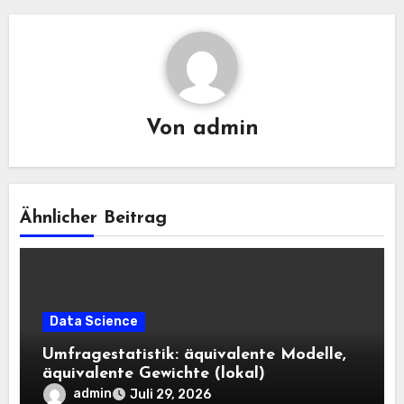
Von
admin
Ähnlicher Beitrag
Data Science
Umfragestatistik: äquivalente Modelle,
äquivalente Gewichte (lokal)
admin
Juli 29, 2026