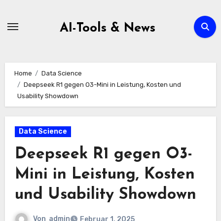
Zum
Inhalt
AI-Tools & News
springen
Home
Data Science
Deepseek R1 gegen O3-Mini in Leistung, Kosten und
Usability Showdown
Data Science
Deepseek R1 gegen O3-
Mini in Leistung, Kosten
und Usability Showdown
Von
admin
Februar 1, 2025