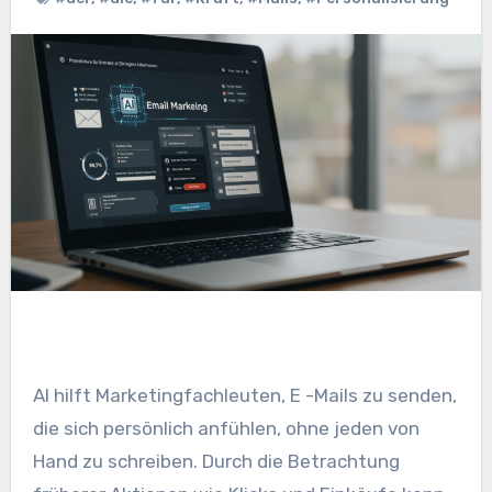
AI hilft Marketingfachleuten, E -Mails zu senden,
die sich persönlich anfühlen, ohne jeden von
Hand zu schreiben. Durch die Betrachtung