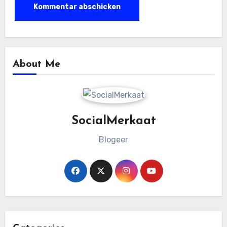
About Me
SocialMerkaat
Blogeer