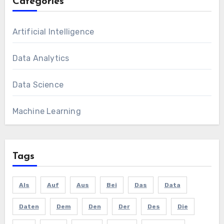
Categories
Artificial Intelligence
Data Analytics
Data Science
Machine Learning
Tags
Als
Auf
Aus
Bei
Das
Data
Daten
Dem
Den
Der
Des
Die