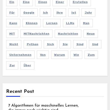
Ein
Eine
Einen
Einer
Erstellen
Für
Google
Ich
Ihre
Ist
Jahr
Kann
Können
Lernen
LLMs
Man
MIT
MITNachrichten
Nachrichten
Neue
Nicht
Python
Sich
Sie
Sind
Und
Unternehmen
Von
Warum
Wie
Zum
Zur
Über
Recent Post
7 Algorithmen für maschinelles Lernen,