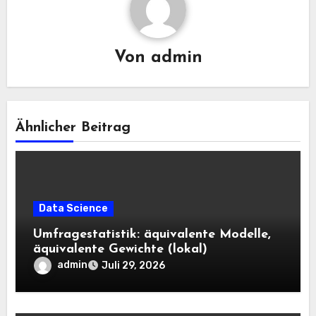
Von
admin
Ähnlicher Beitrag
Data Science
Umfragestatistik: äquivalente Modelle,
äquivalente Gewichte (lokal)
admin
Juli 29, 2026