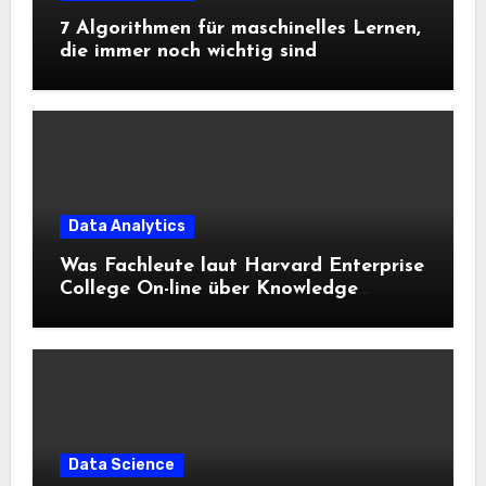
7 Algorithmen für maschinelles Lernen,
die immer noch wichtig sind
Data Analytics
Was Fachleute laut Harvard Enterprise
College On-line über Knowledge
Science und KI wissen sollten
Data Science