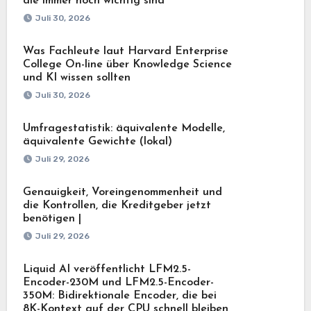
die immer noch wichtig sind
Juli 30, 2026
Was Fachleute laut Harvard Enterprise
College On-line über Knowledge Science
und KI wissen sollten
Juli 30, 2026
Umfragestatistik: äquivalente Modelle,
äquivalente Gewichte (lokal)
Juli 29, 2026
Genauigkeit, Voreingenommenheit und
die Kontrollen, die Kreditgeber jetzt
benötigen |
Juli 29, 2026
Liquid AI veröffentlicht LFM2.5-
Encoder-230M und LFM2.5-Encoder-
350M: Bidirektionale Encoder, die bei
8K-Kontext auf der CPU schnell bleiben